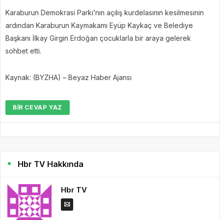
Karaburun Demokrasi Parkı’nın açılış kurdelasının kesilmesinin
ardından Karaburun Kaymakamı Eyüp Kaykaç ve Belediye
Başkanı İlkay Girgin Erdoğan çocuklarla bir araya gelerek
sohbet etti.
Kaynak: (BYZHA) – Beyaz Haber Ajansı
BIR CEVAP YAZ
Hbr TV Hakkında
Hbr TV