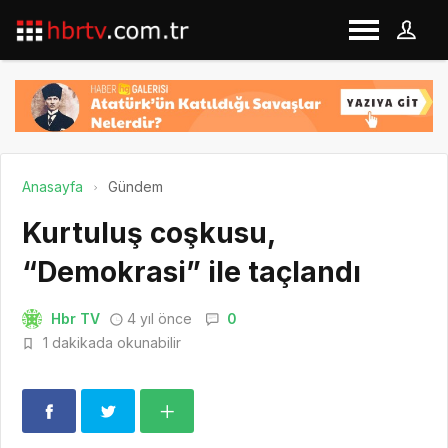
Anasayfa
Gündem
Kurtuluş coşkusu,
“Demokrasi” ile taçlandı
Hbr TV
4 yıl önce
0
1 dakikada okunabilir