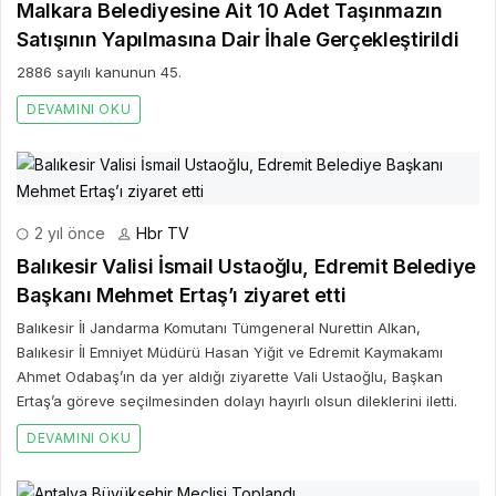
Malkara Belediyesine Ait 10 Adet Taşınmazın
Satışının Yapılmasına Dair İhale Gerçekleştirildi
2886 sayılı kanunun 45.
DEVAMINI OKU
2 yıl önce
Hbr TV
Balıkesir Valisi İsmail Ustaoğlu, Edremit Belediye
Başkanı Mehmet Ertaş’ı ziyaret etti
Balıkesir İl Jandarma Komutanı Tümgeneral Nurettin Alkan,
Balıkesir İl Emniyet Müdürü Hasan Yiğit ve Edremit Kaymakamı
Ahmet Odabaş’ın da yer aldığı ziyarette Vali Ustaoğlu, Başkan
Ertaş’a göreve seçilmesinden dolayı hayırlı olsun dileklerini iletti.
DEVAMINI OKU