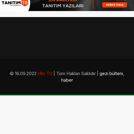
© 16.09.2022
Hbr TV
| Tüm Hakları Saklıdır |
gezi bülteni
,
haber