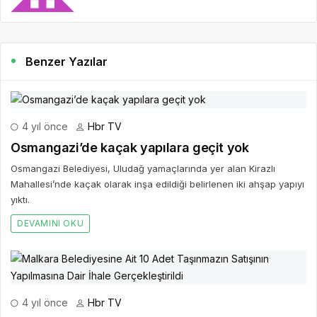
Benzer Yazılar
4 yıl önce
Hbr TV
Osmangazi’de kaçak yapılara geçit yok
Osmangazi Belediyesi, Uludağ yamaçlarında yer alan Kirazlı
Mahallesi’nde kaçak olarak inşa edildiği belirlenen iki ahşap yapıyı
yıktı.
DEVAMINI OKU
4 yıl önce
Hbr TV