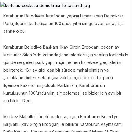
Karaburun Belediyesi tarafından yapımı tamamlanan Demokrasi
Parkı, ilçenin kurtuluşunun 100’üncü yılını simgeleyen bir açılışa
sahne oldu.
Karaburun Belediye Başkanı İlkay Girgin Erdoğan, geçen ay
Memurlar Sitesi’nde vatandaşların talepleri için yapılan toplantıda
gündeme gelen park yapımı için hemen harekete geçtiklerini
belirterek, “Bir ay gibi kısa bir sürede mahallelimizin ve
çocukların dinlenerek hoşça vakit geçirecekleri bir parkı
ilçemize kazandırmış olduk. Parkımızın, Karaburun’un
kurtuluşunun 100’üncü yılını simgelemesi ise bizler için ayrı bir
mutluluk.” Dedi.
Merkez Mahallesi’ndeki parkın açılışına Karaburun Belediye
Başkanı İlkay Girgin Erdoğan ile birlikte Karaburun Kaymakamı
Eyüp Kaykaç, Karaburun Garnizon Komutanı Binbaşı Ali Eker,