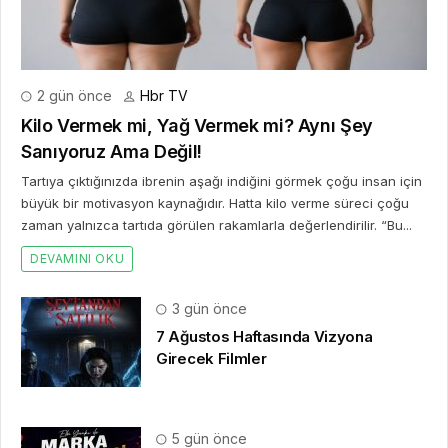
2 gün önce
Hbr TV
Kilo Vermek mi, Yağ Vermek mi? Aynı Şey
Sanıyoruz Ama Değil!
Tartıya çıktığınızda ibrenin aşağı indiğini görmek çoğu insan için
büyük bir motivasyon kaynağıdır. Hatta kilo verme süreci çoğu
zaman yalnızca tartıda görülen rakamlarla değerlendirilir. “Bu...
DEVAMINI OKU
3 gün önce
7 Ağustos Haftasında Vizyona
Girecek Filmler
5 gün önce