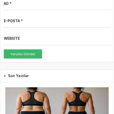
AD *
E-POSTA *
WEBSITE
Yorumu Gönder
Son Yazılar