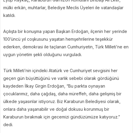
mülki erkân, muhtarlar, Belediye Meclis Üyeleri ile vatandaşlar
katıldı.
Açılışta bir konuşma yapan Başkan Erdoğan, ilçenin her yerinde
100’üncü yıl coşkusunu yaşatan hemşehrilerine teşekkür
ederken, demokrasi ile taçlanan Cumhuriyetin, Türk Milleti’ne en
uygun yönetim şekli olduğunu vurguladı.
Türk Milleti’nin içindeki Atatürk ve Cumhuriyet sevgisini her
geçen gün büyüttüğünü ve varlık sebebi olarak gördüğünü
kaydeden İlkay Girgin Erdoğan, “Bu parkta oynayan
çocuklarımız, daha çağdaş, daha müreffeh, daha gelişmiş bir
ülkede yaşasınlar istiyoruz. Biz Karaburun Belediyesi olarak,
onlara daha yaşanabilir ve doğal dokusu korunmuş bir
Karaburun bırakmak için gecemizi gündüzümüze katıyoruz.”
dedi.