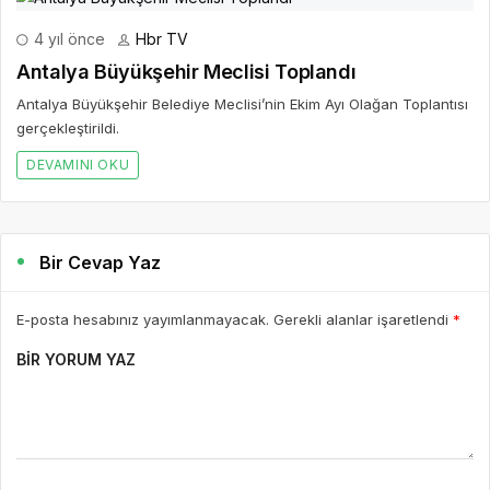
4 yıl önce
Hbr TV
Antalya Büyükşehir Meclisi Toplandı
Antalya Büyükşehir Belediye Meclisi’nin Ekim Ayı Olağan Toplantısı
gerçekleştirildi.
DEVAMINI OKU
Bir Cevap Yaz
E-posta hesabınız yayımlanmayacak. Gerekli alanlar işaretlendi
*
BIR YORUM YAZ