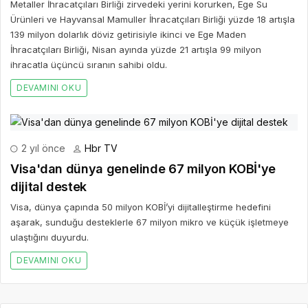
Metaller İhracatçıları Birliği zirvedeki yerini korurken, Ege Su
Ürünleri ve Hayvansal Mamuller İhracatçıları Birliği yüzde 18 artışla
139 milyon dolarlık döviz getirisiyle ikinci ve Ege Maden
İhracatçıları Birliği, Nisan ayında yüzde 21 artışla 99 milyon
ihracatla üçüncü sıranın sahibi oldu.
DEVAMINI OKU
2 yıl önce
Hbr TV
Visa'dan dünya genelinde 67 milyon KOBİ'ye
dijital destek
Visa, dünya çapında 50 milyon KOBİ’yi dijitalleştirme hedefini
aşarak, sunduğu desteklerle 67 milyon mikro ve küçük işletmeye
ulaştığını duyurdu.
DEVAMINI OKU