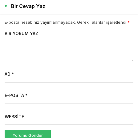
Bir Cevap Yaz
E-posta hesabınız yayımlanmayacak. Gerekli alanlar işaretlendi
*
BIR YORUM YAZ
AD *
E-POSTA *
WEBSITE
Yorumu Gönder