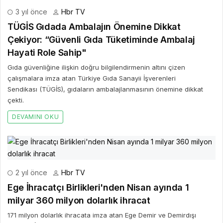
3 yıl önce
Hbr TV
TÜGİS Gıdada Ambalajın Önemine Dikkat
Çekiyor: “Güvenli Gıda Tüketiminde Ambalaj
Hayati Role Sahip"
Gıda güvenliğine ilişkin doğru bilgilendirmenin altını çizen
çalışmalara imza atan Türkiye Gıda Sanayii İşverenleri
Sendikası (TÜGİS), gıdaların ambalajlanmasının önemine dikkat
çekti.
DEVAMINI OKU
2 yıl önce
Hbr TV
Ege İhracatçı Birlikleri'nden Nisan ayında 1
milyar 360 milyon dolarlık ihracat
171 milyon dolarlık ihracata imza atan Ege Demir ve Demirdışı