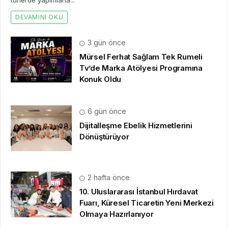
türlerde yapımlarla...
DEVAMINI OKU
3 gün önce
Mürsel Ferhat Sağlam Tek Rumeli
Tv’de Marka Atölyesi Programına
Konuk Oldu
6 gün önce
Dijitalleşme Ebelik Hizmetlerini
Dönüştürüyor
2 hafta önce
10. Uluslararası İstanbul Hırdavat
Fuarı, Küresel Ticaretin Yeni Merkezi
Olmaya Hazırlanıyor