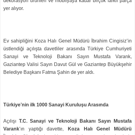
dekorasyon ürünleri ve mobilyaya kadar birçok farklı parça
yer alıyor.
Ev sahipliğini Koza Halı Genel Müdürü İbrahim Cingisiz’in
üstlendiği açılışta davetliler arasında Türkiye Cumhuriyeti
Sanayi ve Teknoloji Bakanı Sayın Mustafa Varank,
Gaziantep Valisi Sayın Davut Gül ve Gaziantep Büyükşehir
Belediye Başkanı Fatma Şahin de yer aldı.
Türkiye’nin ilk 1000 Sanayi Kuruluşu Arasında
Açılışı
T.C. Sanayi ve Teknoloji Bakanı Sayın Mustafa
Varank
’ın yaptığı davette,
Koza Halı Genel Müdürü