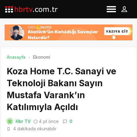
Anasayfa
Ekonomi
Koza Home T.C. Sanayi ve
Teknoloji Bakanı Sayın
Mustafa Varank’ın
Katılımıyla Açıldı
Hbr TV
4 yıl önce
0
4 dakikada okunabilir