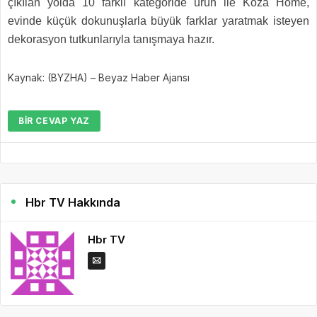
çıkılan yolda 10 farklı kategoride ürün ile Koza Home,
evinde küçük dokunuşlarla büyük farklar yaratmak isteyen
dekorasyon tutkunlarıyla tanışmaya hazır.
Kaynak: (BYZHA) – Beyaz Haber Ajansı
BIR CEVAP YAZ
Hbr TV Hakkında
Hbr TV