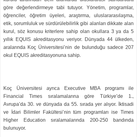
göre değerlendirmeye tabi tutuyor. Yönetim, programlar,
öğrenciler, öğretim üyeleri, araştırma, uluslararasılaşma,
etik, sorumluluk ve sürdürülebilirlik gibi alanları dikkate alan
kurul, söz konusu kriterlere sahip olan okullara 3 ya da 5
yıllık EQUIS akreditasyonu veriyor. Dünyada 44 ülkeden,
aralarında Koç Üniversitesi’nin de bulunduğu sadece 207
okul EQUIS akreditasyonuna sahip.
Koç Üniversitesi ayrıca Executive MBA programı ile
Financial Times sıralamalarına göre Türkiye’de 1.,
Avrupa’da 30. ve dünyada da 55. sırada yer alıyor. İktisadi
ve İdari Bilimler Fakültesi’nin tüm programları ise Times
Higher Education sıralamalarında 200-250 bandında
bulunuyor.