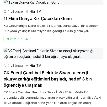
4 yıl önce
Hbr TV
11 Ekim Dünya Kız Çocukları Günü
Kız Çocuklarıyla Daha Güzel Bir Dünya, Daha Güzel Bir Gelecek
Dünyada yaklaşık 130 milyon kız çocuğu okula gidemiyor.
DEVAMINI OKU
4 yıl önce
Hbr TV
CK Enerji Çamlıbel Elektrik: Sivas’ta enerji
okuryazarlığı eğitimleri başladı, hedef 3 bin
öğrenciye ulaşmak
CK Enerji Çamlıbel Elektrik ile Sivas İl Milli Eğitim Müdürlüğü
arasında eylül sonunda imzalanan protokolün ardından Sivas’taki
ilk ve ortaokul öğrencilerine yönelik olarak başlatılan enerji