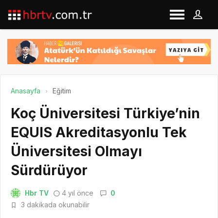
Anasayfa
Eğitim
Koç Üniversitesi Türkiye’nin
EQUIS Akreditasyonlu Tek
Üniversitesi Olmayı
Sürdürüyor
Hbr TV
4 yıl önce
0
3 dakikada okunabilir