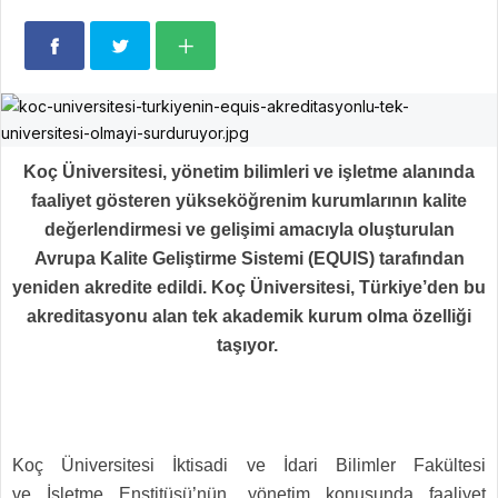
Koç Üniversitesi, yönetim bilimleri ve işletme alanında
faaliyet gösteren yükseköğrenim kurumlarının kalite
değerlendirmesi ve gelişimi amacıyla oluşturulan
Avrupa Kalite Geliştirme Sistemi (EQUIS) tarafından
yeniden akredite edildi. Koç Üniversitesi, Türkiye’den bu
akreditasyonu alan tek akademik kurum olma özelliği
taşıyor.
Koç Üniversitesi İktisadi ve İdari Bilimler Fakültesi
ve
İşletme Enstitüsü’nün, yönetim konusunda faaliyet