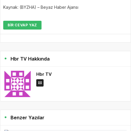
Kaynak: (BYZHA) – Beyaz Haber Ajansı
BIR CEVAP YAZ
Hbr TV Hakkında
Hbr TV
Benzer Yazılar