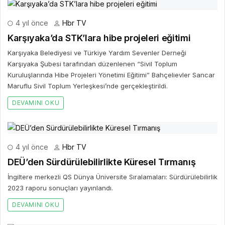
4 yıl önce
Hbr TV
Karşıyaka’da STK’lara hibe projeleri eğitimi
Karşıyaka Belediyesi ve Türkiye Yardım Sevenler Derneği
Karşıyaka Şubesi tarafından düzenlenen “Sivil Toplum
Kuruluşlarında Hibe Projeleri Yönetimi Eğitimi” Bahçelievler Sancar
Maruflu Sivil Toplum Yerleşkesi’nde gerçekleştirildi.
DEVAMINI OKU
4 yıl önce
Hbr TV
DEÜ’den Sürdürülebilirlikte Küresel Tırmanış
İngiltere merkezli QS Dünya Üniversite Sıralamaları: Sürdürülebilirlik
2023 raporu sonuçları yayınlandı.
DEVAMINI OKU