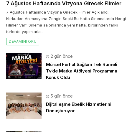
7 Ağustos Haftasında Vizyona Girecek Filmler
7 Ağustos Haftasında Vizyona Girecek Filmler Açıklandı:
Korkudan Animasyona Zengin Seçki Bu Hafta Sinemalarda Hangi
Filmler Var? Sinema salonlarında yeni hafta, birbirinden farklı
türlerde yapımlarla...
DEVAMINI OKU
2 gün önce
Mürsel Ferhat Sağlam Tek Rumeli
Tv’de Marka Atölyesi Programına
Konuk Oldu
5 gün önce
Dijitalleşme Ebelik Hizmetlerini
Dönüştürüyor