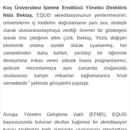
Koç Üniversitesi İşletme Enstitüsü Yönetici Direktörü
Nida Bektaş,
EQUIS akreditasyonunun yenilenmesinin,
üniversitenin iş modelini doğrulamanın yanı sıra, stratejik
olarak uluslararasılaşmaya verdiği önemin bir göstergesi
olarak öne çıktığının altını çizdi. Bektaş, “Hızla değişen
ekonomik ortama sürekli olarak uyarlanmış, her
zamankinden daha kaliteli, yenilikçi bir öğrenme
deneyimine imkan veren yüksek lisans programlarımız,
gelecek mezunlarımıza aynı zamanda olağanüstü
uluslararası kariyer imkanları sağlamalarına fırsat
vermektedir.” şeklinde görüşlerini paylaştı.
Avrupa Yönetim Geliştirme Vakfı (EFMD), EQUIS
başvurusunda bulunan okulları bağımsız bir akreditasyon
kurulu tarafından belli alanlarda uluslararası standartlara