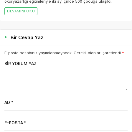
okuryazarlığı eğitimleriyle iki ay içinde 500 çocuğa ulaşıldı.
DEVAMINI OKU
Bir Cevap Yaz
E-posta hesabınız yayımlanmayacak. Gerekli alanlar işaretlendi
*
BIR YORUM YAZ
AD *
E-POSTA *