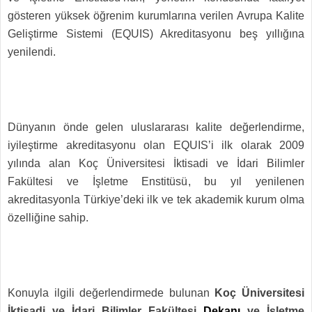
gösteren yüksek öğrenim kurumlarına verilen Avrupa Kalite
Geliştirme Sistemi (EQUIS) Akreditasyonu beş yıllığına
yenilendi.
Dünyanın önde gelen uluslararası kalite değerlendirme,
iyileştirme akreditasyonu olan EQUIS’i ilk olarak 2009
yılında alan Koç Üniversitesi İktisadi ve İdari Bilimler
Fakültesi ve İşletme Enstitüsü, bu yıl yenilenen
akreditasyonla Türkiye’deki ilk ve tek akademik kurum olma
özelliğine sahip.
Konuyla ilgili değerlendirmede bulunan
Koç Üniversitesi
İktisadi ve İdari Bilimler Fakültesi
Dekanı
ve İşletme