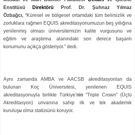
Enstitüsü
Direktörü
Prof. Dr. Şuhnaz Yılmaz
Özbağcı,
“Küresel ve bölgesel ortamdaki tüm belirsizlik ve
zorluklara rağmen EQUIS akreditasyonumuzun beş yıllığına
yenilenmiş olması üniversitemizin kalite vurgusunu ve
eğitim ve araştırma alanındaki son derece başarılı
konumunu açıkça gösteriyor.” dedi.
Aynı zamanda AMBA ve AACSB akreditasyonları da
bulunan Koç Üniversitesi, yenilenen EQUIS
akreditasyonuyla birlikte Türkiye’
nin
“Triple Crown” (Üçlü
Akreditasyon) unvanına sahip ilk ve tek akademik
kuruluş
u
olma statüsünü koruyor.