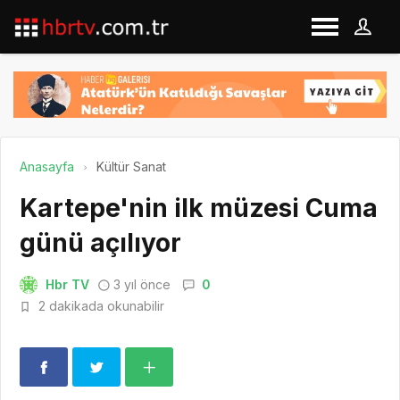
Anasayfa
Kültür Sanat
Kartepe'nin ilk müzesi Cuma
günü açılıyor
Hbr TV
3 yıl önce
0
2 dakikada okunabilir