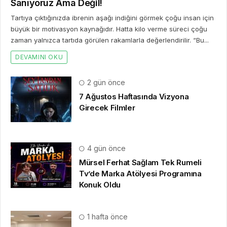
Sanıyoruz Ama Değil!
Tartıya çıktığınızda ibrenin aşağı indiğini görmek çoğu insan için
büyük bir motivasyon kaynağıdır. Hatta kilo verme süreci çoğu
zaman yalnızca tartıda görülen rakamlarla değerlendirilir. “Bu...
DEVAMINI OKU
2 gün önce
7 Ağustos Haftasında Vizyona
Girecek Filmler
4 gün önce
Mürsel Ferhat Sağlam Tek Rumeli
Tv’de Marka Atölyesi Programına
Konuk Oldu
1 hafta önce