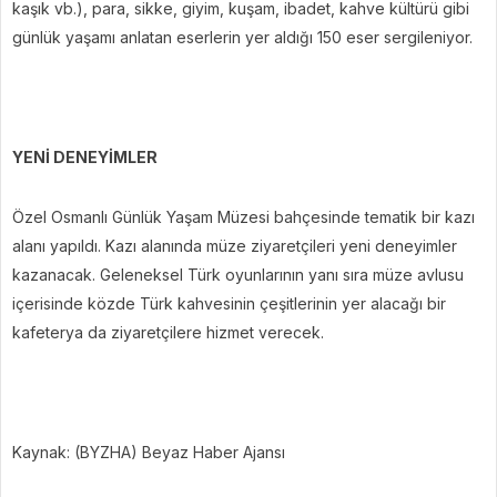
kaşık vb.), para, sikke, giyim, kuşam, ibadet, kahve kültürü gibi
günlük yaşamı anlatan eserlerin yer aldığı 150 eser sergileniyor.
YENİ DENEYİMLER
Özel Osmanlı Günlük Yaşam Müzesi bahçesinde tematik bir kazı
alanı yapıldı. Kazı alanında müze ziyaretçileri yeni deneyimler
kazanacak. Geleneksel Türk oyunlarının yanı sıra müze avlusu
içerisinde közde Türk kahvesinin çeşitlerinin yer alacağı bir
kafeterya da ziyaretçilere hizmet verecek.
Kaynak: (BYZHA) Beyaz Haber Ajansı