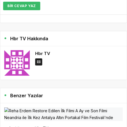
BIR CEVAP YAZ
Hbr TV Hakkında
Hbr TV
Benzer Yazılar