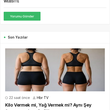
WEBSITE
Yorumu Gönder
Son Yazılar
22 saat önce
Hbr TV
Kilo Vermek mi, Yağ Vermek mi? Aynı Şey