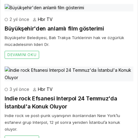
2 yıl önce
Hbr TV
Büyükşehir'den anlamlı film gösterimi
Büyükşehir Belediyesi, Batı Trakya Türklerinin hak ve özgürlük
mücadelesinin lideri Dr.
DEVAMINI OKU
3 yıl önce
Hbr TV
Indie rock Efsanesi Interpol 24 Temmuz'da
İstanbul'a Konuk Oluyor
Indie rock ve post-punk uyanışının ikonlarından New York’lu
esfanevi grup Interpol, 12 yıl sonra yeniden İstanbul’a konuk
oluyor.