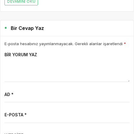
DEVAMINI OKU
Bir Cevap Yaz
E-posta hesabınız yayımlanmayacak. Gerekli alanlar işaretlendi
*
BIR YORUM YAZ
AD *
E-POSTA *