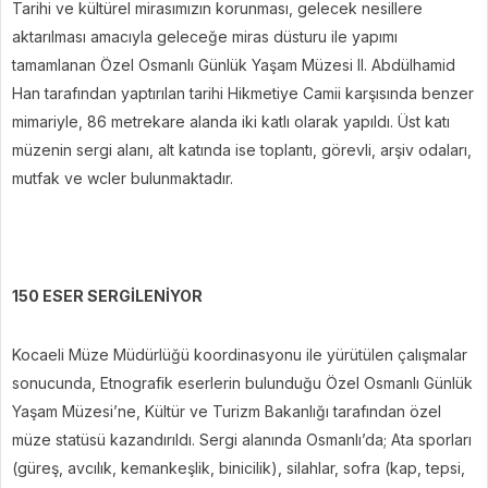
Tarihi ve kültürel mirasımızın korunması, gelecek nesillere
aktarılması amacıyla geleceğe miras düsturu ile yapımı
tamamlanan Özel Osmanlı Günlük Yaşam Müzesi II. Abdülhamid
Han tarafından yaptırılan tarihi Hikmetiye Camii karşısında benzer
mimariyle, 86 metrekare alanda iki katlı olarak yapıldı. Üst katı
müzenin sergi alanı, alt katında ise toplantı, görevli, arşiv odaları,
mutfak ve wcler bulunmaktadır.
150 ESER SERGİLENİYOR
Kocaeli Müze Müdürlüğü koordinasyonu ile yürütülen çalışmalar
sonucunda, Etnografik eserlerin bulunduğu Özel Osmanlı Günlük
Yaşam Müzesi’ne, Kültür ve Turizm Bakanlığı tarafından özel
müze statüsü kazandırıldı. Sergi alanında Osmanlı’da; Ata sporları
(güreş, avcılık, kemankeşlik, binicilik), silahlar, sofra (kap, tepsi,