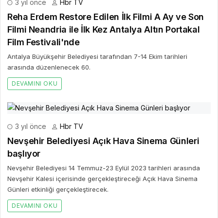
3 yıl önce
Hbr TV
Reha Erdem Restore Edilen İlk Filmi A Ay ve Son
Filmi Neandria ile İlk Kez Antalya Altın Portakal
Film Festivali'nde
Antalya Büyükşehir Belediyesi tarafından 7-14 Ekim tarihleri
arasında düzenlenecek 60.
DEVAMINI OKU
3 yıl önce
Hbr TV
Nevşehir Belediyesi Açık Hava Sinema Günleri
başlıyor
Nevşehir Belediyesi 14 Temmuz-23 Eylül 2023 tarihleri arasında
Nevşehir Kalesi içerisinde gerçekleştireceği Açık Hava Sinema
Günleri etkinliği gerçekleştirecek.
DEVAMINI OKU