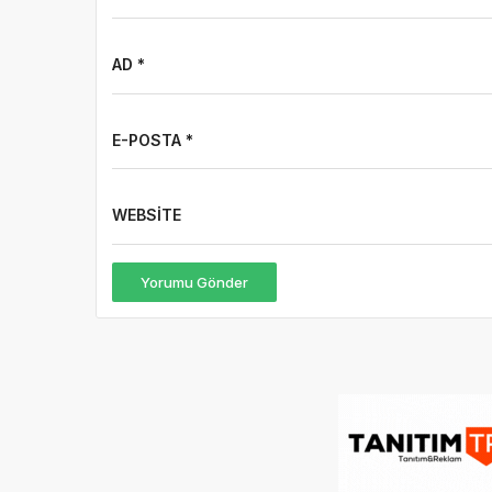
AD *
E-POSTA *
WEBSITE
Yorumu Gönder