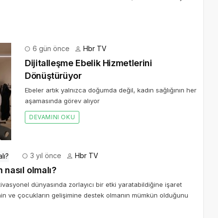
6 gün önce
Hbr TV
Dijitalleşme Ebelik Hizmetlerini
Dönüştürüyor
Ebeler artık yalnızca doğumda değil, kadın sağlığının her
aşamasında görev alıyor
DEVAMINI OKU
3 yıl önce
Hbr TV
 nasıl olmalı?
vasyonel dünyasında zorlayıcı bir etki yaratabildiğine işaret
nin ve çocukların gelişimine destek olmanın mümkün olduğunu