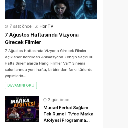
7 saat önce
Hbr TV
7 Ağustos Haftasında Vizyona
Girecek Filmler
7 Ağustos Haftasında Vizyona Girecek Filmler
Açıklandı: Korkudan Animasyona Zengin Seçki Bu
Hafta Sinemalarda Hangi Filmler Var? Sinema
salonlarında yeni hafta, birbirinden farklı türlerde
yapımlarla...
DEVAMINI OKU
2 gün önce
Mürsel Ferhat Sağlam
Tek Rumeli Tv’de Marka
Atölyesi Programına
Konuk Oldu