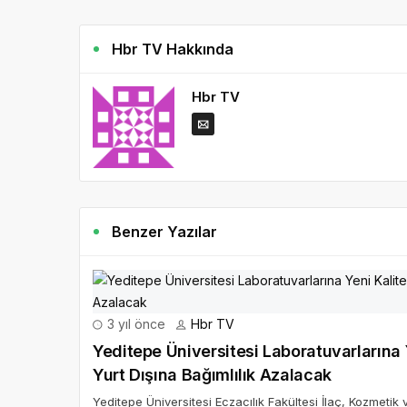
Hbr TV Hakkında
Hbr TV
Benzer Yazılar
3 yıl önce
Hbr TV
Yeditepe Üniversitesi Laboratuvarlarına 
Yurt Dışına Bağımlılık Azalacak
Yeditepe Üniversitesi Eczacılık Fakültesi İlaç, Kozmeti