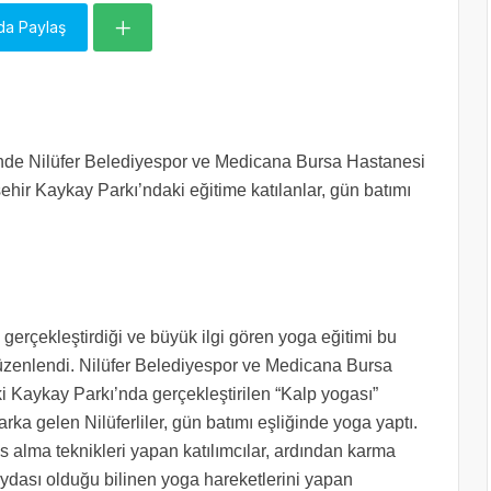
da Paylaş
’nde Nilüfer Belediyespor ve Medicana Bursa Hastanesi
nşehir Kaykay Parkı’ndaki eğitime katılanlar, gün batımı
gerçekleştirdiği ve büyük ilgi gören yoga eğitimi bu
zenlendi. Nilüfer Belediyespor ve Medicana Bursa
ki Kaykay Parkı’nda gerçekleştirilen “Kalp yogası”
parka gelen Nilüferliler, gün batımı eşliğinde yoga yaptı.
s alma teknikleri yapan katılımcılar, ardından karma
faydası olduğu bilinen yoga hareketlerini yapan