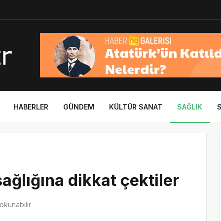
HABERLER
GÜNDEM
KÜLTÜR SANAT
SAĞLIK
ağlığına dikkat çektiler
okunabilir