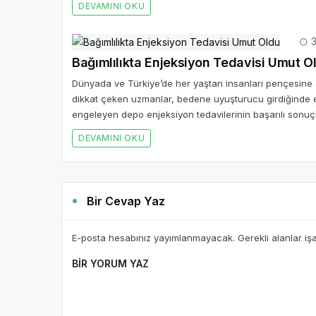
DEVAMINI OKU
3
Bağımlılıkta Enjeksiyon Tedavisi Umut O
Dünyada ve Türkiye’de her yaştan insanları pençesine 
dikkat çeken uzmanlar, bedene uyuşturucu girdiğinde et
engeleyen depo enjeksiyon tedavilerinin başarılı sonuçl
DEVAMINI OKU
Bir Cevap Yaz
E-posta hesabınız yayımlanmayacak. Gerekli alanlar iş
BIR YORUM YAZ