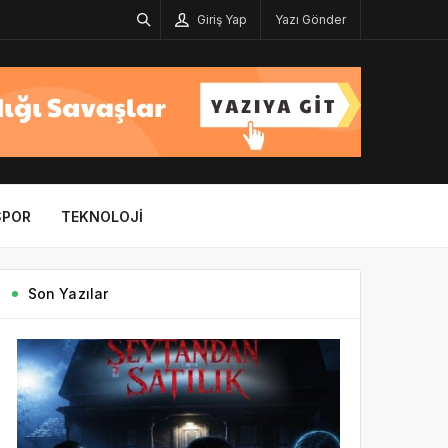
Giriş Yap
Yazı Gönder
SPOR
TEKNOLOJI
Son Yazılar