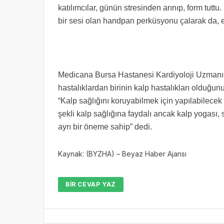
katılımcılar, günün stresinden arınıp, form tut
bir sesi olan handpan perküsyonu çalarak da, eğ
Medicana Bursa Hastanesi Kardiyoloji Uzmanı 
hastalıklardan birinin kalp hastalıkları olduğun
“Kalp sağlığını koruyabilmek için yapılabilecek 
şekli kalp sağlığına faydalı ancak kalp yogası,
ayrı bir öneme sahip” dedi.
Kaynak: (BYZHA) – Beyaz Haber Ajansı
BIR CEVAP YAZ