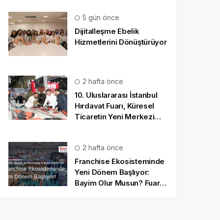
5 gün önce
Dijitalleşme Ebelik
Hizmetlerini Dönüştürüyor
2 hafta önce
10. Uluslararası İstanbul
Hırdavat Fuarı, Küresel
Ticaretin Yeni Merkezi
Olmaya Hazırlanıyor
2 hafta önce
Franchise Ekosisteminde
Yeni Dönem Başlıyor:
Bayim Olur Musun? Fuarı
2026 İçin Geri Sayım!