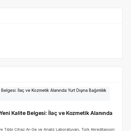
Yeni Kalite Belgesi: İlaç ve Kozmetik Alanında
k ve Tıbbi Cihaz Ar-Ge ve Analiz Laboratuvarı, Türk Akreditasyon