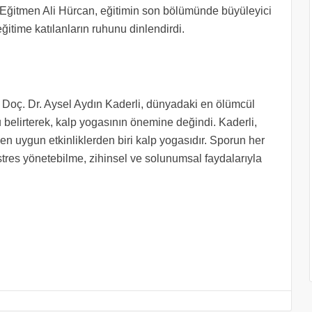
tu. Eğitmen Ali Hürcan, eğitimin son bölümünde büyüleyici
itime katılanların ruhunu dinlendirdi.
Doç. Dr. Aysel Aydın Kaderli, dünyadaki en ölümcül
u belirterek, kalp yogasının önemine değindi. Kaderli,
en uygun etkinliklerden biri kalp yogasıdır. Sporun her
 stres yönetebilme, zihinsel ve solunumsal faydalarıyla