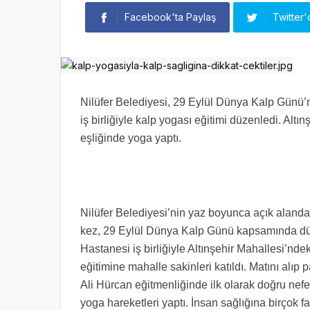
Facebook'ta Paylaş
Twitter'
Nilüfer Belediyesi, 29 Eylül Dünya Kalp Günü
iş birliğiyle kalp yogası eğitimi düzenledi. Altı
eşliğinde yoga yaptı.
Nilüfer Belediyesi’nin yaz boyunca açık alanda 
kez, 29 Eylül Dünya Kalp Günü kapsamında dü
Hastanesi iş birliğiyle Altınşehir Mahallesi’nde
eğitimine mahalle sakinleri katıldı. Matını alıp 
Ali Hürcan eğitmenliğinde ilk olarak doğru nefe
yoga hareketleri yaptı. İnsan sağlığına birçok 