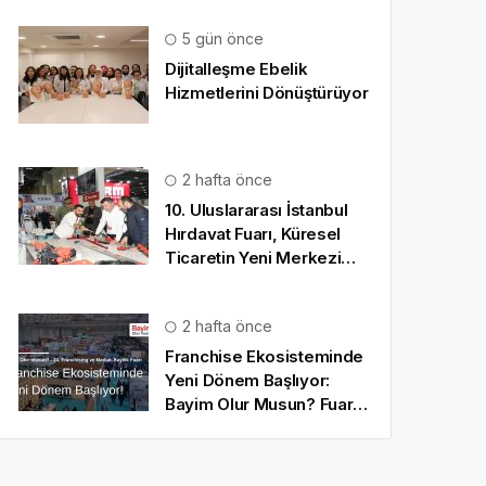
5 gün önce
Dijitalleşme Ebelik
Hizmetlerini Dönüştürüyor
2 hafta önce
10. Uluslararası İstanbul
Hırdavat Fuarı, Küresel
Ticaretin Yeni Merkezi
Olmaya Hazırlanıyor
2 hafta önce
Franchise Ekosisteminde
Yeni Dönem Başlıyor:
Bayim Olur Musun? Fuarı
2026 İçin Geri Sayım!