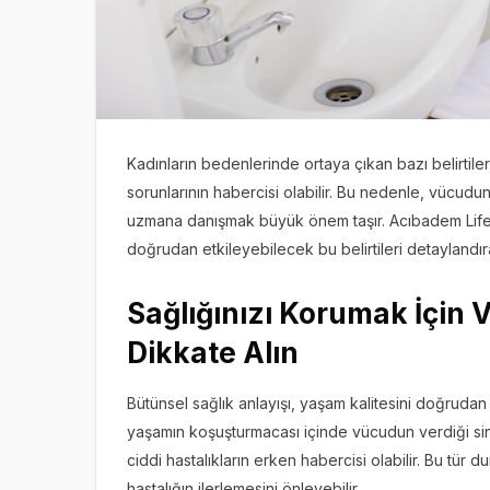
Kadınların bedenlerinde ortaya çıkan bazı belirtiler,
sorunlarının habercisi olabilir. Bu nedenle, vücudu
uzmana danışmak büyük önem taşır. Acıbadem LifeC
doğrudan etkileyebilecek bu belirtileri detaylandır
Sağlığınızı Korumak İçin
Dikkate Alın
Bütünsel sağlık anlayışı, yaşam kalitesini doğrudan
yaşamın koşuşturmacası içinde vücudun verdiği sinya
ciddi hastalıkların erken habercisi olabilir. Bu tür d
hastalığın ilerlemesini önleyebilir.