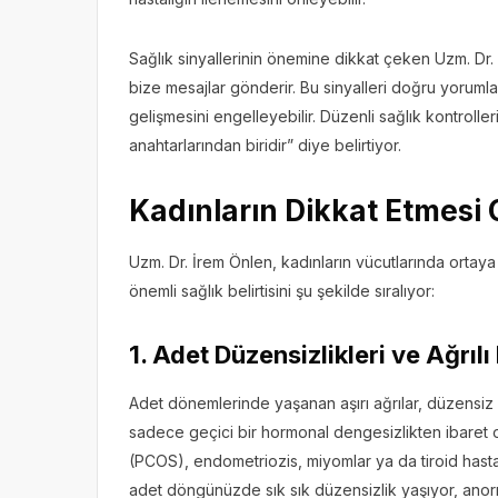
Sağlık sinyallerinin önemine dikkat çeken Uzm. Dr.
bize mesajlar gönderir. Bu sinyalleri doğru yoruml
gelişmesini engelleyebilir. Düzenli sağlık kontroller
anahtarlarından biridir” diye belirtiyor.
Kadınların Dikkat Etmesi 
Uzm. Dr. İrem Önlen, kadınların vücutlarında ortay
önemli sağlık belirtisini şu şekilde sıralıyor:
1. Adet Düzensizlikleri ve Ağrıl
Adet dönemlerinde yaşanan aşırı ağrılar, düzensiz ka
sadece geçici bir hormonal dengesizlikten ibaret o
(PCOS), endometriozis, miyomlar ya da tiroid hastalık
adet döngünüzde sık sık düzensizlik yaşıyor, anor