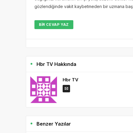
gözlendiğinde vakit kaybetmeden bir uzmana başvur
BIR CEVAP YAZ
Hbr TV Hakkında
Hbr TV
Benzer Yazılar