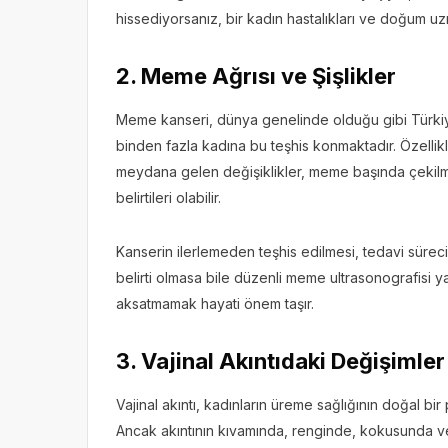
hissediyorsanız, bir kadın hastalıkları ve doğum u
2. Meme Ağrısı ve Şişlikler
Meme kanseri, dünya genelinde olduğu gibi Türkiye
binden fazla kadına bu teşhis konmaktadır. Özelli
meydana gelen değişiklikler, meme başında çekilmel
belirtileri olabilir.
Kanserin ilerlemeden teşhis edilmesi, tedavi süreci
belirti olmasa bile düzenli meme ultrasonografisi 
aksatmamak hayati önem taşır.
3. Vajinal Akıntıdaki Değişimler
Vajinal akıntı, kadınların üreme sağlığının doğal bi
Ancak akıntının kıvamında, renginde, kokusunda ve