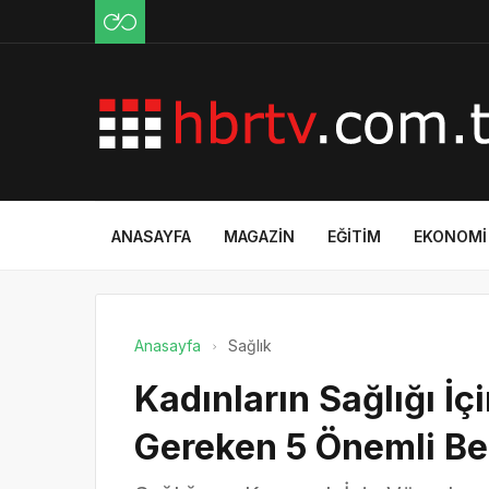
ANASAYFA
MAGAZIN
EĞITIM
EKONOMI
Anasayfa
Sağlık
Kadınların Sağlığı İ
Gereken 5 Önemli Bel