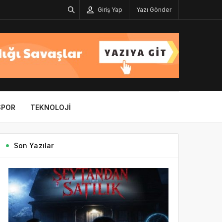
Giriş Yap
Yazı Gönder
SPOR
TEKNOLOJI
Son Yazılar