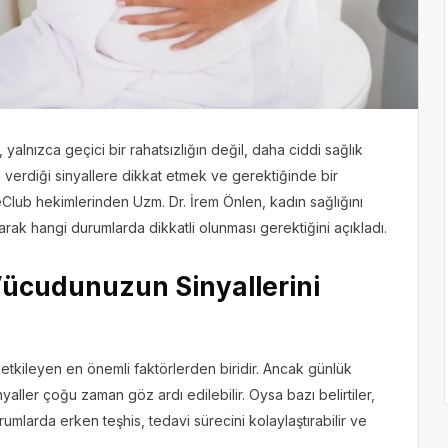
 yalnızca geçici bir rahatsızlığın değil, daha ciddi sağlık
n verdiği sinyallere dikkat etmek ve gerektiğinde bir
lub hekimlerinden Uzm. Dr. İrem Önlen, kadın sağlığını
arak hangi durumlarda dikkatli olunması gerektiğini açıkladı.
 Vücudunuzun Sinyallerini
 etkileyen en önemli faktörlerden biridir. Ancak günlük
ller çoğu zaman göz ardı edilebilir. Oysa bazı belirtiler,
urumlarda erken teşhis, tedavi sürecini kolaylaştırabilir ve