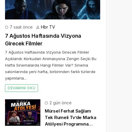
7 saat önce
Hbr TV
7 Ağustos Haftasında Vizyona
Girecek Filmler
7 Ağustos Haftasında Vizyona Girecek Filmler
Açıklandı: Korkudan Animasyona Zengin Seçki Bu
Hafta Sinemalarda Hangi Filmler Var? Sinema
salonlarında yeni hafta, birbirinden farklı türlerde
yapımlarla...
DEVAMINI OKU
2 gün önce
Mürsel Ferhat Sağlam
Tek Rumeli Tv’de Marka
Atölyesi Programına
Konuk Oldu