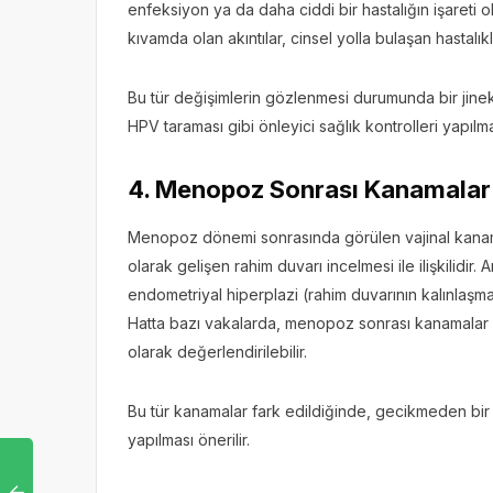
enfeksiyon ya da daha ciddi bir hastalığın işareti ol
kıvamda olan akıntılar, cinsel yolla bulaşan hastalıkla
Bu tür değişimlerin gözlenmesi durumunda bir jin
HPV taraması gibi önleyici sağlık kontrolleri yapılmal
4. Menopoz Sonrası Kanamalar
Menopoz dönemi sonrasında görülen vajinal kanam
olarak gelişen rahim duvarı incelmesi ile ilişkilidir
endometriyal hiperplazi (rahim duvarının kalınlaşması)
Hatta bazı vakalarda, menopoz sonrası kanamalar rah
olarak değerlendirilebilir.
Bu tür kanamalar fark edildiğinde, gecikmeden bir
yapılması önerilir.