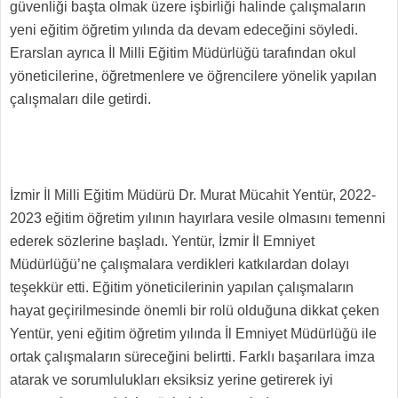
güvenliği başta olmak üzere işbirliği halinde çalışmaların
yeni eğitim öğretim yılında da devam edeceğini söyledi.
Erarslan ayrıca İl Milli Eğitim Müdürlüğü tarafından okul
yöneticilerine, öğretmenlere ve öğrencilere yönelik yapılan
çalışmaları dile getirdi.
İzmir İl Milli Eğitim Müdürü Dr. Murat Mücahit Yentür, 2022-
2023 eğitim öğretim yılının hayırlara vesile olmasını temenni
ederek sözlerine başladı. Yentür, İzmir İl Emniyet
Müdürlüğü’ne çalışmalara verdikleri katkılardan dolayı
teşekkür etti. Eğitim yöneticilerinin yapılan çalışmaların
hayat geçirilmesinde önemli bir rolü olduğuna dikkat çeken
Yentür, yeni eğitim öğretim yılında İl Emniyet Müdürlüğü ile
ortak çalışmaların süreceğini belirtti. Farklı başarılara imza
atarak ve sorumlulukları eksiksiz yerine getirerek iyi