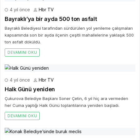
4 yıl önce
Hbr TV
Bayraklı’ya bir ayda 500 ton asfalt
Bayraklı Belediyesi tarafından sürdürülen yol yenileme çalışmaları
kapsamında son bir ayda ilçenin çeşitli mahallelerine yaklaşık 500
ton asfalt döküldü.
DEVAMINI OKU
4 yıl önce
Hbr TV
Halk Günü yeniden
Çukurova Belediye Başkanı Soner Çetin, 6 yıl hiç ara vermeden
her Cuma yaptığı Halk Günü toplantılarına yeniden başladı.
DEVAMINI OKU