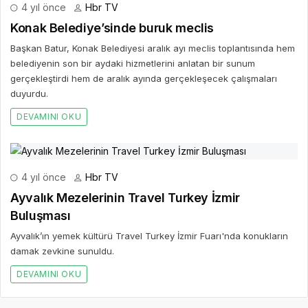
4 yıl önce
Hbr TV
Konak Belediye’sinde buruk meclis
Başkan Batur, Konak Belediyesi aralık ayı meclis toplantısında hem
belediyenin son bir aydaki hizmetlerini anlatan bir sunum
gerçekleştirdi hem de aralık ayında gerçekleşecek çalışmaları
duyurdu.
DEVAMINI OKU
4 yıl önce
Hbr TV
Ayvalık Mezelerinin Travel Turkey İzmir
Buluşması
Ayvalık’ın yemek kültürü Travel Turkey İzmir Fuarı'nda konukların
damak zevkine sunuldu.
DEVAMINI OKU