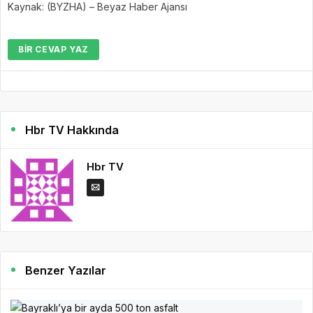
Kaynak: (BYZHA) – Beyaz Haber Ajansı
BIR CEVAP YAZ
Hbr TV Hakkında
Hbr TV
Benzer Yazılar