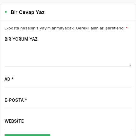
Bir Cevap Yaz
E-posta hesabınız yayımlanmayacak. Gerekli alanlar işaretlendi
*
BIR YORUM YAZ
AD *
E-POSTA *
WEBSITE