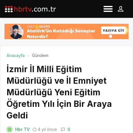
Anasayfa
Gündem
İzmir İl Milli Eğitim
Müdürlüğü ve İl Emniyet
Müdürlüğü Yeni Eğitim
Öğretim Yılı İçin Bir Araya
Geldi
Hbr TV
4 yıl önce
0