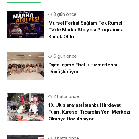
3 gün önce
Mürsel Ferhat Sağlam Tek Rumeli
Tv’de Marka Atölyesi Programına
Konuk Oldu
6 gün önce
Dijitalleşme Ebelik Hizmetlerini
Dönüştürüyor
2 hafta önce
10. Uluslararası İstanbul Hırdavat
Fuarı, Küresel Ticaretin Yeni Merkezi
Olmaya Hazırlanıyor
3 hafta önce