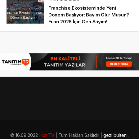
Franchise Ekosisteminde Yeni
Dönem Başlıyor: Bayim Olur Musun?
Fuarı 2026 İçin Geri Sayım!
© 16.09.2022
Hbr TV
| Tüm Hakları Saklıdır |
gezi bülteni
,