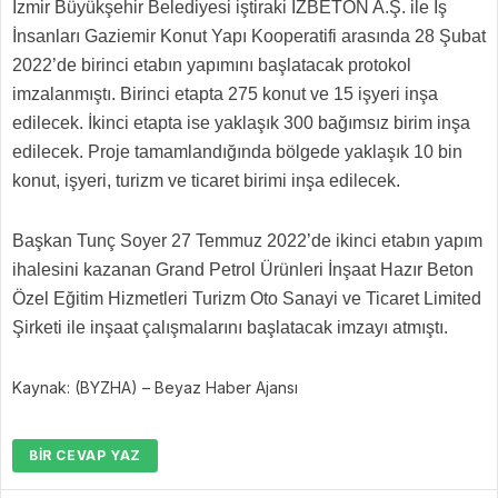
İzmir Büyükşehir Belediyesi iştiraki İZBETON A.Ş. ile İş
İnsanları Gaziemir Konut Yapı Kooperatifi arasında 28 Şubat
2022’de birinci etabın yapımını başlatacak protokol
imzalanmıştı. Birinci etapta 275 konut ve 15 işyeri inşa
edilecek. İkinci etapta ise yaklaşık 300 bağımsız birim inşa
edilecek. Proje tamamlandığında bölgede yaklaşık 10 bin
konut, işyeri, turizm ve ticaret birimi inşa edilecek.
Başkan Tunç Soyer 27 Temmuz 2022’de ikinci etabın yapım
ihalesini kazanan Grand Petrol Ürünleri İnşaat Hazır Beton
Özel Eğitim Hizmetleri Turizm Oto Sanayi ve Ticaret Limited
Şirketi ile inşaat çalışmalarını başlatacak imzayı atmıştı.
Kaynak: (BYZHA) – Beyaz Haber Ajansı
BIR CEVAP YAZ