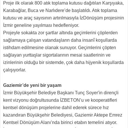
Proje ilk olarak 800 atık toplama kutusu dağıtılan Karşıyaka,
Karabağlar, Buca ve Narlıdere’de başlatıldı. Atık toplama
kutusu ve araç sayısının artırılmasıyla İzDönüşüm projesinin
İzmir geneline yayılması hedefleniyor.
Projeyle sokakta zor şartlar altında geçimlerini çöplerden
sağlamaya çalışan vatandaşların daha insanî koşullarda
istihdam edilmesine olanak sunuyor. Geçimlerini çöpten
sağlayan yurttaşlar sigortalarının mesai saatlerinin ve
izinlerinin olduğu bir sistemde, çok daha hijyenik koşullarda
çalışıyorlar.
Gaziemir’de yeni bir yaşam
İzmir Büyükşehir Belediye Başkanı Tunç Soyer'in dirençli
kent vizyonu doğrultusunda İZBETON’u ve kooperatifleri
kentsel dönüşüm projelerine dahil ederek sürece hız
kazandıran Büyükşehir Belediyesi, Gaziemir Aktepe Emrez
Kentsel Dönüşüm Alanı’nda birinci etabın temelini atıyor.