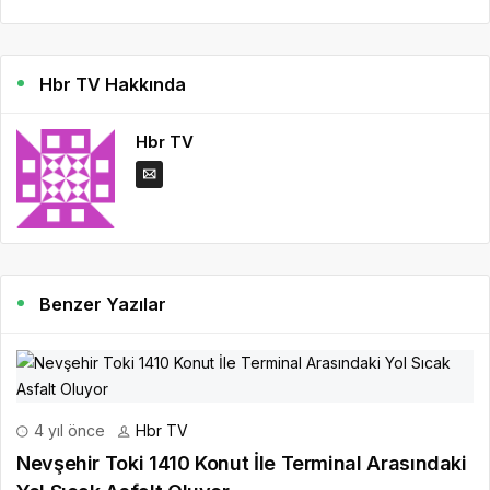
Hbr TV Hakkında
Hbr TV
Benzer Yazılar
4 yıl önce
Hbr TV
Nevşehir Toki 1410 Konut İle Terminal Arasındaki