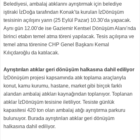
Belediyesi, ambalaj atıklarını ayrıştırmak için belediye
iştiraki İzDoğa tarafından Konak’ta kurulan İzDönüşüm
tesisinin açılışını yarın (25 Eylül Pazar) 10.30’da yapacak.
Aynı gün 12.00’de ise Gaziemir Kentsel Dönüşüm Alanı’nda
birinci etabın temel atma töreni yapılacak. Tesis açılışına ve
temel atma törenine CHP Genel Başkanı Kemal
Kılıçdaroğlu da katılacak.
Ayrıştırılan atıklar geri dönüşüm halkasına dahil ediliyor
İzDönüşüm projesi kapsamında atık toplama araçlarıyla
konut, kamu kurumu, hastane, market gibi birçok farklı
alandan ambalaj atıkları kaynağından toplanıyor. Toplanan
atıklar İzDönüşüm tesisine iletiliyor. Tesiste günlük
kapasitesi 420 ton olan ambalaj atığı ayrıştırma parkuru
bulunuyor. Burada ayrıştırılan atıklar geri dönüşüm
halkasına dahil ediliyor.