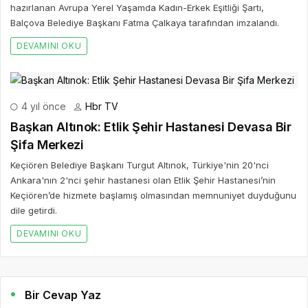
hazırlanan Avrupa Yerel Yaşamda Kadın-Erkek Eşitliği Şartı,
Balçova Belediye Başkanı Fatma Çalkaya tarafından imzalandı.
DEVAMINI OKU
4 yıl önce
Hbr TV
Başkan Altınok: Etlik Şehir Hastanesi Devasa Bir
Şifa Merkezi
Keçiören Belediye Başkanı Turgut Altınok, Türkiye'nin 20'nci
Ankara'nın 2'nci şehir hastanesi olan Etlik Şehir Hastanesi’nin
Keçiören’de hizmete başlamış olmasından memnuniyet duyduğunu
dile getirdi.
DEVAMINI OKU
Bir Cevap Yaz