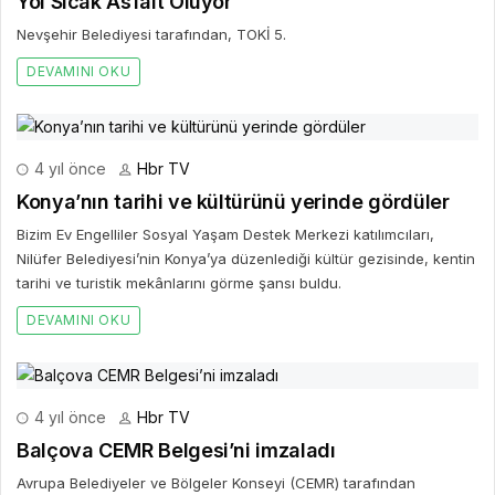
Yol Sıcak Asfalt Oluyor
Nevşehir Belediyesi tarafından, TOKİ 5.
DEVAMINI OKU
4 yıl önce
Hbr TV
Konya’nın tarihi ve kültürünü yerinde gördüler
Bizim Ev Engelliler Sosyal Yaşam Destek Merkezi katılımcıları,
Nilüfer Belediyesi’nin Konya’ya düzenlediği kültür gezisinde, kentin
tarihi ve turistik mekânlarını görme şansı buldu.
DEVAMINI OKU
4 yıl önce
Hbr TV
Balçova CEMR Belgesi’ni imzaladı
Avrupa Belediyeler ve Bölgeler Konseyi (CEMR) tarafından