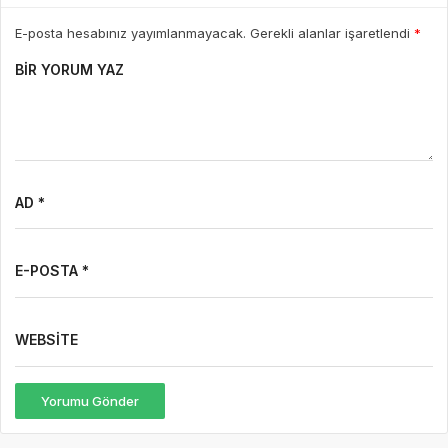
E-posta hesabınız yayımlanmayacak. Gerekli alanlar işaretlendi
*
BIR YORUM YAZ
AD *
E-POSTA *
WEBSITE
Yorumu Gönder