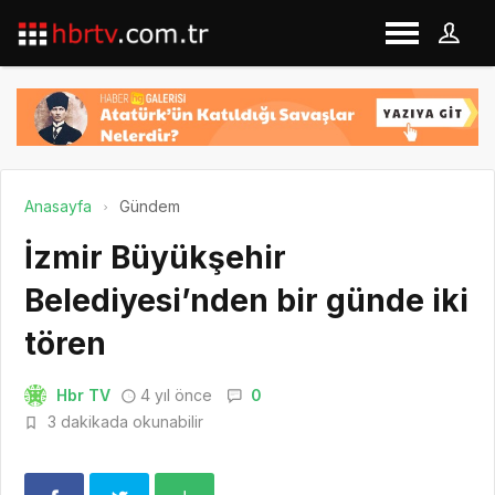
Anasayfa
Gündem
İzmir Büyükşehir
Belediyesi’nden bir günde iki
tören
Hbr TV
4 yıl önce
0
3 dakikada okunabilir