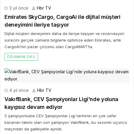
3 yıl önce
Hbr TV
Emirates SkyCargo, CargoAi ile dijital müşteri
deneyimini ileriye taşıyor
Dijital müşteri deneyimini daha da ileriye taşıyan ve rezervasyon
sürecini gerçek zamanlı bilgilerle optimize eden Emirates, artık
CargoAi’nin pazar çözümü olan CargoMART’ta.
DEVAMINI OKU
4 yıl önce
Hbr TV
VakıfBank, CEV Şampiyonlar Ligi'nde yoluna
kayıpsız devam ediyor
5 şampiyonlukla CEV Şampiyonlar Ligi tarihinin en çok zafer
kazanan takımı olan son şampiyon VakıfBank, bu sezonki üçüncü
maçından da galibiyetle ayrıldı.