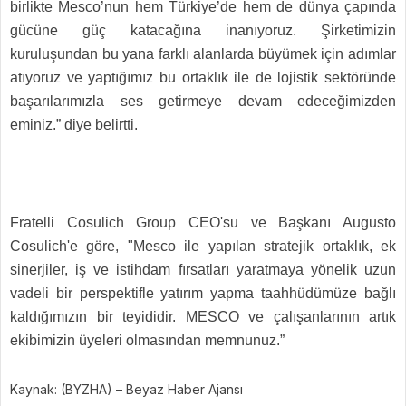
birlikte Mesco’nun hem Türkiye’de hem de dünya çapında
gücüne güç katacağına inanıyoruz. Şirketimizin
kuruluşundan bu yana farklı alanlarda büyümek için adımlar
atıyoruz ve yaptığımız bu ortaklık ile de lojistik sektöründe
başarılarımızla ses getirmeye devam edeceğimizden
eminiz.” diye belirtti.
Fratelli Cosulich Group CEO'su ve Başkanı Augusto
Cosulich'e göre, "Mesco ile yapılan stratejik ortaklık, ek
sinerjiler, iş ve istihdam fırsatları yaratmaya yönelik uzun
vadeli bir perspektifle yatırım yapma taahhüdümüze bağlı
kaldığımızın bir teyididir. MESCO ve çalışanlarının artık
ekibimizin üyeleri olmasından memnunuz.”
Kaynak: (BYZHA) – Beyaz Haber Ajansı