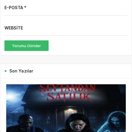
E-POSTA *
WEBSITE
Yorumu Gönder
Son Yazılar