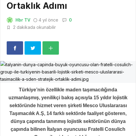
Ortaklık Adımı
Hbr TV
4 yıl önce
0
2 dakikada okunabilir
Türkiye’nin özellikle maden taşımacılığında
uzmanlaşmış, yenilikçi bakış açısıyla 15 yıldır lojistik
sektöründe hizmet veren şirketi Mesco Uluslararası
Taşımacılık A.Ş, 14 farklı sektörde faaliyet gösteren,
dünya çapında tanınmış lojistik sektörünün dünya
çapında bilinen İtalyan oyuncusu Fratelli Cosulich