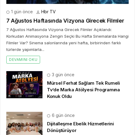
1 gün önce
Hbr TV
7 Ağustos Haftasında Vizyona Girecek Filmler
7 Ağustos Haftasında Vizyona Girecek Filmler Açıklandı:
Korkudan Animasyona Zengin Seçki Bu Hafta Sinemalarda Hangi
Filmler Var? Sinema salonlarında yeni hafta, birbirinden farklı
türlerde yapımlarla...
DEVAMINI OKU
3 gün önce
Mürsel Ferhat Sağlam Tek Rumeli
Tv’de Marka Atölyesi Programına
Konuk Oldu
6 gün önce
Dijitalleşme Ebelik Hizmetlerini
Dönüştürüyor