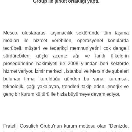
Group ile şirket ortaklığı yaptı.
Mesco, uluslararası taşımacılık sektöründe tüm taşıma
modları ile hizmet verebilen, operasyonel konularda
tecrübeli, müşteri ve tedarikçi memnuniyetini cok dengeli
sürdürebilen, güçlü acente ağı ve farklı ülkelerin
prosedürlerine hakimiyeti ile 2008 yılından beri sektörde
hizmet veriyor. İzmir merkezli, İstanbul ve Mersin’de şubeleri
bulunan firma, kurulduğu günden bu yana; kurumsal,
teknolojik, çağı yakalayan, trendleri takip eden, enerjik ve
genç bir kurum kültürü ile hızla büyümeye devam ediyor.
Fratelli Cosulich Grubu'nun kurum mottosu olan “Denizde,