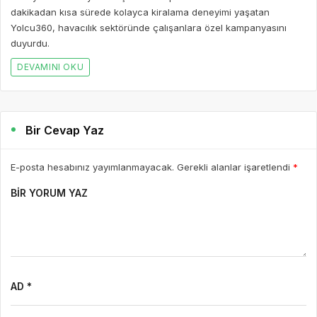
dakikadan kısa sürede kolayca kiralama deneyimi yaşatan
Yolcu360, havacılık sektöründe çalışanlara özel kampanyasını
duyurdu.
DEVAMINI OKU
Bir Cevap Yaz
E-posta hesabınız yayımlanmayacak. Gerekli alanlar işaretlendi
*
BIR YORUM YAZ
AD *