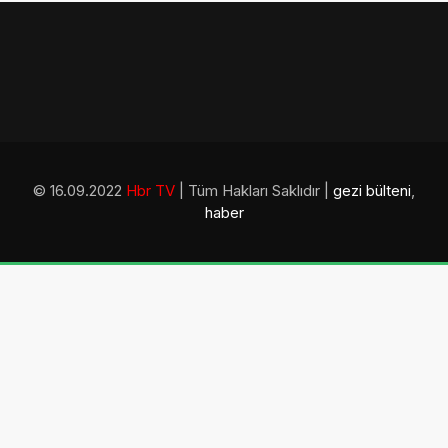
© 16.09.2022
Hbr TV
| Tüm Hakları Saklıdır |
gezi bülteni
,
haber