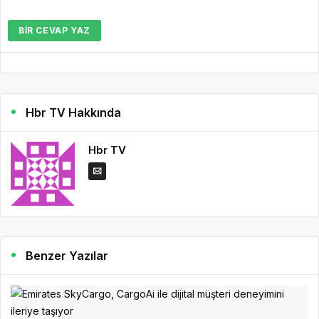
BIR CEVAP YAZ
Hbr TV Hakkında
Hbr TV
Benzer Yazılar