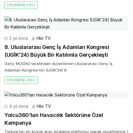
DEVAMINI OKU
2 yıl önce
Hbr TV
8. Uluslararası Genç İş Adamları Kongresi
(UGİK'24) Büyük Bir Katılımla Gerçekleşti
Genç MÜSİAD tarafından düzenlenen Uluslararası Genç İş
Adamları Kongresi’nin (UGİK’24) 8.
DEVAMINI OKU
4 yıl önce
Hbr TV
Yolcu360’tan Havacılık Sektörüne Özel
Kampanya
Türkiye’nin en büyük araç kiralama platformu olarak misafirlerine 1