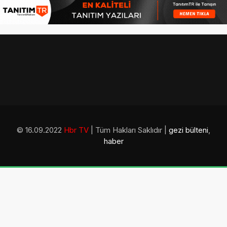
© 16.09.2022
Hbr TV
| Tüm Hakları Saklıdır |
gezi bülteni
,
haber