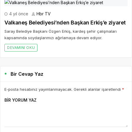
4 yıl önce
Hbr TV
Valkaneş Belediyesi’nden Başkan Erkiş’e ziyaret
Saray Belediye Başkanı Özgen Erkiş, kardeş şehir çalışmaları
kapsamında soydaşlarımızı ağırlamaya devam ediyor.
DEVAMINI OKU
Bir Cevap Yaz
E-posta hesabınız yayımlanmayacak. Gerekli alanlar işaretlendi
*
BIR YORUM YAZ