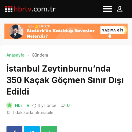
Anasayfa
Gündem
İstanbul Zeytinburnu’nda
350 Kaçak Göçmen Sınır Dışı
Edildi
Hbr TV
4 yıl önce
0
1 dakikada okunabilir