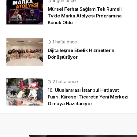
4 gün önce
Mürsel Ferhat Sağlam Tek Rumeli
Tv’de Marka Atölyesi Programına
Konuk Oldu
1 hafta önce
Dijitalleşme Ebelik Hizmetlerini
Dönüştürüyor
2 hafta önce
10. Uluslararası İstanbul Hırdavat
Fuarı, Küresel Ticaretin Yeni Merkezi
Olmaya Hazırlanıyor