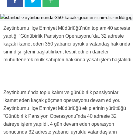
Zeytinburnu İlçe Emniyet Müdürlüğü’nün toplam 40 adreste
yaptığı “Günübirlik Pansiyon Operasyonu”da, 32 adreste
kaçak ikamet eden 350 yabancı uyruklu vatandaş hakkında
sınır dışı işlemi başlatılırken, tespit edilen daireler
mühürlenerek mülk sahipleri hakkında yasal işlem başlatıldı.
Zeytinburnu’nda toplu kalım ve günübirlik pansiyonlar
ikamet eden kaçak göçmen operasyonu devam ediyor.
Zeytinburnu İlçe Emniyet Müdürlüğü ekiplerinin yürüttüğü
“Günübirlik Pansiyon Operasyonu”nda 40 adreste 32
daireye işlem yapıldı. 4 gün devam eden operasyon
sonucunda 32 adreste yabancı uyruklu vatandaşların