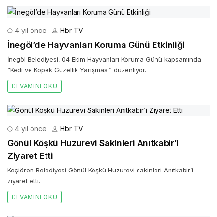
4 yıl önce
Hbr TV
İnegöl’de Hayvanları Koruma Günü Etkinliği
İnegöl Belediyesi, 04 Ekim Hayvanları Koruma Günü kapsamında
“Kedi ve Köpek Güzellik Yarışması” düzenliyor.
DEVAMINI OKU
4 yıl önce
Hbr TV
Gönül Köşkü Huzurevi Sakinleri Anıtkabir’i
Ziyaret Etti
Keçiören Belediyesi Gönül Köşkü Huzurevi sakinleri Anıtkabir’i
ziyaret etti.
DEVAMINI OKU