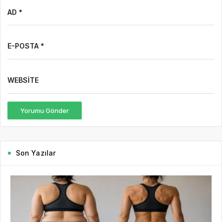
AD *
E-POSTA *
WEBSITE
Yorumu Gönder
Son Yazılar