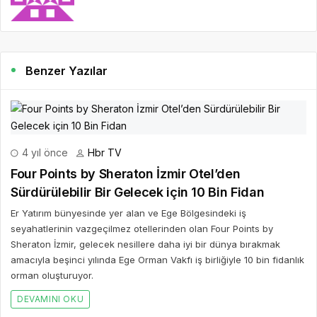
Benzer Yazılar
4 yıl önce
Hbr TV
Four Points by Sheraton İzmir Otel’den
Sürdürülebilir Bir Gelecek için 10 Bin Fidan
Er Yatırım bünyesinde yer alan ve Ege Bölgesindeki iş
seyahatlerinin vazgeçilmez otellerinden olan Four Points by
Sheraton İzmir, gelecek nesillere daha iyi bir dünya bırakmak
amacıyla beşinci yılında Ege Orman Vakfı iş birliğiyle 10 bin fidanlık
orman oluşturuyor.
DEVAMINI OKU