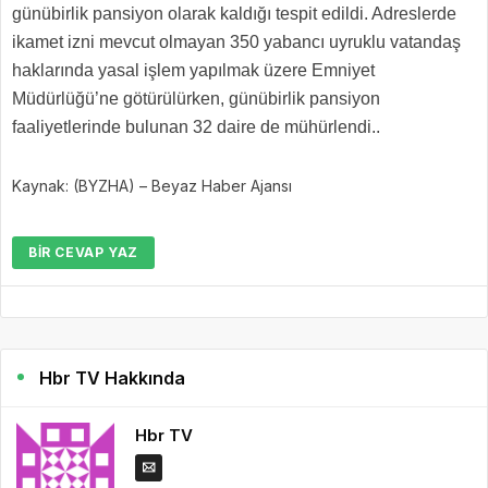
günübirlik pansiyon olarak kaldığı tespit edildi. Adreslerde
ikamet izni mevcut olmayan 350 yabancı uyruklu vatandaş
haklarında yasal işlem yapılmak üzere Emniyet
Müdürlüğü’ne götürülürken, günübirlik pansiyon
faaliyetlerinde bulunan 32 daire de mühürlendi..
Kaynak: (BYZHA) – Beyaz Haber Ajansı
BIR CEVAP YAZ
Hbr TV Hakkında
Hbr TV