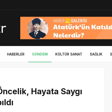
HABERLER
GÜNDEM
KÜLTÜR SANAT
SAĞLIK
Öncelik, Hayata Saygı
ıldı