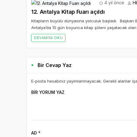
4 yıl önce
H
12. Antalya Kitap Fuarı açıldı
Kitapların büyülü dünyasına yolculuk başladı Başkan B
Antalya’da 10 gün boyunca kitap şöleni yaşatacak olan 
DEVAMINI OKU
Bir Cevap Yaz
E-posta hesabınız yayımlanmayacak. Gerekli alanlar iş
BIR YORUM YAZ
AD *