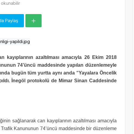
okunabilir
da Paylaş
can kayıplarının azaltılması amacıyla 26 Ekim 2018
Kanununun 74’üncü maddesinde yapılan düzenlemeyle
mında bugün tüm yurtta aynı anda “Yayalara Öncelik
pıldı. İnegöl protokolü de Mimar Sinan Caddesinde
iğinin sağlanarak can kayıplarının azaltılması amacıyla
rı Trafik Kanununun 74’üncü maddesinde bir düzenleme