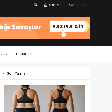
Giriş Yap
Yazı Gönder
SPOR
TEKNOLOJI
Son Yazılar