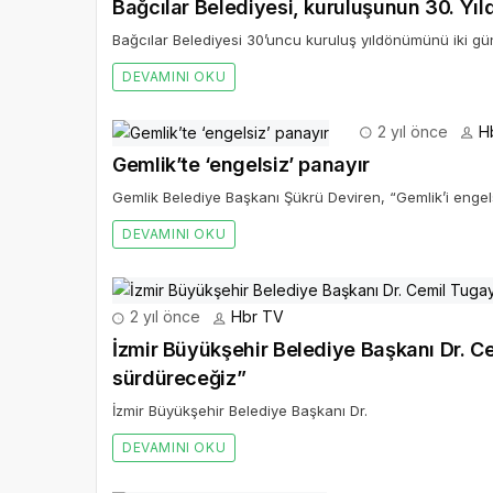
Bağcılar Belediyesi, kuruluşunun 30. Yı
Bağcılar Belediyesi 30’uncu kuruluş yıldönümünü iki gün s
DEVAMINI OKU
2 yıl önce
H
Gemlik’te ‘engelsiz’ panayır
Gemlik Belediye Başkanı Şükrü Deviren, “Gemlik’i engel
DEVAMINI OKU
2 yıl önce
Hbr TV
İzmir Büyükşehir Belediye Başkanı Dr. Ce
sürdüreceğiz”
İzmir Büyükşehir Belediye Başkanı Dr.
DEVAMINI OKU