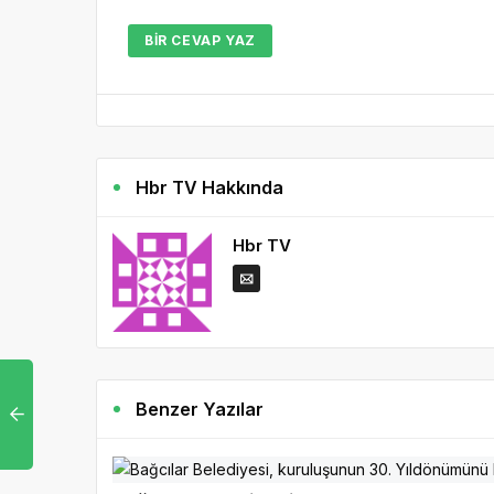
BIR CEVAP YAZ
Hbr TV Hakkında
Hbr TV
Benzer Yazılar