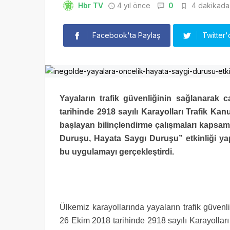
Hbr TV
4 yıl önce
0
4 dakikada 
Facebook'ta Paylaş
Twitter'
Yayaların trafik güvenliğinin sağlanarak 
tarihinde 2918 sayılı Karayolları Trafik 
başlayan bilinçlendirme çalışmaları kapsa
Duruşu, Hayata Saygı Duruşu” etkinliği ya
bu uygulamayı gerçekleştirdi.
Ülkemiz karayollarında yayaların trafik güvenl
26 Ekim 2018 tarihinde 2918 sayılı Karayolla