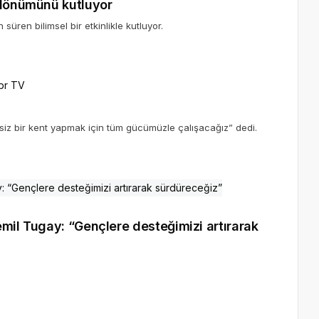
ldönümünü kutluyor
üren bilimsel bir etkinlikle kutluyor.
br TV
siz bir kent yapmak için tüm gücümüzle çalışacağız” dedi.
mil Tugay: “Gençlere desteğimizi artırarak