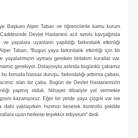
ye Başkanı Alper Taban ve öğrencilerle kamu kurum
n Caddesinde Devlet Hastanesi acil servis kavşağında
ve yayalara uyarıların yapıldığı farkındalık etkinliği
per Taban, “Bugün yaya farkındalık etkinliği için bir
e yayalarımızın uyması gereken birtakım kurallar var.
lmamız gerekiyor. Dolayısıyla aslında bugünkü çabamız
 bu konuda hassas duruşu, farkındalığı arttırma çabası,
iyacımız olan bir çaba. Bugün de Devlet Hastanemizin
nliği yapmış olduk. Nihayet itibariyle yol vermekle
gısını kazanıyoruz. Eğer bir yerde yaya çizgisi var ise
dahi yaklaşırken hızımızı keserek kontrollü şekilde
rallara uyan herkese teşekkür ediyorum” dedi.