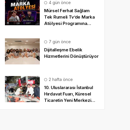
4 gün önce
Mürsel Ferhat Sağlam
Tek Rumeli Tv’de Marka
Atölyesi Programına
Konuk Oldu
7 gün önce
Dijitalleşme Ebelik
Hizmetlerini Dönüştürüyor
2 hafta önce
10. Uluslararası İstanbul
Hırdavat Fuarı, Küresel
Ticaretin Yeni Merkezi
Olmaya Hazırlanıyor