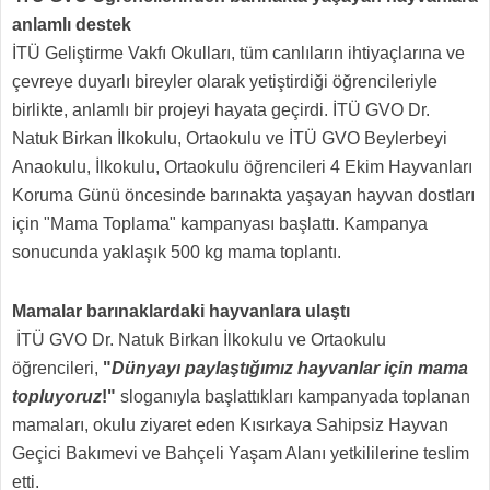
anlamlı destek
İTÜ Geliştirme Vakfı Okulları,
tüm canlıların ihtiyaçlarına ve
çevreye duyarlı bireyler olarak yetiştirdiği öğrencileriyle
birlikte, anlamlı bir projeyi hayata geçirdi.
İTÜ GVO Dr.
Natuk Birkan İlkokulu, Ortaokulu ve İTÜ GVO Beylerbeyi
Anaokulu, İlkokulu, Ortaokulu öğrencileri 4 Ekim Hayvanları
Koruma Günü öncesinde barınakta yaşayan hayvan dostları
için "Mama Toplama" kampanyası başlattı. Kampanya
sonucunda yaklaşık 500 kg mama toplantı.
Mamalar barınaklardaki hayvanlara ulaştı
İTÜ GVO
Dr. Natuk Birkan İlkokulu ve Ortaokulu
öğrencileri,
"
Dünyayı paylaştığımız hayvanlar için mama
topluyoruz
!"
sloganıyla başlattıkları kampanyada toplanan
mamaları, okulu ziyaret eden Kısırkaya Sahipsiz Hayvan
Geçici Bakımevi ve Bahçeli Yaşam Alanı yetkililerine teslim
etti.