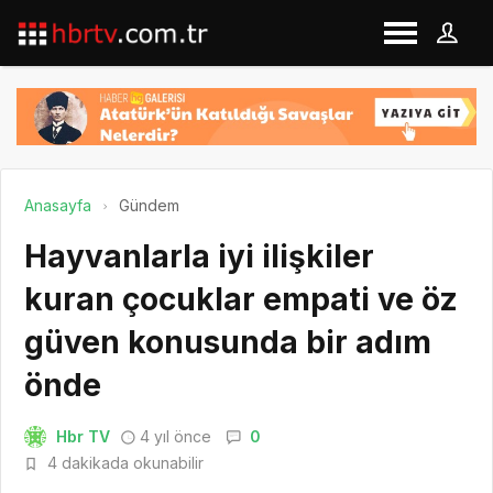
Anasayfa
Gündem
Hayvanlarla iyi ilişkiler
kuran çocuklar empati ve öz
güven konusunda bir adım
önde
Hbr TV
4 yıl önce
0
4 dakikada okunabilir