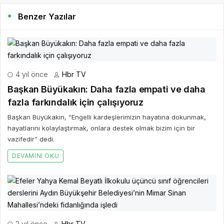
Benzer Yazılar
4 yıl önce
Hbr TV
Başkan Büyükakın: Daha fazla empati ve daha
fazla farkındalık için çalışıyoruz
Başkan Büyükakın, “Engelli kardeşlerimizin hayatına dokunmak,
hayatlarını kolaylaştırmak, onlara destek olmak bizim için bir
vazifedir” dedi.
DEVAMINI OKU
2 yıl önce
Hbr TV