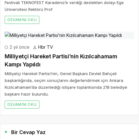
Festivali TEKNOFEST Karadeniz’e verdiği destekten dolayı Ege
Üniversitesi Rektörü Prof.
DEVAMINI OKU
2 yıl önce
Hbr TV
Milliyetçi Hareket Partisi’nin Kızılcahamam
Kampı Yapıldı
Milliyetçi Hareket Partisi’nin, Genel Başkanı Devlet Bahçeli
başkanlığında, seçim sonuçlarını değerlendirmek için Ankara
Kızılcahamam’da düzenlediği istişare toplantısında 218 belediye
başkanı hazır bulundu.
DEVAMINI OKU
Bir Cevap Yaz