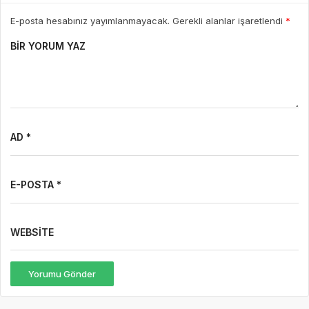
E-posta hesabınız yayımlanmayacak. Gerekli alanlar işaretlendi
*
BIR YORUM YAZ
AD *
E-POSTA *
WEBSITE
Yorumu Gönder