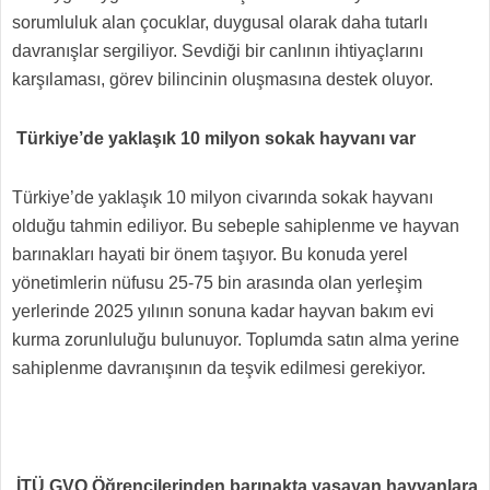
sorumluluk alan çocuklar, duygusal olarak daha tutarlı
davranışlar sergiliyor. Sevdiği bir canlının ihtiyaçlarını
karşılaması, görev bilincinin oluşmasına destek oluyor.
Türkiye’de yaklaşık 10 milyon sokak hayvanı var
Türkiye’de yaklaşık 10 milyon civarında sokak hayvanı
olduğu tahmin ediliyor. Bu sebeple sahiplenme ve hayvan
barınakları hayati bir önem taşıyor. Bu konuda yerel
yönetimlerin nüfusu 25-75 bin arasında olan yerleşim
yerlerinde 2025 yılının sonuna kadar hayvan bakım evi
kurma zorunluluğu bulunuyor. Toplumda satın alma yerine
sahiplenme davranışının da teşvik edilmesi gerekiyor.
İTÜ GVO Öğrencilerinden barınakta yaşayan hayvanlara