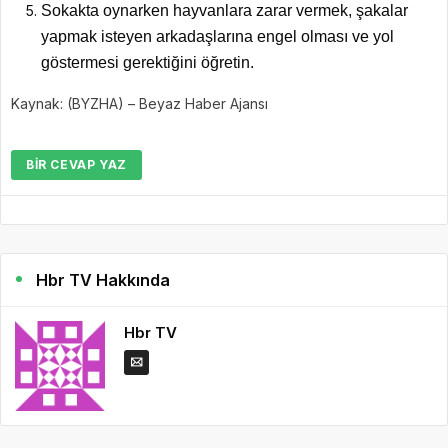
Sokakta oynarken hayvanlara zarar vermek, şakalar
yapmak isteyen arkadaşlarına engel olması ve yol
göstermesi gerektiğini öğretin.
Kaynak: (BYZHA) – Beyaz Haber Ajansı
BIR CEVAP YAZ
Hbr TV Hakkında
Hbr TV