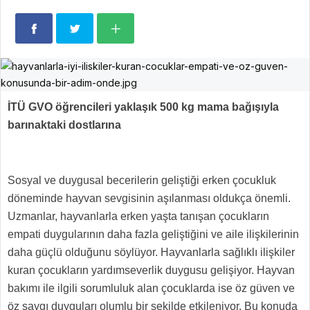
İTÜ GVO öğrencileri yaklaşık 500 kg mama bağışıyla
barınaktaki dostlarına
Sosyal ve duygusal becerilerin geliştiği erken çocukluk
döneminde hayvan sevgisinin aşılanması oldukça önemli.
Uzmanlar, hayvanlarla erken yaşta tanışan çocukların
empati duygularının daha fazla geliştiğini ve aile ilişkilerinin
daha güçlü olduğunu söylüyor. Hayvanlarla sağlıklı ilişkiler
kuran çocukların yardımseverlik duygusu gelişiyor. Hayvan
bakımı ile ilgili sorumluluk alan çocuklarda ise öz güven ve
öz saygı duyguları olumlu bir şekilde etkileniyor. Bu konuda