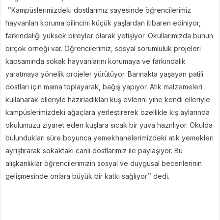
‘’
Kampüslerimizdeki dostlarımız sayesinde öğrencilerimiz
hayvanları koruma bilincini küçük yaşlardan itibaren ediniyor,
farkındalığı yüksek bireyler olarak yetişiyor. Okullarımızda bunun
birçok örneği var. Öğrencilerimiz, sosyal sorumluluk projeleri
kapsamında sokak hayvanlarını korumaya ve farkındalık
yaratmaya yönelik projeler yürütüyor. Barınakta yaşayan patili
dostları için mama toplayarak, bağış yapıyor. Atık malzemeleri
kullanarak elleriyle hazırladıkları kuş evlerini yine kendi elleriyle
kampüslerimizdeki ağaçlara yerleştirerek özellikle kış aylarında
okulumuzu ziyaret eden kuşlara sıcak bir yuva hazırlıyor. Okulda
bulundukları süre boyunca yemekhanelerimizdeki atık yemekleri
ayrıştırarak sokaktaki canlı dostlarımız ile paylaşıyor. Bu
alışkanlıklar öğrencilerimizin sosyal ve duygusal becerilerinin
gelişmesinde onlara büyük bir katkı sağlıyor’’ dedi.