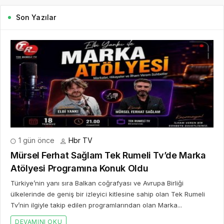
Son Yazılar
1 gün önce
Hbr TV
Mürsel Ferhat Sağlam Tek Rumeli Tv’de Marka
Atölyesi Programına Konuk Oldu
Türkiye’nin yanı sıra Balkan coğrafyası ve Avrupa Birliği
ülkelerinde de geniş bir izleyici kitlesine sahip olan Tek Rumeli
Tv’nin ilgiyle takip edilen programlarından olan Marka...
DEVAMINI OKU