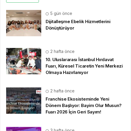
5 gün önce
Dijitalleşme Ebelik Hizmetlerini
Dönüştürüyor
2 hafta önce
10. Uluslararası İstanbul Hırdavat
Fuarı, Küresel Ticaretin Yeni Merkezi
Olmaya Hazırlanıyor
2 hafta önce
Franchise Ekosisteminde Yeni
Dönem Başlıyor: Bayim Olur Musun?
Fuarı 2026 İçin Geri Sayım!
3 hafta önce