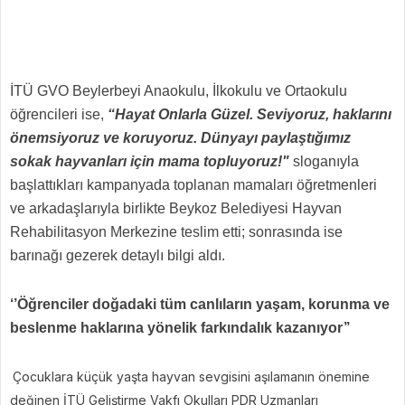
İTÜ GVO Beylerbeyi Anaokulu, İlkokulu ve Ortaokulu
öğrencileri ise,
“Hayat Onlarla Güzel. Seviyoruz, haklarını
önemsiyoruz ve koruyoruz. Dünyayı paylaştığımız
sokak hayvanları için mama topluyoruz!"
sloganıyla
başlattıkları kampanyada toplanan mamaları öğretmenleri
ve arkadaşlarıyla birlikte Beykoz Belediyesi Hayvan
Rehabilitasyon Merkezine teslim etti; sonrasında ise
barınağı gezerek detaylı bilgi aldı.
‘’Öğrenciler doğadaki tüm canlıların yaşam, korunma ve
beslenme haklarına yönelik farkındalık kazanıyor’’
Çocuklara küçük yaşta hayvan sevgisini aşılamanın önemine
değinen İTÜ Geliştirme Vakfı Okulları PDR Uzmanları