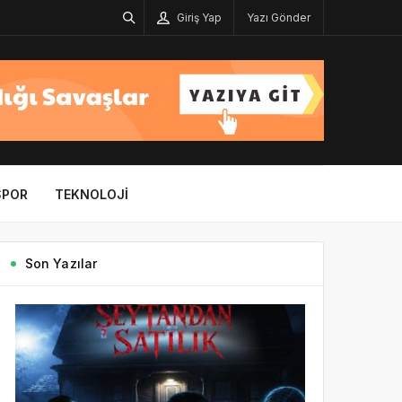
Giriş Yap
Yazı Gönder
SPOR
TEKNOLOJI
Son Yazılar