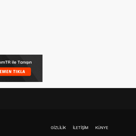
GIZLILIK
İLETIŞIM
KÜNYE