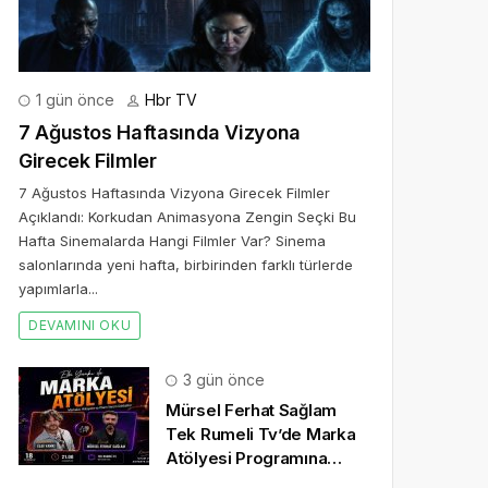
1 gün önce
Hbr TV
7 Ağustos Haftasında Vizyona
Girecek Filmler
7 Ağustos Haftasında Vizyona Girecek Filmler
Açıklandı: Korkudan Animasyona Zengin Seçki Bu
Hafta Sinemalarda Hangi Filmler Var? Sinema
salonlarında yeni hafta, birbirinden farklı türlerde
yapımlarla...
DEVAMINI OKU
3 gün önce
Mürsel Ferhat Sağlam
Tek Rumeli Tv’de Marka
Atölyesi Programına
Konuk Oldu