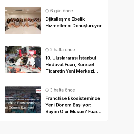
6 gün önce
Dijitalleşme Ebelik
Hizmetlerini Dönüştürüyor
2 hafta önce
10. Uluslararası İstanbul
Hırdavat Fuarı, Küresel
Ticaretin Yeni Merkezi
Olmaya Hazırlanıyor
3 hafta önce
Franchise Ekosisteminde
Yeni Dönem Başlıyor:
Bayim Olur Musun? Fuarı
2026 İçin Geri Sayım!