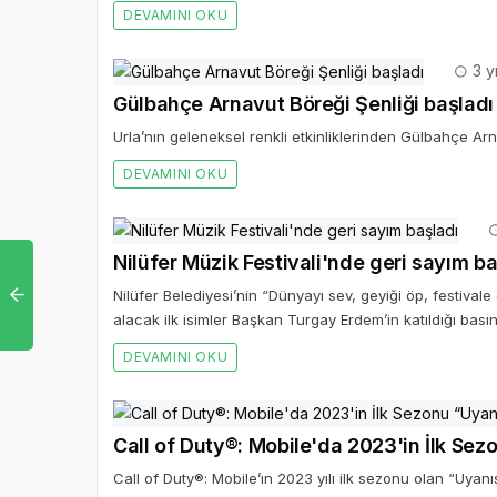
DEVAMINI OKU
3 y
Gülbahçe Arnavut Böreği Şenliği başladı
Urla’nın geleneksel renkli etkinliklerinden Gülbahçe Arn
DEVAMINI OKU
Nilüfer Müzik Festivali'nde geri sayım ba
Nilüfer Belediyesi’nin “Dünyayı sev, geyiği öp, festivale
alacak ilk isimler Başkan Turgay Erdem’in katıldığı basın 
DEVAMINI OKU
Call of Duty®: Mobile'da 2023'in İlk Sezo
Call of Duty®: Mobile’ın 2023 yılı ilk sezonu olan “Uyanış”