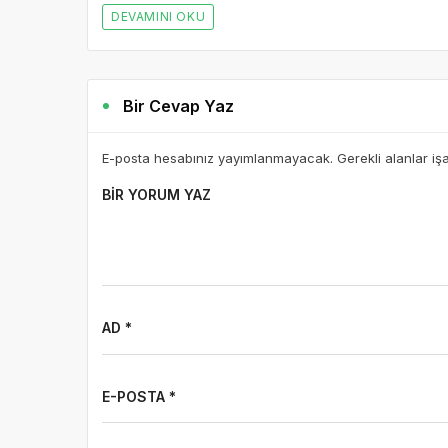
DEVAMINI OKU
Bir Cevap Yaz
E-posta hesabınız yayımlanmayacak. Gerekli alanlar iş
BIR YORUM YAZ
AD *
E-POSTA *