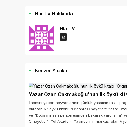
Hbr TV Hakkında
Hbr TV
Benzer Yazılar
Yazar Ozan Çakmakoğlu'nun ilk öykü kitab
İlhamını yaban hayvanlarının günlük yaşamındaki ilgin
aktaran bir öykü kitabı: “Organik Cinayetler” Yazar
ve “Doğayı insan penceresinden bakarak yargılama” yan
Cinayetler”, Yol Akademi Yayınevi’nin markası olan Mythos