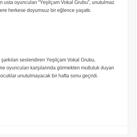
liğin usta oyuncuları “Yeşilçam Vokal Grubu”, unutulmaz
zere herkese doyumsuz bir eğlence yaşattı.
 şarkıları seslendiren Yeşilçam Vokal Grubu,
ane oyuncuları karşılarında görmekten mutluluk duyan
e çocuklar unutulmayacak bir hafta sonu geçirdi.