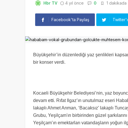
Hbr TV
4 yıl önce
0
1 dakikada 
Facebook'ta Paylaş
Twitter'
Büyükşehir’in düzenlediği yaz şenlikleri kap
bir konser verdi.
Kocaeli Büyükşehir Belediyesi’nin, yaz boyunca
devam etti. Rıfat Ilgaz’ın unutulmaz eseri Haba
lakaplı Ahmet Arıman, ‘Bacaksız’ lakaplı Tunc
Grubu, Yeşilçam'ın birbirinden güzel şarkıların
Yeşilçam’ın emektarları vatandaşların yoğun ilg