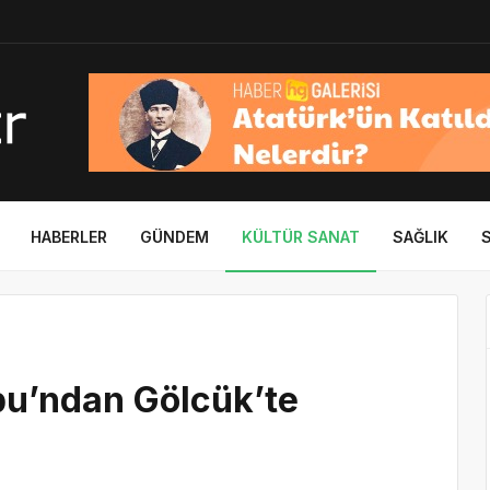
HABERLER
GÜNDEM
KÜLTÜR SANAT
SAĞLIK
u’ndan Gölcük’te