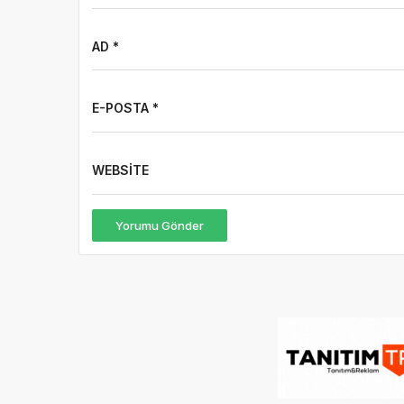
E-POSTA *
WEBSITE
Yorumu Gönder