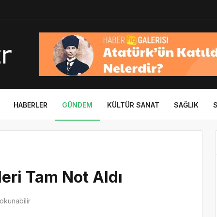
HABERLER
GÜNDEM
KÜLTÜR SANAT
SAĞLIK
leri Tam Not Aldı
okunabilir