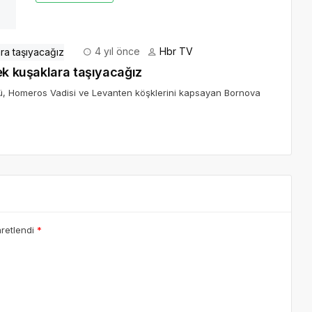
ek kuşaklara taşıyacağız
ü, Homeros Vadisi ve Levanten köşklerini kapsayan Bornova
aretlendi
*