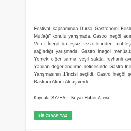
Festival kapsamında Bursa Gastronomi Festiva
Mutfağı” konulu yarışmada, Gastro İnegöl adı
Verdi İnegöl’ün eşsiz lezzetlerinden muhte
sağladığı yarışmada, Gastro İnegöl menüsü; 
Yemek; ciğer sarma, yeşil salata, reyhanlı ayr
Yapılan değerlendirme neticesinde Gastro İn
Yarışmasının 1’incisi seçildi. Gastro İnegöl 
Başkanı Alinur Aktaş verdi.
Kaynak: (BYZHA) – Beyaz Haber Ajansı
BIR CEVAP YAZ