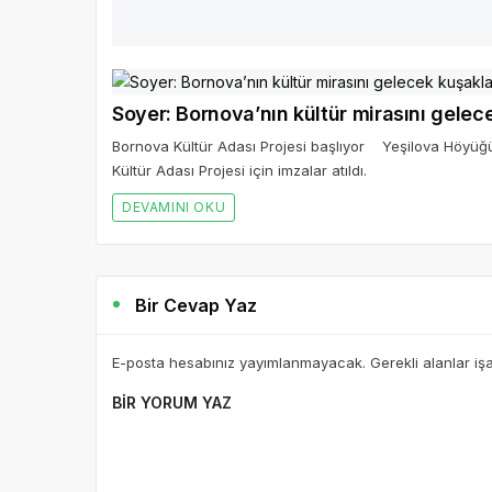
Soyer: Bornova’nın kültür mirasını gelec
Bornova Kültür Adası Projesi başlıyor Yeşilova Höyüğ
Kültür Adası Projesi için imzalar atıldı.
DEVAMINI OKU
Bir Cevap Yaz
E-posta hesabınız yayımlanmayacak. Gerekli alanlar iş
BIR YORUM YAZ
AD *