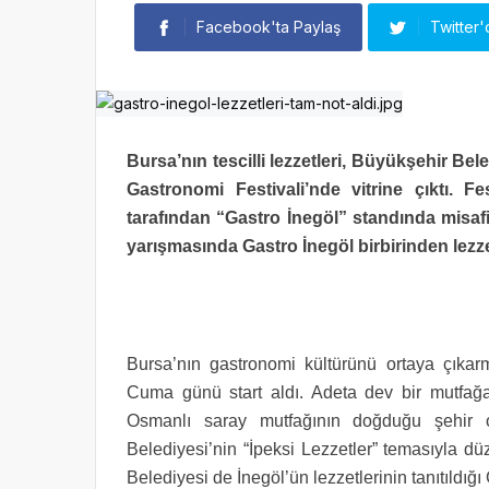
Facebook'ta Paylaş
Twitter'
Bursa’nın tescilli lezzetleri, Büyükşehir Bel
Gastronomi Festivali’nde vitrine çıktı. Fe
tarafından “Gastro İnegöl” standında misafi
yarışmasında Gastro İnegöl birbirinden lezzetli
Bursa’nın gastronomi kültürünü ortaya çıkar
Cuma günü start aldı. Adeta dev bir mutfağa 
Osmanlı saray mutfağının doğduğu şehir ol
Belediyesi’nin “İpeksi Lezzetler” temasıyla düz
Belediyesi de İnegöl’ün lezzetlerinin tanıtıldığı 