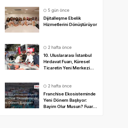
5 gün önce
Dijitalleşme Ebelik
Hizmetlerini Dönüştürüyor
2 hafta önce
10. Uluslararası İstanbul
Hırdavat Fuarı, Küresel
Ticaretin Yeni Merkezi
Olmaya Hazırlanıyor
2 hafta önce
Franchise Ekosisteminde
Yeni Dönem Başlıyor:
Bayim Olur Musun? Fuarı
2026 İçin Geri Sayım!