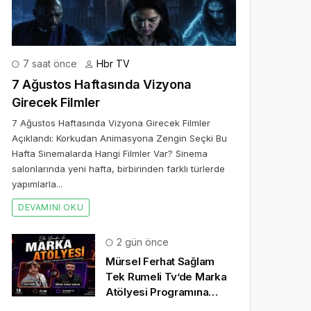
7 saat önce
Hbr TV
7 Ağustos Haftasında Vizyona
Girecek Filmler
7 Ağustos Haftasında Vizyona Girecek Filmler
Açıklandı: Korkudan Animasyona Zengin Seçki Bu
Hafta Sinemalarda Hangi Filmler Var? Sinema
salonlarında yeni hafta, birbirinden farklı türlerde
yapımlarla...
DEVAMINI OKU
2 gün önce
Mürsel Ferhat Sağlam
Tek Rumeli Tv’de Marka
Atölyesi Programına
Konuk Oldu