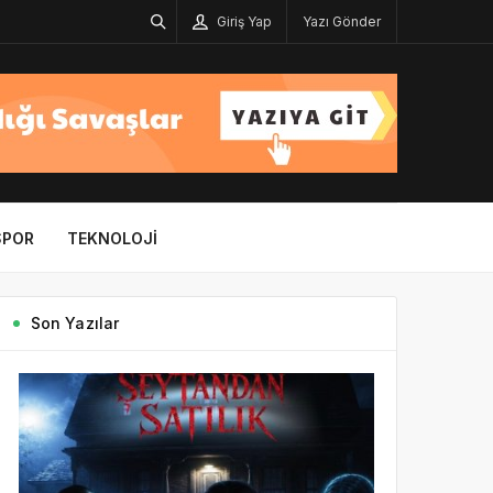
Giriş Yap
Yazı Gönder
SPOR
TEKNOLOJI
Son Yazılar