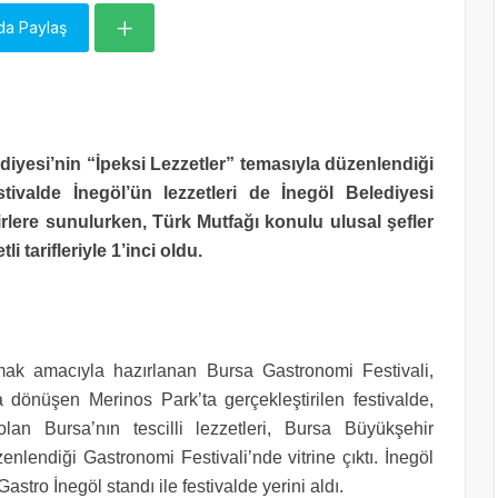
da Paylaş
ediyesi’nin “İpeksi Lezzetler” temasıyla düzenlendiği
stivalde İnegöl’ün lezzetleri de İnegöl Belediyesi
rlere sunulurken, Türk Mutfağı konulu ulusal şefler
 tarifleriyle 1’inci oldu.
mak amacıyla hazırlanan Bursa Gastronomi Festivali,
dönüşen Merinos Park’ta gerçekleştirilen festivalde,
an Bursa’nın tescilli lezzetleri, Bursa Büyükşehir
enlendiği Gastronomi Festivali’nde vitrine çıktı. İnegöl
Gastro İnegöl standı ile festivalde yerini aldı.