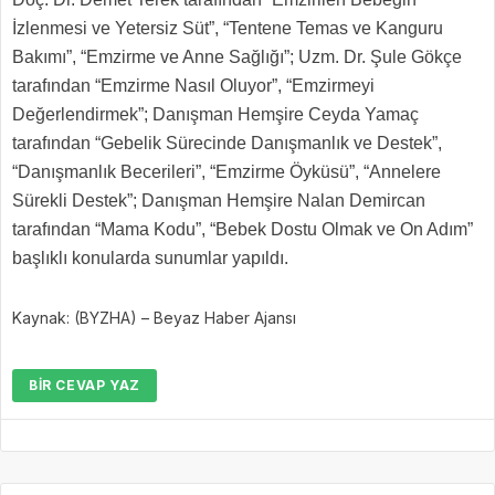
İzlenmesi ve Yetersiz Süt”, “Tentene Temas ve Kanguru
Bakımı”, “Emzirme ve Anne Sağlığı”; Uzm. Dr. Şule Gökçe
tarafından “Emzirme Nasıl Oluyor”, “Emzirmeyi
Değerlendirmek”; Danışman Hemşire Ceyda Yamaç
tarafından “Gebelik Sürecinde Danışmanlık ve Destek”,
“Danışmanlık Becerileri”, “Emzirme Öyküsü”, “Annelere
Sürekli Destek”; Danışman Hemşire Nalan Demircan
tarafından “Mama Kodu”, “Bebek Dostu Olmak ve On Adım”
başlıklı konularda sunumlar yapıldı.
Kaynak: (BYZHA) – Beyaz Haber Ajansı
BIR CEVAP YAZ