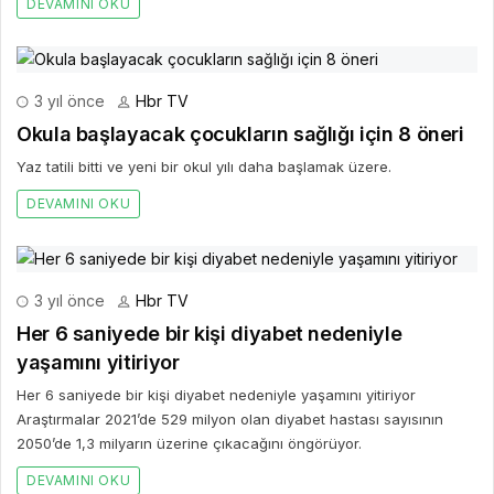
DEVAMINI OKU
3 yıl önce
Hbr TV
Okula başlayacak çocukların sağlığı için 8 öneri
Yaz tatili bitti ve yeni bir okul yılı daha başlamak üzere.
DEVAMINI OKU
3 yıl önce
Hbr TV
Her 6 saniyede bir kişi diyabet nedeniyle
yaşamını yitiriyor
Her 6 saniyede bir kişi diyabet nedeniyle yaşamını yitiriyor
Araştırmalar 2021’de 529 milyon olan diyabet hastası sayısının
2050’de 1,3 milyarın üzerine çıkacağını öngörüyor.
DEVAMINI OKU