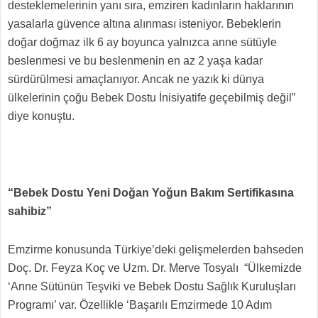
desteklemelerinin yanı sıra, emziren kadınların haklarının
yasalarla güvence altına alınması isteniyor. Bebeklerin
doğar doğmaz ilk 6 ay boyunca yalnızca anne sütüyle
beslenmesi ve bu beslenmenin en az 2 yaşa kadar
sürdürülmesi amaçlanıyor. Ancak ne yazık ki dünya
ülkelerinin çoğu Bebek Dostu İnisiyatife geçebilmiş değil”
diye konuştu.
“Bebek Dostu Yeni Doğan Yoğun Bakım Sertifikasına
sahibiz”
Emzirme konusunda Türkiye’deki gelişmelerden bahseden
Doç. Dr. Feyza Koç ve Uzm. Dr. Merve Tosyalı “Ülkemizde
‘Anne Sütünün Teşviki ve Bebek Dostu Sağlık Kuruluşları
Programı’ var. Özellikle ‘Başarılı Emzirmede 10 Adım