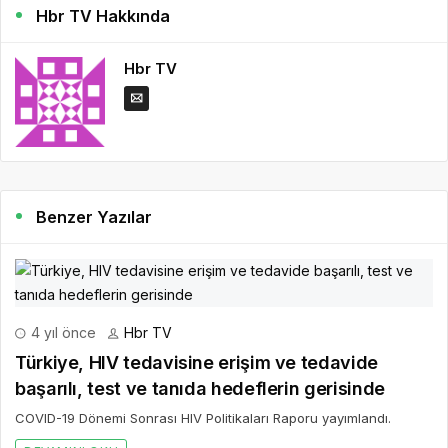
Hbr TV Hakkında
Hbr TV
Benzer Yazılar
4 yıl önce
Hbr TV
Türkiye, HIV tedavisine erişim ve tedavide
başarılı, test ve tanıda hedeflerin gerisinde
COVID-19 Dönemi Sonrası HIV Politikaları Raporu yayımlandı.