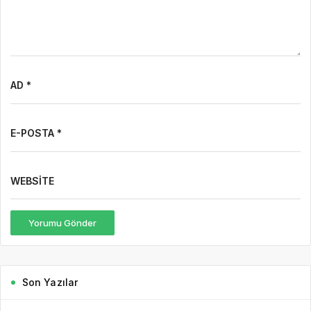
AD *
E-POSTA *
WEBSITE
Yorumu Gönder
Son Yazılar