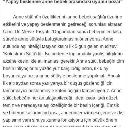
“Yapay beslenme anne-bebek arasındaki uyumu bozar”
Anne sütünün özelliklerini, anne-bebek sağlığı üzerine
etkilerini ve yapay beslenmenin getireceği sorunları aktaran
Uzm. Dr. Merve Tosyalı, “Doğumdan sonra bebeğin en kısa
sürede anne sütüyle buluşturulmasını öneriyoruz. Anne
sütünde aşı niteliği taşıyan kısım ilk 5 gün gelen mucizevi
‘Kolostrum Sütü’dür. Bu nedenle toplumdaki yanlış bilgilerin
aksine kesinlikle atılmaması gerekir. Anne sütü, bebeğin tüm
besin ihtiyaçlarını yüzde yüz karşıladığından, ilk 6 ay
boyunca yalnızca anne sütüyle beslenme yapılmalı. Ancak
ilk altı aydan sonra yarı yarıya bir düşüş gözlendiği için
tamamlayıcı beslenmeyle kalori açığını tamamlıyoruz. Anne
sütü; bebeğin her an ulaşabileceği, ideal ısıda, tadı güzel,
temiz ve neredeyse aşı özelliğinde bir besin içeriği. Emzik
ve biberon kullanımındansa, annenin emzirmesi çene ve diş
yapısının yanı sıra yutkunma fonksiyonu için büyük önem