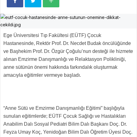
Ege Üniversitesi Tıp Fakültesi (EÜTF) Çocuk
Hastanesinde, Rektör Prof. Dr. Necdet Budak öncülüğünde
ve Başhekim Prof. Dr. Özgür Çoğulu’nun desteği ile hizmete
alınan Emzirme Danışmanlığı ve Relaktasyon Polikliniği,
anne sütünün önemi hakkında farkındalık oluşturmak
amacıyla eğitimler vermeye başladı.
“Anne Sütü ve Emzirme Danışmanlığı Eğitimi” başlığıyla
sunulan eğitimlerde; EÜTF Çocuk Sağlığı ve Hastalıkları
Anabilim Dalı Sosyal Pediatri Bilim Dalı Başkanı Doç. Dr.
Feyza Umay Koç, Yenidoğan Bilim Dalı Öğretim Üyesi Doç.