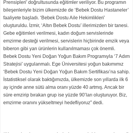
Prensipleri’ doğrultusunda eğitimler veriliyor. Bu programın
bileşenleriyle bizim ülkemizde de ‘Bebek Dostu Hastaneler’
faaliyete başladı. ‘Bebek Dostu Aile Hekimlikleri’
oluşturuldu. İzmir, ‘Altın Bebek Dostu’ illerimizden bir tanesi.
Gebe eğitimleri verilmesi, kadın doğum servislerinde
emzirme desteği verilmesi, servislerin hiçbirinde emzik veya
biberon gibi yan ürünlerin kullanılmaması çok önemli.
Bebek Dostu Yeni Doğan Yoğun Bakım Programıyla ‘7 Adım
Stratejisi’ uygulanmalı. Ege Üniversitesi yoğun bakımımız
‘Bebek Dostu Yeni Doğan Yoğun Bakım Sertifikası’na sahip.
İstatistiksel olarak baktığımızda, ülkemizde son yıllarda ilk 6
ay içinde anne sütü alma oranı yüzde 40 artmış. Ancak bir
süre emzirip bırakan grup ise yüzde 90’ları oluşturuyor. Biz,
emzirme oranını yükseltmeyi hedefliyoruz” dedi.