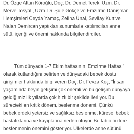
Dr. Özge Altun Köroğlu, Doç. Dr. Demet Terek, Uzm. Dr.
Merve Tosyalı, Uzm. Dr. Şule Gökçe ve Emzirme Danışman
Hemşireleri Ceyda Yamaç, Zeliha Ünal, Sevilay Kurt ve
Nalan Demircan yaptıkları sunumlarla katılımcıları anne
sütü, içeriği ve önemi hakkında bilgilendirdiler.
Tüm dünyada 1-7 Ekim haftasının ‘Emzirme Haftası’
olarak kutlandığını belirten ve dünyadaki bebek dostu
girişimler hakkında bilgi veren Doç. Dr. Feyza Koç, “İnsan
yaşamında beyin gelişimi çok önemli ve bu gelişim dünyaya
geldiğimiz ilk yıllarda çok hızlı bir şekilde ilerliyor. Bu
süreçteki en kritik dönem, beslenme dönemi. Çünkü
bebeklerdeki yetersiz ve sağlıksız beslenme, küresel bebek
hastalıklarına ve kayıplarına neden oluyor. Bu tablo bizlere
beslenmenin önemini gösteriyor. Ülkelerde anne sütünü