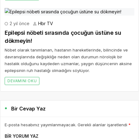
2 yıl önce
Hbr TV
Epilepsi nöbeti sırasında çocuğun üstüne su
dökmeyin!
Nöbet olarak tanımlanan, hastanın hareketlerinde, bilincinde ve
davranışlarında değişikliğe neden olan durumun nörolojik bir
hastalık olduğunu kaydeden uzmanlar, yaygın düşüncenin aksine
epilepsinin ruh hastalığı olmadığını söylüyor.
DEVAMINI OKU
Bir Cevap Yaz
E-posta hesabınız yayımlanmayacak. Gerekli alanlar işaretlendi
*
BIR YORUM YAZ