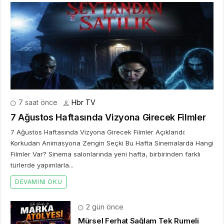
7 saat önce
Hbr TV
7 Ağustos Haftasında Vizyona Girecek Filmler
7 Ağustos Haftasında Vizyona Girecek Filmler Açıklandı:
Korkudan Animasyona Zengin Seçki Bu Hafta Sinemalarda Hangi
Filmler Var? Sinema salonlarında yeni hafta, birbirinden farklı
türlerde yapımlarla...
DEVAMINI OKU
2 gün önce
Mürsel Ferhat Sağlam Tek Rumeli