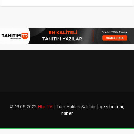
© 16.09.2022
Hbr TV
| Tüm Hakları Saklıdır |
gezi bülteni
,
haber