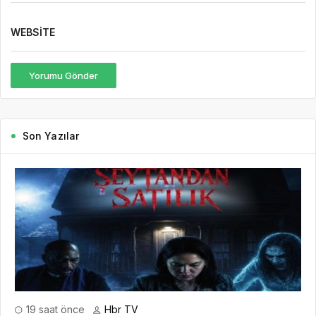
WEBSITE
Yorumu Gönder
Son Yazılar
19 saat önce
Hbr TV