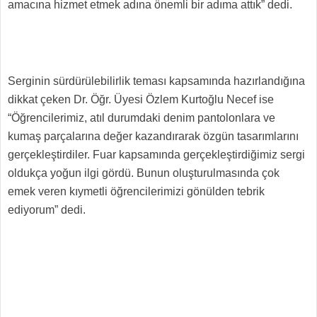
amacına hizmet etmek adına önemli bir adıma attık” dedi.
Serginin sürdürülebilirlik teması kapsamında hazırlandığına
dikkat çeken Dr. Öğr. Üyesi Özlem Kurtoğlu Necef ise
“Öğrencilerimiz, atıl durumdaki denim pantolonlara ve
kumaş parçalarına değer kazandırarak özgün tasarımlarını
gerçekleştirdiler. Fuar kapsamında gerçekleştirdiğimiz sergi
oldukça yoğun ilgi gördü. Bunun oluşturulmasında çok
emek veren kıymetli öğrencilerimizi gönülden tebrik
ediyorum” dedi.