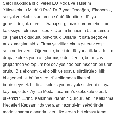
Sergi hakkında bilgi veren EÜ Moda ve Tasarım
Yüksekokulu Müdürü Prof. Dr. Ziynet Öndoğan, “Ekonomik,
sosyal ve ekolojik anlamda sürdürülebilirlik, dünya
genelinde çok önemli. Drapaj sergimizin sürdürülebilir bir
koleksiyon olmasını istedik. Denim firmasının bu anlamda
çalışmaları olduğunu biliyorduk. Onlarla irtibata geçtik ve
atık kumaşları aldık. Firma yetkilileri okula gelerek çeşitli
seminerler verdi. Öğrenciler, belki de dünyada ilk kez denim
drapaj koleksiyonu oluşturmuş oldu. Denim, bütün yaş
gruplarında ve toplum her seviyesinde benimsenen bir ürün
grubu. Biz ekonomik, ekolojik ve sosyal sürdürülebilirlik
bileşenleri ile bütün sürdürülebilir moda ilkesini
benimseyerek bir ticari koleksiyonun ayak seslerini ortaya
koymuş olduk. Ayrıca Moda Tasarım Yüksekokulu olarak
ülkemizin 11’inci Kalkınma Planının Sürdürülebilir Kalkınma
Hedefleri Kapsamında yer alan hazır giyim sektöründe
moda tasarımı alanında lider ülkelerden biri olması temel