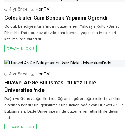
4 yıl önce
Hbr TV
Gölcüklüler Cam Boncuk Yapımını Öğrendi
Gölcük Belediyesi tarafından düzenlenen Yalıdayız Kültür-Sanat
Etkinlikleri’nde bu kez alevde cam boncuk yapımının incelikleri
katılımcılara aktarıldı.
DEVAMINI OKU
4 yıl önce
Hbr TV
Huawei Ar-Ge Buluşması bu kez Dicle
Üniversitesi’nde
Doğu ve Güneydoğu illerinde öğrenim gören öğrencilerin yazılım
alanında kendilerini geliştirmelerine imkan sağlayan Huawei Ar-Ge
Buluşmaları, Dicle Üniversitesi`nde düzenlenen etkinlik ile devam
etti.
DEVAMINI OKU