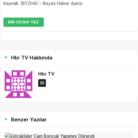
Kaynak: (BYZHA) – Beyaz Haber Ajansı
BIR CEVAP YAZ
Hbr TV Hakkında
Hbr TV
Benzer Yazılar