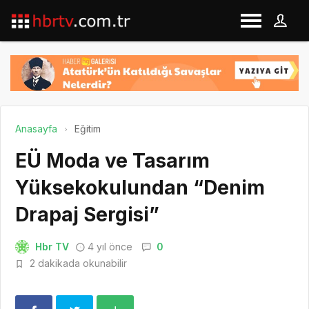
Anasayfa
Eğitim
EÜ Moda ve Tasarım
Yüksekokulundan “Denim
Drapaj Sergisi”
Hbr TV
4 yıl önce
0
2 dakikada okunabilir