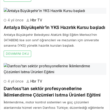
4 yıl önce
Hbr TV
Antalya Büyükşehir’in YKS Hazırlık Kursu başladı
Antalya Büyükşehir Belediyesi Atatürk Bilgi Eğitim Merkezi’nin
(ATABEM) lise son sınıf öğrencileri ve mezunları için üniversite
sınavına (YKS) yönelik hazırlık kursları başladı.
DEVAMINI OKU
4 yıl önce
Hbr TV
Danfoss’tan sektör profesyonellerine
İklimlendirme Çözümleri Isıtma Ürünleri Eğitimi
İklimlendirme, motor kontrol sistemleri ve güç çözümleri
alanlarında hizmet veren Danfoss Türkiye; düzenlediği eğitimlerle