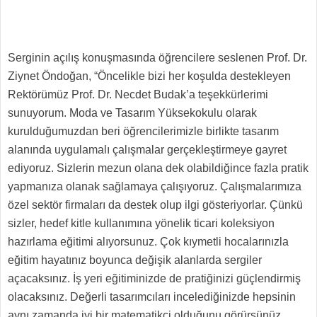
Serginin açılış konuşmasında öğrencilere seslenen Prof. Dr.
Ziynet Öndoğan, “Öncelikle bizi her koşulda destekleyen
Rektörümüz Prof. Dr. Necdet Budak’a teşekkürlerimi
sunuyorum. Moda ve Tasarım Yüksekokulu olarak
kurulduğumuzdan beri öğrencilerimizle birlikte tasarım
alanında uygulamalı çalışmalar gerçekleştirmeye gayret
ediyoruz. Sizlerin mezun olana dek olabildiğince fazla pratik
yapmanıza olanak sağlamaya çalışıyoruz. Çalışmalarımıza
özel sektör firmaları da destek olup ilgi gösteriyorlar. Çünkü
sizler, hedef kitle kullanımına yönelik ticari koleksiyon
hazırlama eğitimi alıyorsunuz. Çok kıymetli hocalarınızla
eğitim hayatınız boyunca değişik alanlarda sergiler
açacaksınız. İş yeri eğitiminizde de pratiğinizi güçlendirmiş
olacaksınız. Değerli tasarımcıları incelediğinizde hepsinin
aynı zamanda iyi bir matematikçi olduğunu görürsünüz.