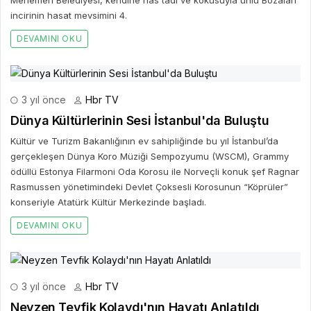
incirinin hasat mevsimini 4.
DEVAMINI OKU
3 yıl önce
Hbr TV
Dünya Kültürlerinin Sesi İstanbul'da Buluştu
Kültür ve Turizm Bakanlığının ev sahipliğinde bu yıl İstanbul’da
gerçekleşen Dünya Koro Müziği Sempozyumu (WSCM), Grammy
ödüllü Estonya Filarmoni Oda Korosu ile Norveçli konuk şef Ragnar
Rasmussen yönetimindeki Devlet Çoksesli Korosunun “Köprüler”
konseriyle Atatürk Kültür Merkezinde başladı.
DEVAMINI OKU
3 yıl önce
Hbr TV
Neyzen Tevfik Kolaydı'nın Hayatı Anlatıldı