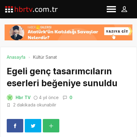
Anasayfa
Kültür Sanat
Egeli genç tasarımcıların
eserleri beğeniye sunuldu
Hbr TV
4 yıl önce
0
2 dakikada okunabilir