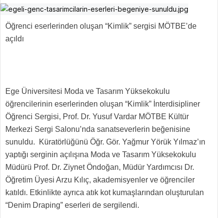
Öğrenci eserlerinden oluşan “Kimlik” sergisi MÖTBE’de
açıldı
Ege Üniversitesi Moda ve Tasarım Yüksekokulu
öğrencilerinin eserlerinden oluşan “Kimlik” İnterdisipliner
Öğrenci Sergisi, Prof. Dr. Yusuf Vardar MÖTBE Kültür
Merkezi Sergi Salonu’nda sanatseverlerin beğenisine
sunuldu. Küratörlüğünü Öğr. Gör. Yağmur Yörük Yılmaz’ın
yaptığı serginin açılışına Moda ve Tasarım Yüksekokulu
Müdürü Prof. Dr. Ziynet Öndoğan, Müdür Yardımcısı Dr.
Öğretim Üyesi Arzu Kılıç, akademisyenler ve öğrenciler
katıldı. Etkinlikte ayrıca atık kot kumaşlarından oluşturulan
“Denim Draping” eserleri de sergilendi.