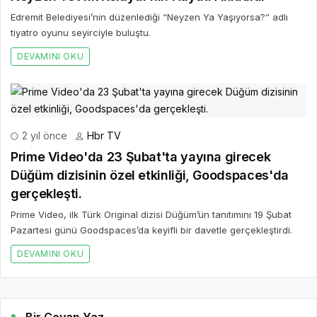
Edremit Belediyesi’nin düzenlediği “Neyzen Ya Yaşıyorsa?” adlı
tiyatro oyunu seyirciyle buluştu.
DEVAMINI OKU
2 yıl önce
Hbr TV
Prime Video'da 23 Şubat'ta yayına girecek
Düğüm dizisinin özel etkinliği, Goodspaces'da
gerçekleşti.
Prime Video, ilk Türk Original dizisi Düğüm’ün tanıtımını 19 Şubat
Pazartesi günü Goodspaces’da keyifli bir davetle gerçekleştirdi.
DEVAMINI OKU
Bir Cevap Yaz