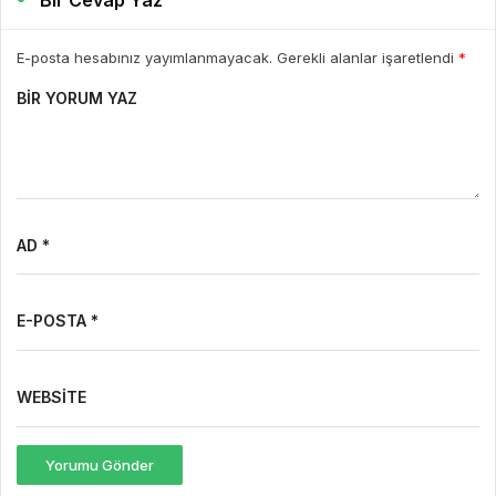
E-posta hesabınız yayımlanmayacak. Gerekli alanlar işaretlendi
*
BIR YORUM YAZ
AD *
E-POSTA *
WEBSITE
Yorumu Gönder