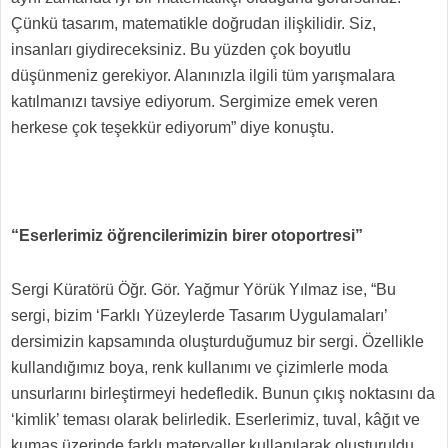
Çünkü tasarım, matematikle doğrudan ilişkilidir. Siz,
insanları giydireceksiniz. Bu yüzden çok boyutlu
düşünmeniz gerekiyor. Alanınızla ilgili tüm yarışmalara
katılmanızı tavsiye ediyorum. Sergimize emek veren
herkese çok teşekkür ediyorum” diye konuştu.
“Eserlerimiz öğrencilerimizin birer otoportresi”
Sergi Küratörü Öğr. Gör. Yağmur Yörük Yılmaz ise, “Bu
sergi, bizim ‘Farklı Yüzeylerde Tasarım Uygulamaları’
dersimizin kapsamında oluşturduğumuz bir sergi. Özellikle
kullandığımız boya, renk kullanımı ve çizimlerle moda
unsurlarını birleştirmeyi hedefledik. Bunun çıkış noktasını da
‘kimlik’ teması olarak belirledik. Eserlerimiz, tuval, kâğıt ve
kumaş üzerinde farklı materyaller kullanılarak oluşturuldu.