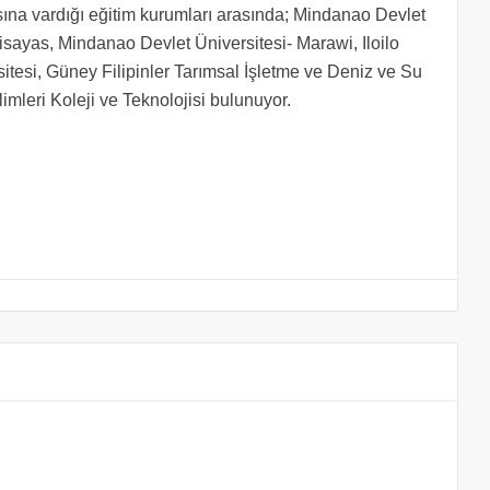
ına vardığı eğitim kurumları arasında; Mindanao Devlet
Visayas, Mindanao Devlet Üniversitesi- Marawi, Iloilo
rsitesi, Güney Filipinler Tarımsal İşletme ve Deniz ve Su
mleri Koleji ve Teknolojisi bulunuyor.