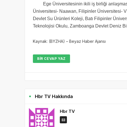
Ege Üniversitesinin ikili iş birliği anlaşmas
Üniversitesi- Naawan, Filipinler Üniversitesi- 
Devlet Su Ürünleri Koleji, Batı Filipinler Ünive
Teknolojisi Okulu, Zamboanga Devlet Deniz Bili
Kaynak: (BYZHA) – Beyaz Haber Ajansı
BIR CEVAP YAZ
Hbr TV Hakkında
Hbr TV