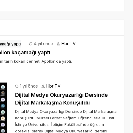
4 yıl önce
Hbr TV
ollon kaçamağı yaptı
in tarih kokan cenneti Apollon’da yaptı.
1 yıl önce
Hbr TV
Dijital Medya Okuryazarlığı Dersinde
Dijital Markalaşma Konuşuldu
Dijital Medya Okuryazarlığı Dersinde Dijital Markalaşma
Konuşuldu: Mürsel Ferhat Sağlam Öğrencilerle Buluştu!
İstinye Üniversitesi İletişim Fakültesi’nde öğretim
görevlisi olarak Dijital Medya Okuryazarlığı dersini