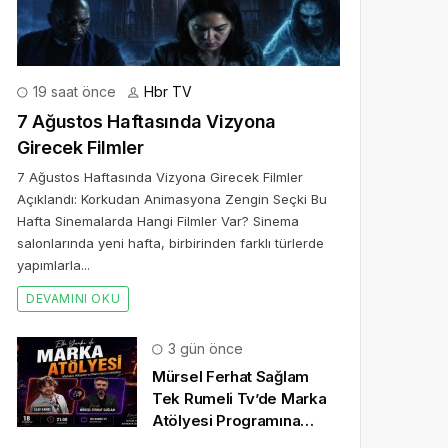
19 saat önce
Hbr TV
7 Ağustos Haftasında Vizyona
Girecek Filmler
7 Ağustos Haftasında Vizyona Girecek Filmler
Açıklandı: Korkudan Animasyona Zengin Seçki Bu
Hafta Sinemalarda Hangi Filmler Var? Sinema
salonlarında yeni hafta, birbirinden farklı türlerde
yapımlarla...
DEVAMINI OKU
3 gün önce
Mürsel Ferhat Sağlam
Tek Rumeli Tv’de Marka
Atölyesi Programına
Konuk Oldu