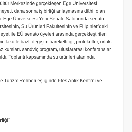
tür Merkezinde gerçekleşen Ege Üniversitesi
 heyeti, daha sonra iş birliği anlaşmasına dâhil olan
tti. Ege Üniversitesi Yeni Senato Salonunda senato
itesinin, Su Ürünleri Fakültesinin ve Filipinler’deki
 Heyet ile EÜ senato üyeleri arasında gerçekleştirilen
, fakülte bazlı değişim hareketliliği, protokoller, ortak-
yaz kursları. sandviç program, uluslararası konferanslar
rıldı. Toplantı kapsamında su ürünleri alanında
Turizm Rehberi eşliğinde Efes Antik Kenti’ni ve
rliği”