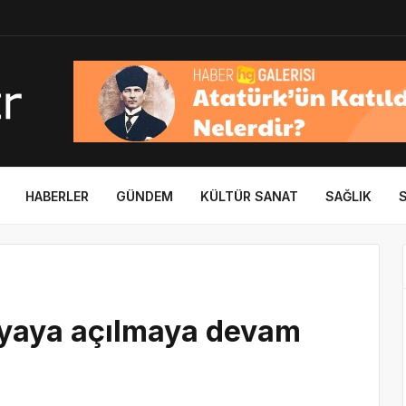
HABERLER
GÜNDEM
KÜLTÜR SANAT
SAĞLIK
nyaya açılmaya devam