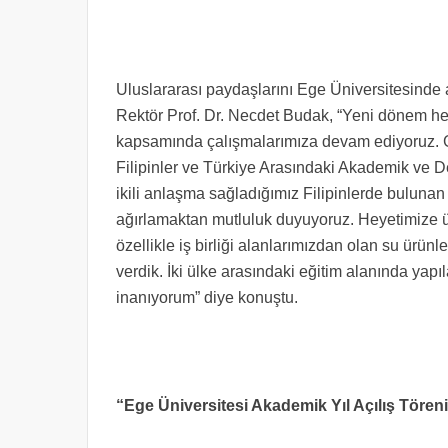
Uluslararası paydaşlarını Ege Üniversitesinde
Rektör Prof. Dr. Necdet Budak, “Yeni dönem h
kapsamında çalışmalarımıza devam ediyoruz. G
Filipinler ve Türkiye Arasındaki Akademik ve 
ikili anlaşma sağladığımız Filipinlerde bulunan 
ağırlamaktan mutluluk duyuyoruz. Heyetimize ün
özellikle iş birliği alanlarımızdan olan su ürünl
verdik. İki ülke arasındaki eğitim alanında yapı
inanıyorum” diye konuştu.
“Ege Üniversitesi Akademik Yıl Açılış Töreni’