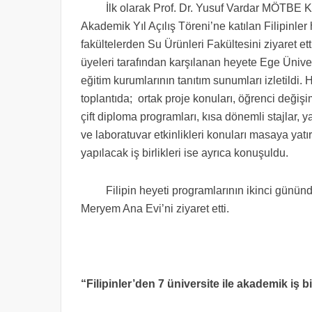
İlk olarak Prof. Dr. Yusuf Vardar MÖTBE Kül
Akademik Yıl Açılış Töreni’ne katılan Filipinler
fakültelerden Su Ürünleri Fakültesini ziyaret e
üyeleri tarafından karşılanan heyete Ege Ünivers
eğitim kurumlarının tanıtım sunumları izletildi.
toplantıda; ortak proje konuları, öğrenci değişimi
çift diploma programları, kısa dönemli stajlar, 
ve laboratuvar etkinlikleri konuları masaya yatı
yapılacak iş birlikleri ise ayrıca konuşuldu.
Filipin heyeti programlarının ikinci gününde 
Meryem Ana Evi’ni ziyaret etti.
“Filipinler’den 7 üniversite ile akademik iş bi