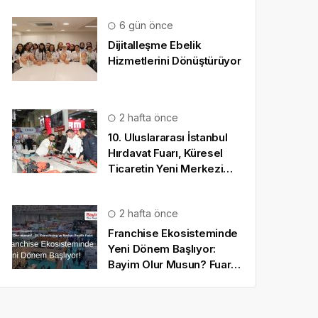
6 gün önce
Dijitalleşme Ebelik
Hizmetlerini Dönüştürüyor
2 hafta önce
10. Uluslararası İstanbul
Hırdavat Fuarı, Küresel
Ticaretin Yeni Merkezi
Olmaya Hazırlanıyor
2 hafta önce
Franchise Ekosisteminde
Yeni Dönem Başlıyor:
Bayim Olur Musun? Fuarı
2026 İçin Geri Sayım!