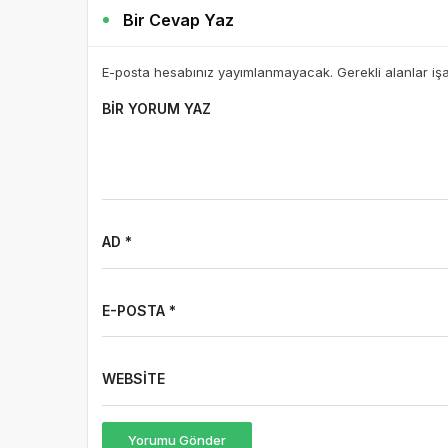
Bir Cevap Yaz
E-posta hesabınız yayımlanmayacak. Gerekli alanlar iş
BIR YORUM YAZ
AD *
E-POSTA *
WEBSITE
Yorumu Gönder