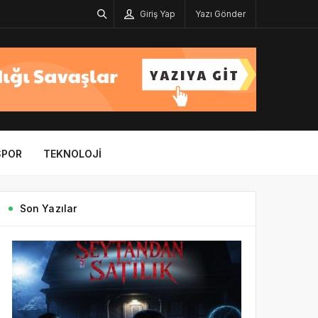
Giriş Yap
Yazı Gönder
SPOR
TEKNOLOJI
Son Yazılar