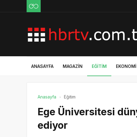
ANASAYFA
MAGAZIN
EĞITIM
EKONOMI
Anasayfa
Eğitim
Ege Üniversitesi dü
ediyor