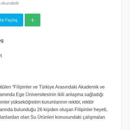
okunabilir
da Paylaş
t
len “Filipinler ve Türkiye Arasındaki Akademik ve
amında Ege Üniversitesinin ikili anlaşma sağladığı
lipinler yükseköğretim kurumlarının rektör, rektör
larında bulunduğu 26 kişiden oluşan Filipinler heyeti,
alanlardan olan Su Ürünleri konusundaki çalışmaları