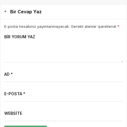
Bir Cevap Yaz
E-posta hesabınız yayımlanmayacak. Gerekli alanlar işaretlendi
*
BIR YORUM YAZ
AD *
E-POSTA *
WEBSITE