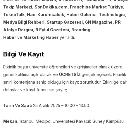
Takip Merkezi, SonDakika.com, Franchise Market Türkiye,
TeknoTalk, Hani Kurumsaldık, Haber Galerisi, Technologic,
Medya Bilgi Rehberi, Startup Gazetesi, 6N Magazine, PR
Atölye Dergisi, 9 Eylül Gazetesi, Branding
Haber
ve
Marketing Haber
yer aldı.
Bilgi Ve Kayıt
Etkinlik başta üniversite öğrencileri ve girişimciler olmak üzere
genel katılıma açık olarak ve
ÜCRETSİZ
gerçekleşecek. Etkinlik
sınırlı kontenjana sahip olduğu için kayıt zorunludur. Etkinliğe dair
detaylar ve kayıt formu ise şöyle;
Tarih Ve Saat:
25 Aralık 2025 – 10.00 – 13.00
Mekan:
İstanbul Medipol Üniversitesi Kavacık Güney Kampüsü