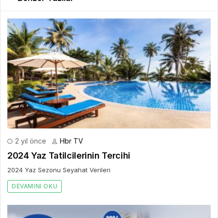
2 yıl önce
Hbr TV
2024 Yaz Tatilcilerinin Tercihi
2024 Yaz Sezonu Seyahat Verileri
DEVAMINI OKU