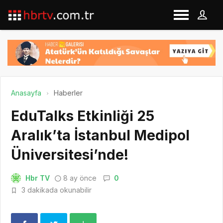
Anasayfa
Haberler
EduTalks Etkinliği 25
Aralık’ta İstanbul Medipol
Üniversitesi’nde!
Hbr TV
8 ay önce
0
3 dakikada okunabilir