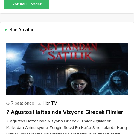
Yorumu Gönder
Son Yazılar
7 saat önce
Hbr TV
7 Ağustos Haftasında Vizyona Girecek Filmler
7 Ağustos Haftasında Vizyona Girecek Filmler Açıklandı:
Korkudan Animasyona Zengin Seçki Bu Hafta Sinemalarda Hangi
Filmler Var? Sinema salonlarında yeni hafta, birbirinden farklı