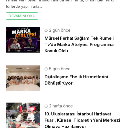
türlerde yapımlarla...
DEVAMINI OKU
2 gün önce
Mürsel Ferhat Sağlam Tek Rumeli
Tv’de Marka Atölyesi Programına
Konuk Oldu
5 gün önce
Dijitalleşme Ebelik Hizmetlerini
Dönüştürüyor
2 hafta önce
10. Uluslararası İstanbul Hırdavat
Fuarı, Küresel Ticaretin Yeni Merkezi
Olmaya Hazırlanıyor