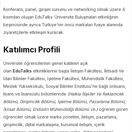
Konferans, panel, girişim sunumu ve networking olmak üzere 4
kısımdan oluşan EduTalks: Üniversite Buluşmaları etkinliğinin
beşincisinde ayrıca Türkiye’nin öncü markaları fuaye alanında
ziyaretçilerle etkileşim kuracak.
Katılımcı Profili
Üniversite öğrencilerinin genel katılımın açık
olan
EduTalks
etkinliklerine başta İletişim Fakültesi, İktisadi Ve
İdari Bilimler Fakültesi, İşletme Fakültesi, Mühendislik Fakültesi,
Meslek Yüksekokulu, Sosyal Bilimler Enstitüsü’ne bağlı önlisans,
lisans ve lisansüstü bölümlerinde
(Halkla İlişkiler Ve Reklamcılık
Bölümü, Girişimcilik Bölümü, İşletme Bölümü, Pazarlama Bölümü,
İktisat Bölümü, Endüstri Mühendisliği Bölümü vb.)
öğrenim gören
öğrenciler olmak üzere marka yönetimi, iletişim, pazarlama,
girişimcilik, dijital markalaşma, kurumsal iletişim, içerik