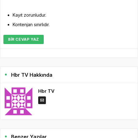
Kayıt zorunludur.
Kontenjan sınırlıdır.
BIR CEVAP YAZ
Hbr TV Hakkında
Hbr TV
Benzer Yazılar