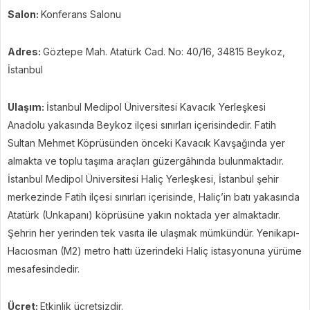
Salon:
Konferans Salonu
Adres:
Göztepe Mah. Atatürk Cad. No: 40/16, 34815 Beykoz,
İstanbul
Ulaşım:
İstanbul Medipol Üniversitesi Kavacık Yerleşkesi
Anadolu yakasında Beykoz ilçesi sınırları içerisindedir. Fatih
Sultan Mehmet Köprüsünden önceki Kavacık Kavşağında yer
almakta ve toplu taşıma araçları güzergâhında bulunmaktadır.
İstanbul Medipol Üniversitesi Haliç Yerleşkesi, İstanbul şehir
merkezinde Fatih ilçesi sınırları içerisinde, Haliç’in batı yakasında
Atatürk (Unkapanı) köprüsüne yakın noktada yer almaktadır.
Şehrin her yerinden tek vasıta ile ulaşmak mümkündür. Yenikapı-
Hacıosman (M2) metro hattı üzerindeki Haliç istasyonuna yürüme
mesafesindedir.
Ücret:
Etkinlik ücretsizdir.