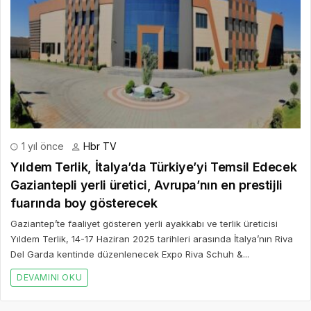
1 yıl önce
Hbr TV
Yıldem Terlik, İtalya’da Türkiye’yi Temsil Edecek
Gaziantepli yerli üretici, Avrupa’nın en prestijli
fuarında boy gösterecek
Gaziantep’te faaliyet gösteren yerli ayakkabı ve terlik üreticisi
Yıldem Terlik, 14-17 Haziran 2025 tarihleri arasında İtalya’nın Riva
Del Garda kentinde düzenlenecek Expo Riva Schuh &...
DEVAMINI OKU