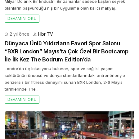
Milyar Dolarlık Bir Endüstri! Bir zamanlar sadece kaşları seyrek
olanların başvurduğu niş bir uygulama olan kalıcı makyaj...
DEVAMINI OKU
2 yıl önce
Hbr TV
Dünyaca Ünlü Yıldızların Favori Spor Salonu
“BXR London” Mayıs’ta Çok Özel Bir Bootcamp
İle İlk Kez The Bodrum Edition’da
Londra’da üç lokasyonu bulunan, spor ve sağlıklı yaşam
sektörünün öncüsü ve dünya standartlarındaki antrenörleriyle
benzersiz bir fitness deneyimi sunan BXR London, 2-6 Mayıs
tarihlerinde The...
DEVAMINI OKU