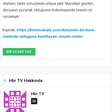
olurken, farklı sonuçlarda ortaya çıktı. Macellan gezileri,
dünyanın yuvarlak olduğunun bulunmasında önemli rol
oynamıştır.
Kaynak:
https://listemakale.com/dunyanin-bir-kure-
seklinde-oldugunu-kanitlayan-olaylar-nedir/
BIR CEVAP YAZ
Hbr TV Hakkında
Hbr TV