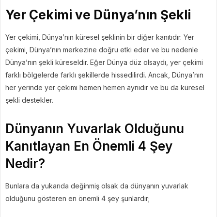
Yer Çekimi ve Dünya’nın Şekli
Yer çekimi, Dünya’nın küresel şeklinin bir diğer kanıtıdır. Yer
çekimi, Dünya’nın merkezine doğru etki eder ve bu nedenle
Dünya’nın şekli küreseldir. Eğer Dünya düz olsaydı, yer çekimi
farklı bölgelerde farklı şekillerde hissedilirdi. Ancak, Dünya’nın
her yerinde yer çekimi hemen hemen aynıdır ve bu da küresel
şekli destekler.
Dünyanın Yuvarlak Olduğunu
Kanıtlayan En Önemli 4 Şey
Nedir?
Bunlara da yukarıda değinmiş olsak da dünyanın yuvarlak
olduğunu gösteren en önemli 4 şey şunlardır;