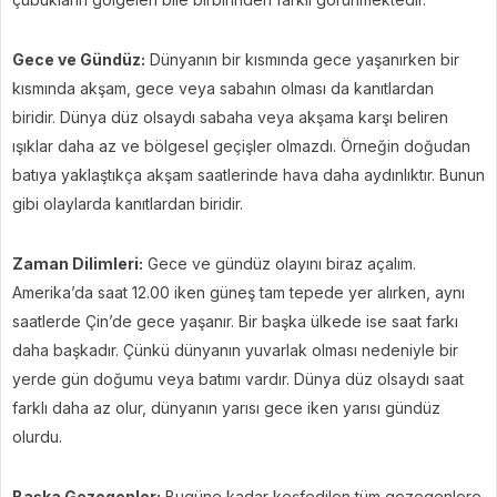
Gece ve Gündüz:
Dünyanın bir kısmında gece yaşanırken bir
kısmında akşam, gece veya sabahın olması da kanıtlardan
biridir. Dünya düz olsaydı sabaha veya akşama karşı beliren
ışıklar daha az ve bölgesel geçişler olmazdı. Örneğin doğudan
batıya yaklaştıkça akşam saatlerinde hava daha aydınlıktır. Bunun
gibi olaylarda kanıtlardan biridir.
Zaman Dilimleri:
Gece ve gündüz olayını biraz açalım.
Amerika’da saat 12.00 iken güneş tam tepede yer alırken, aynı
saatlerde Çin’de gece yaşanır. Bir başka ülkede ise saat farkı
daha başkadır. Çünkü dünyanın yuvarlak olması nedeniyle bir
yerde gün doğumu veya batımı vardır. Dünya düz olsaydı saat
farklı daha az olur, dünyanın yarısı gece iken yarısı gündüz
olurdu.
Başka Gezegenler:
Bugüne kadar keşfedilen tüm gezegenlere