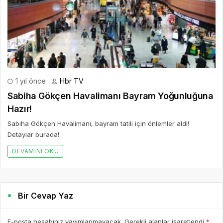
1 yıl önce
Hbr TV
Sabiha Gökçen Havalimanı Bayram Yoğunluğuna
Hazır!
Sabiha Gökçen Havalimanı, bayram tatili için önlemler aldı!
Detaylar burada!
DEVAMINI OKU
Bir Cevap Yaz
E-posta hesabınız yayımlanmayacak. Gerekli alanlar işaretlendi
*