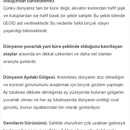
olduğundan bahsedilemez.
Çünkü dünyamız tam bir küre değil, ekvator kısmından hafif şişik
ve kutuplardan ise hafif basık bir şekle sahiptir. Bu şekle bilimde
GEOİD adı verilmektedir. Bu nedenle farklı birçok olayın
yaşandığı bilinmektedir.
Dünyanın yuvarlak yani küre şeklinde olduğunu kanıtlayan
olaylar
arasında en dikkat çekenleri ve daha net olanları
sırasıyla şunlardır;
Dünyanın Aydaki Gölgesi:
Aristoteles dünyanın düz olmadığını
ve küresel görünümünü araştırmak için birçok gözlem yapmıştır.
Ay tutulması dikkate alındığında ay yüzeyinde bulunan gölgenin
yuvarlak olması ve her ay tutulmasında dünyanın ürettiği oval
görüntü, bunun ispatlarından biri olarak gösteriliyor.
Gemilerin Görünümü:
Sahilde otururken çok uzaktan gelmeye