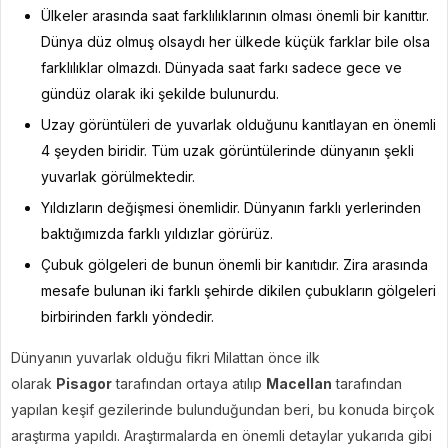
Ülkeler arasında saat farklılıklarının olması önemli bir kanıttır.
Dünya düz olmuş olsaydı her ülkede küçük farklar bile olsa
farklılıklar olmazdı. Dünyada saat farkı sadece gece ve
gündüz olarak iki şekilde bulunurdu.
Uzay görüntüleri de yuvarlak olduğunu kanıtlayan en önemli
4 şeyden biridir. Tüm uzak görüntülerinde dünyanın şekli
yuvarlak görülmektedir.
Yıldızların değişmesi önemlidir. Dünyanın farklı yerlerinden
baktığımızda farklı yıldızlar görürüz.
Çubuk gölgeleri de bunun önemli bir kanıtıdır. Zira arasında
mesafe bulunan iki farklı şehirde dikilen çubukların gölgeleri
birbirinden farklı yöndedir.
Dünyanın yuvarlak olduğu fikri Milattan önce ilk
olarak
Pisagor
tarafından ortaya atılıp
Macellan
tarafından
yapılan keşif gezilerinde bulunduğundan beri, bu konuda birçok
araştırma yapıldı. Araştırmalarda en önemli detaylar yukarıda gibi