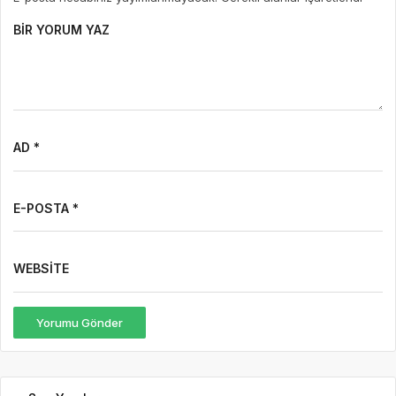
BIR YORUM YAZ
AD *
E-POSTA *
WEBSITE
Yorumu Gönder