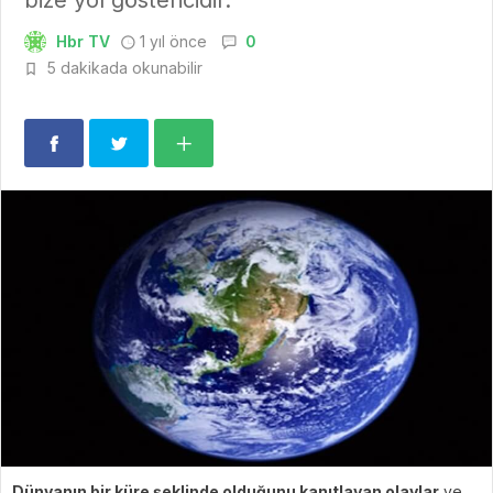
Hbr TV
1 yıl önce
0
5 dakikada okunabilir
Dünyanın bir küre şeklinde olduğunu kanıtlayan olaylar
ve