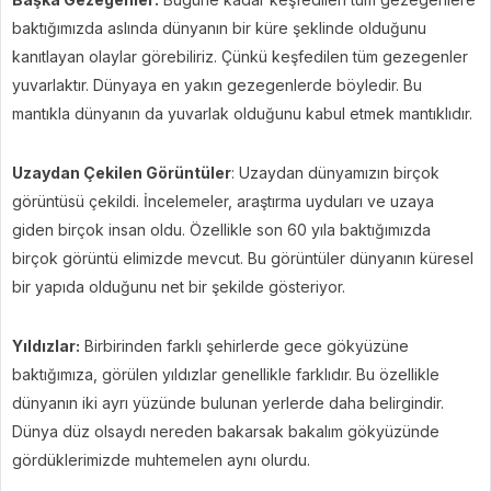
baktığımızda aslında dünyanın bir küre şeklinde olduğunu
kanıtlayan olaylar görebiliriz. Çünkü keşfedilen tüm gezegenler
yuvarlaktır. Dünyaya en yakın gezegenlerde böyledir. Bu
mantıkla dünyanın da yuvarlak olduğunu kabul etmek mantıklıdır.
Uzaydan Çekilen Görüntüler
: Uzaydan dünyamızın birçok
görüntüsü çekildi. İncelemeler, araştırma uyduları ve uzaya
giden birçok insan oldu. Özellikle son 60 yıla baktığımızda
birçok görüntü elimizde mevcut. Bu görüntüler dünyanın küresel
bir yapıda olduğunu net bir şekilde gösteriyor.
Yıldızlar:
Birbirinden farklı şehirlerde gece gökyüzüne
baktığımıza, görülen yıldızlar genellikle farklıdır. Bu özellikle
dünyanın iki ayrı yüzünde bulunan yerlerde daha belirgindir.
Dünya düz olsaydı nereden bakarsak bakalım gökyüzünde
gördüklerimizde muhtemelen aynı olurdu.