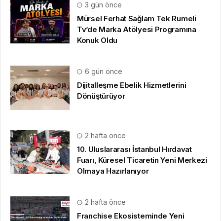
3 gün önce
Mürsel Ferhat Sağlam Tek Rumeli
Tv’de Marka Atölyesi Programına
Konuk Oldu
6 gün önce
Dijitalleşme Ebelik Hizmetlerini
Dönüştürüyor
2 hafta önce
10. Uluslararası İstanbul Hırdavat
Fuarı, Küresel Ticaretin Yeni Merkezi
Olmaya Hazırlanıyor
2 hafta önce
Franchise Ekosisteminde Yeni