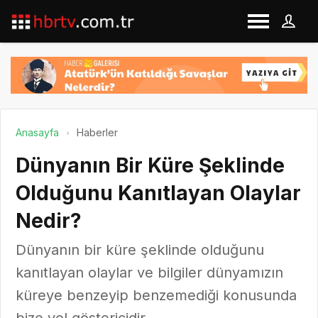
Anasayfa
Haberler
Dünyanın Bir Küre Şeklinde
Olduğunu Kanıtlayan Olaylar
Nedir?
Dünyanın bir küre şeklinde olduğunu
kanıtlayan olaylar ve bilgiler dünyamızın
küreye benzeyip benzemediği konusunda
bize yol göstericidir.