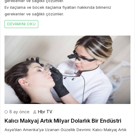
gerekenler ve sağlıklı çözümler.
Ev ilaçlama ve böcek ilaçlama fiyatları hakkında bilmeniz
gerekenler ve sağlıklı çözümler.
DEVAMINI OKU
8 ay önce
Hbr TV
Kalıcı Makyaj Artık Milyar Dolarlık Bir Endüstri
Asya’dan Amerika’ya Uzanan Güzellik Devrimi: Kalıcı Makyaj Artık