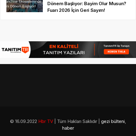
Dönem Başlıyor: Bayim Olur Musun?
Fuarı 2026 İçin Geri Sayım!
© 16.09.2022
Hbr TV
| Tüm Hakları Saklıdır |
gezi bülteni
,
haber