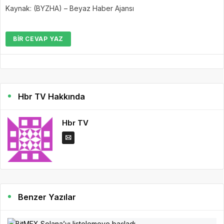
Kaynak: (BYZHA) – Beyaz Haber Ajansı
BIR CEVAP YAZ
Hbr TV Hakkında
Hbr TV
Benzer Yazılar