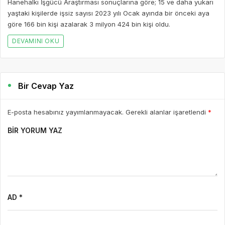
Hanehalkı İşgücü Araştırması sonuçlarına göre; 15 ve daha yukarı
yaştaki kişilerde işsiz sayısı 2023 yılı Ocak ayında bir önceki aya
göre 166 bin kişi azalarak 3 milyon 424 bin kişi oldu.
DEVAMINI OKU
Bir Cevap Yaz
E-posta hesabınız yayımlanmayacak. Gerekli alanlar işaretlendi
*
BIR YORUM YAZ
AD *