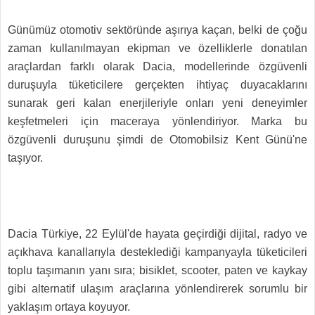
Günümüz otomotiv sektöründe aşırıya kaçan, belki de çoğu
zaman kullanılmayan ekipman ve özelliklerle donatılan
araçlardan farklı olarak Dacia, modellerinde özgüvenli
duruşuyla tüketicilere gerçekten ihtiyaç duyacaklarını
sunarak geri kalan enerjileriyle onları yeni deneyimler
keşfetmeleri için maceraya yönlendiriyor. Marka bu
özgüvenli duruşunu şimdi de Otomobilsiz Kent Günü'ne
taşıyor.
Dacia Türkiye, 22 Eylül'de hayata geçirdiği dijital, radyo ve
açıkhava kanallarıyla desteklediği kampanyayla tüketicileri
toplu taşımanın yanı sıra; bisiklet, scooter, paten ve kaykay
gibi alternatif ulaşım araçlarına yönlendirerek sorumlu bir
yaklaşım ortaya koyuyor.