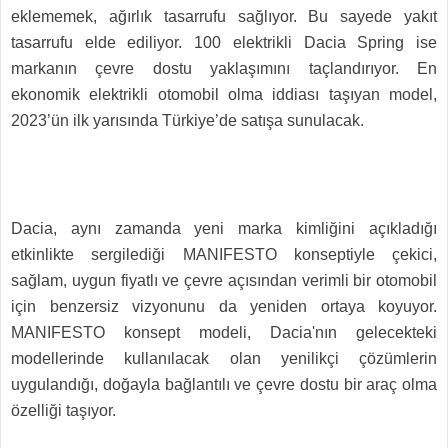
eklememek, ağırlık tasarrufu sağlıyor. Bu sayede yakıt
tasarrufu elde ediliyor. 100 elektrikli Dacia Spring ise
markanın çevre dostu yaklaşımını taçlandırıyor. En
ekonomik elektrikli otomobil olma iddiası taşıyan model,
2023’ün ilk yarısında Türkiye’de satışa sunulacak.
Dacia, aynı zamanda yeni marka kimliğini açıkladığı
etkinlikte sergilediği MANIFESTO konseptiyle çekici,
sağlam, uygun fiyatlı ve çevre açısından verimli bir otomobil
için benzersiz vizyonunu da yeniden ortaya koyuyor.
MANIFESTO konsept modeli, Dacia'nın gelecekteki
modellerinde kullanılacak olan yenilikçi çözümlerin
uygulandığı, doğayla bağlantılı ve çevre dostu bir araç olma
özelliği taşıyor.