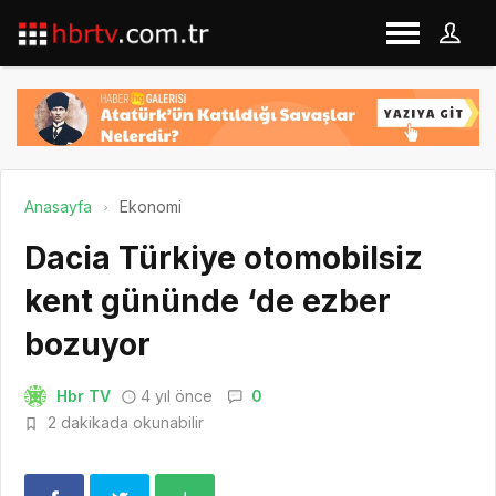
Anasayfa
Ekonomi
Dacia Türkiye otomobilsiz
kent gününde ‘de ezber
bozuyor
Hbr TV
4 yıl önce
0
2 dakikada okunabilir