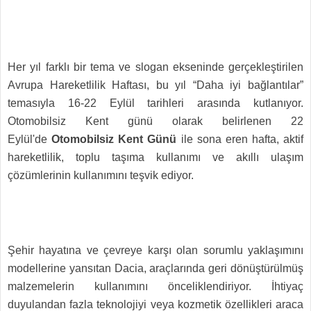
Her yıl farklı bir tema ve slogan ekseninde gerçekleştirilen
Avrupa Hareketlilik Haftası, bu yıl “Daha iyi bağlantılar”
temasıyla 16-22 Eylül tarihleri arasında kutlanıyor.
Otomobilsiz Kent günü olarak belirlenen 22
Eylül'de
Otomobilsiz Kent Günü
ile sona eren hafta, aktif
hareketlilik, toplu taşıma kullanımı ve akıllı ulaşım
çözümlerinin kullanımını teşvik ediyor.
Şehir hayatına ve çevreye karşı olan sorumlu yaklaşımını
modellerine yansıtan Dacia, araçlarında geri dönüştürülmüş
malzemelerin kullanımını önceliklendiriyor. İhtiyaç
duyulandan fazla teknolojiyi veya kozmetik özellikleri araca