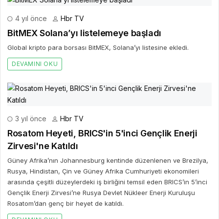
4 yıl önce
Hbr TV
BitMEX Solana’yı listelemeye başladı
Global kripto para borsası BitMEX, Solana’yı listesine ekledi.
DEVAMINI OKU
3 yıl önce
Hbr TV
Rosatom Heyeti, BRICS'in 5'inci Gençlik Enerji
Zirvesi'ne Katıldı
Güney Afrika’nın Johannesburg kentinde düzenlenen ve Brezilya,
Rusya, Hindistan, Çin ve Güney Afrika Cumhuriyeti ekonomileri
arasında çeşitli düzeylerdeki iş birliğini temsil eden BRICS’in 5’inci
Gençlik Enerji Zirvesi’ne Rusya Devlet Nükleer Enerji Kuruluşu
Rosatom’dan genç bir heyet de katıldı.