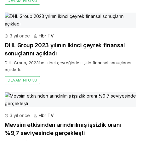
DEVAMINI OKU
3 yıl önce
Hbr TV
DHL Group 2023 yılının ikinci çeyrek finansal
sonuçlarını açıkladı
DHL Group, 2023’ün ikinci çeyreğinde ilişkin finansal sonuçlarını
açıkladı.
DEVAMINI OKU
3 yıl önce
Hbr TV
Mevsim etkisinden arındırılmış işsizlik oranı
%9,7 seviyesinde gerçekleşti