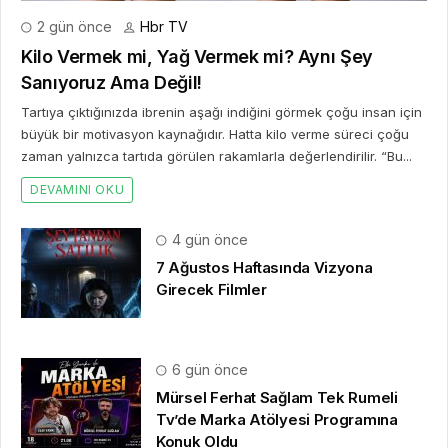
2 gün önce
Hbr TV
Kilo Vermek mi, Yağ Vermek mi? Aynı Şey
Sanıyoruz Ama Değil!
Tartıya çıktığınızda ibrenin aşağı indiğini görmek çoğu insan için
büyük bir motivasyon kaynağıdır. Hatta kilo verme süreci çoğu
zaman yalnızca tartıda görülen rakamlarla değerlendirilir. “Bu...
DEVAMINI OKU
4 gün önce
7 Ağustos Haftasında Vizyona
Girecek Filmler
6 gün önce
Mürsel Ferhat Sağlam Tek Rumeli
Tv’de Marka Atölyesi Programına
Konuk Oldu