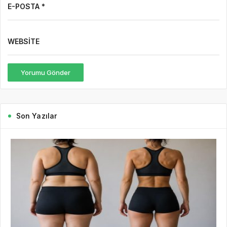
E-POSTA *
WEBSITE
Yorumu Gönder
Son Yazılar