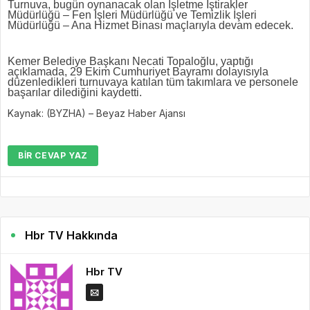
Turnuva, bugün oynanacak olan İşletme İştirakler
Müdürlüğü – Fen İşleri Müdürlüğü ve Temizlik İşleri
Müdürlüğü – Ana Hizmet Binası maçlarıyla devam edecek.
Kemer Belediye Başkanı Necati Topaloğlu, yaptığı
açıklamada, 29 Ekim Cumhuriyet Bayramı dolayısıyla
düzenledikleri turnuvaya katılan tüm takımlara ve personele
başarılar dilediğini kaydetti.
Kaynak: (BYZHA) – Beyaz Haber Ajansı
BIR CEVAP YAZ
Hbr TV Hakkında
Hbr TV