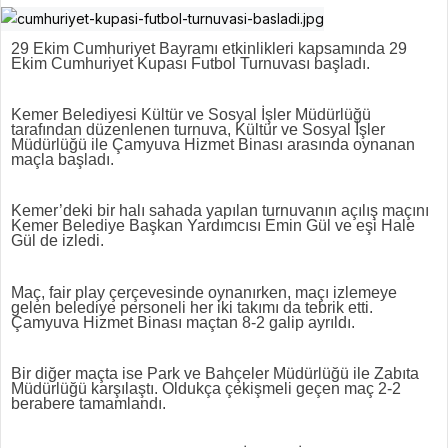
29 Ekim Cumhuriyet Bayramı etkinlikleri kapsamında 29
Ekim Cumhuriyet Kupası Futbol Turnuvası başladı.
Kemer Belediyesi Kültür ve Sosyal İşler Müdürlüğü
tarafından düzenlenen turnuva, Kültür ve Sosyal İşler
Müdürlüğü ile Çamyuva Hizmet Binası arasında oynanan
maçla başladı.
Kemer’deki bir halı sahada yapılan turnuvanın açılış maçını
Kemer Belediye Başkan Yardımcısı Emin Gül ve eşi Hale
Gül de izledi.
Maç, fair play çerçevesinde oynanırken, maçı izlemeye
gelen belediye personeli her iki takımı da tebrik etti.
Çamyuva Hizmet Binası maçtan 8-2 galip ayrıldı.
Bir diğer maçta ise Park ve Bahçeler Müdürlüğü ile Zabıta
Müdürlüğü karşılaştı. Oldukça çekişmeli geçen maç 2-2
berabere tamamlandı.