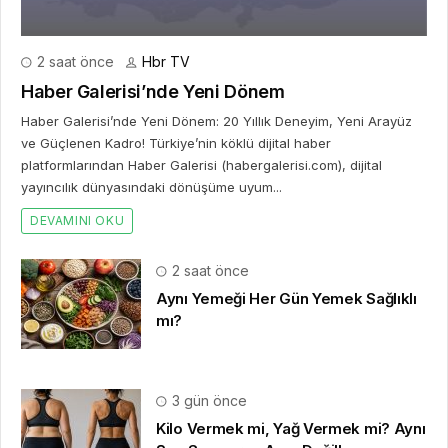
2 saat önce
Hbr TV
Haber Galerisi’nde Yeni Dönem
Haber Galerisi’nde Yeni Dönem: 20 Yıllık Deneyim, Yeni Arayüz
ve Güçlenen Kadro! Türkiye’nin köklü dijital haber
platformlarından Haber Galerisi (habergalerisi.com), dijital
yayıncılık dünyasındaki dönüşüme uyum...
DEVAMINI OKU
2 saat önce
Aynı Yemeği Her Gün Yemek Sağlıklı
mı?
3 gün önce
Kilo Vermek mi, Yağ Vermek mi? Aynı