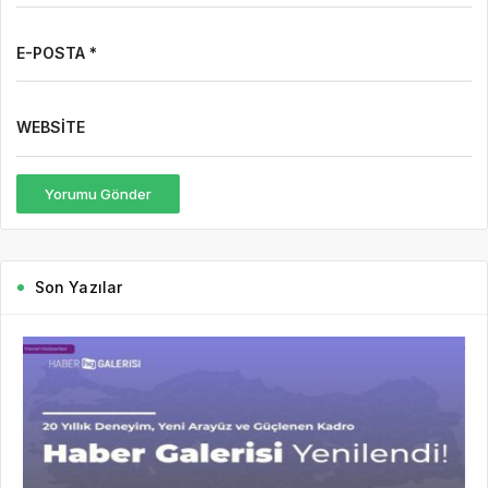
E-POSTA *
WEBSITE
Yorumu Gönder
Son Yazılar