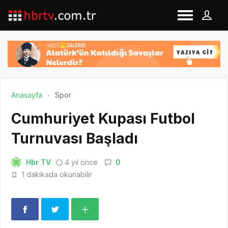
Anasayfa
Spor
Cumhuriyet Kupası Futbol
Turnuvası Başladı
Hbr TV
4 yıl önce
0
1 dakikada okunabilir