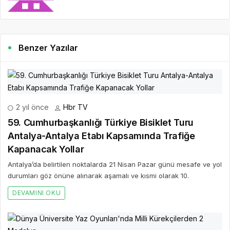
Benzer Yazılar
2 yıl önce
Hbr TV
59. Cumhurbaşkanlığı Türkiye Bisiklet Turu
Antalya-Antalya Etabı Kapsamında Trafiğe
Kapanacak Yollar
Antalya’da belirtilen noktalarda 21 Nisan Pazar günü mesafe ve yol
durumları göz önüne alınarak aşamalı ve kısmi olarak 10.
DEVAMINI OKU