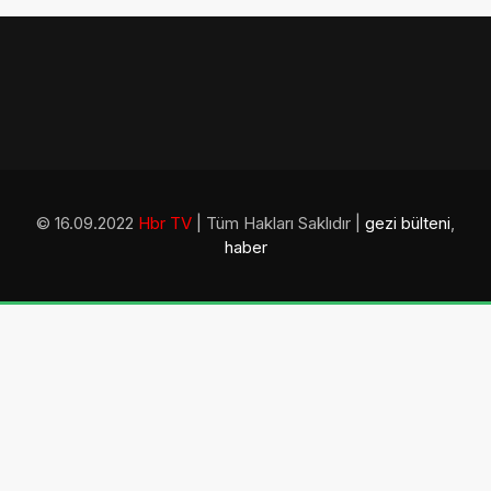
© 16.09.2022
Hbr TV
| Tüm Hakları Saklıdır |
gezi bülteni
,
haber