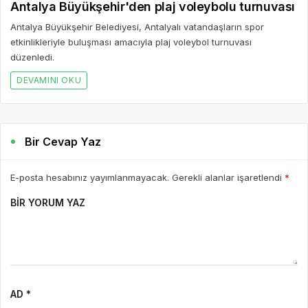
Antalya Büyükşehir'den plaj voleybolu turnuvası
Antalya Büyükşehir Belediyesi, Antalyalı vatandaşların spor
etkinlikleriyle buluşması amacıyla plaj voleybol turnuvası
düzenledi.
DEVAMINI OKU
Bir Cevap Yaz
E-posta hesabınız yayımlanmayacak. Gerekli alanlar işaretlendi
*
BIR YORUM YAZ
AD *