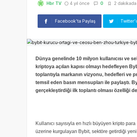
Hbr TV
4 yıl önce
0
2 dakikada 
Facebook'ta Paylaş
Twitter'
Dünya genelinde 10 milyon kullanıcısı ve sek
kriptoya açılan kapısı olmayı hedefleyen Bybi
toplantıyla markanın vizyonu, hedefleri ve p
temsil eden basın mensupları ile paylaştı. B
gerçekleştirdiği ilk toplantı olması özelliği de
Kullanıcı sayısıyla en hızlı büyüyen kripto para 
üzerine kurgulayan Bybit, sektöre getirdiği yenil