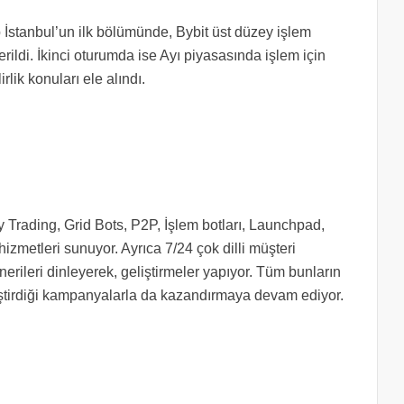
p İstanbul’un ilk bölümünde, Bybit üst düzey işlem
rildi. İkinci oturumda ise Ayı piyasasında işlem için
irlik konuları ele alındı.
py Trading, Grid Bots, P2P, İşlem botları, Launchpad,
zmetleri sunuyor. Ayrıca 7/24 çok dilli müşteri
nerileri dinleyerek, geliştirmeler yapıyor. Tüm bunların
eliştirdiği kampanyalarla da kazandırmaya devam ediyor.