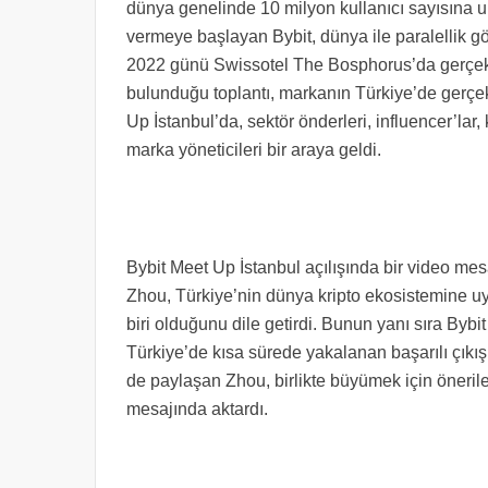
dünya genelinde 10 milyon kullanıcı sayısına ul
vermeye başlayan Bybit, dünya ile paralellik gö
2022 günü Swissotel The Bosphorus’da gerçekleş
bulunduğu toplantı, markanın Türkiye’de gerçekle
Up İstanbul’da, sektör önderleri, influencer’lar
marka yöneticileri bir araya geldi.
Bybit Meet Up İstanbul açılışında bir video me
Zhou, Türkiye’nin dünya kripto ekosistemine 
biri olduğunu dile getirdi. Bunun yanı sıra Bybit
Türkiye’de kısa sürede yakalanan başarılı çıkışı
de paylaşan Zhou, birlikte büyümek için öneriler
mesajında aktardı.