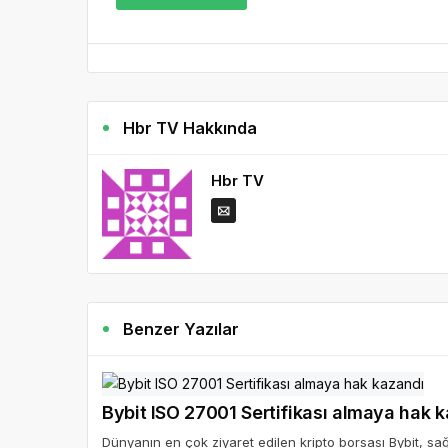
Hbr TV Hakkında
Hbr TV
Benzer Yazılar
Bybit ISO 27001 Sertifikası almaya hak 
Dünyanın en çok ziyaret edilen kripto borsası Bybit, sağ