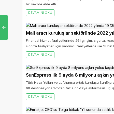
bir şekilde elde etti.
DEVAMINI OKU
Mali aracı kuruluşlar sektöründe 2022 yı
Finansal hizmet faaliyetlerinde 261 girişim, sigorta, reas
sigorta faaliyetleri için yardımcı faaliyetlerde ise 18 bin 
DEVAMINI OKU
SunExpress ilk 9 ayda 8 milyonu aşkın yo
Türk Hava Yolları ve Lufthansa ortak kuruluşu SunExpres
60 destinasyona 175’ten fazla noktaya aktarmasız uçu
DEVAMINI OKU