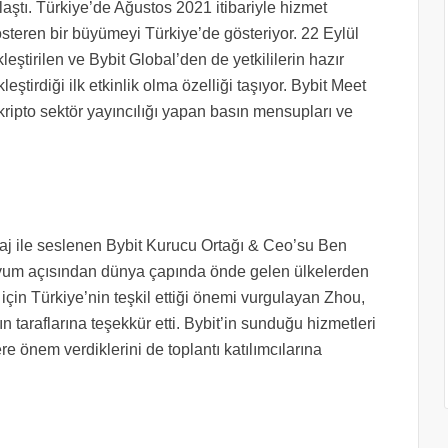
aştı. Türkiye’de Ağustos 2021 itibariyle hizmet
steren bir büyümeyi Türkiye’de gösteriyor. 22 Eylül
tirilen ve Bybit Global’den de yetkililerin hazır
ştirdiği ilk etkinlik olma özelliği taşıyor. Bybit Meet
, kripto sektör yayıncılığı yapan basın mensupları ve
saj ile seslenen Bybit Kurucu Ortağı & Ceo’su Ben
uyum açısından dünya çapında önde gelen ülkelerden
 için Türkiye’nin teşkil ettiği önemi vurgulayan Zhou,
n taraflarına teşekkür etti. Bybit’in sunduğu hizmetleri
e önem verdiklerini de toplantı katılımcılarına