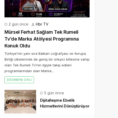
2 gün önce
Hbr TV
Mürsel Ferhat Sağlam Tek Rumeli
Tv’de Marka Atölyesi Programına
Konuk Oldu
Türkiye’nin yanı sıra Balkan coğrafyası ve Avrupa
Birliği ülkelerinde de geniş bir izleyici kitlesine sahip
olan Tek Rumeli Tv’nin ilgiyle takip edilen
programlarından olan Marka...
DEVAMINI OKU
5 gün önce
Dijitalleşme Ebelik
Hizmetlerini Dönüştürüyor