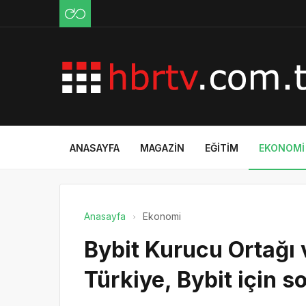
ANASAYFA
MAGAZIN
EĞITIM
EKONOMI
Anasayfa
Ekonomi
Bybit Kurucu Ortağı
Türkiye, Bybit için s