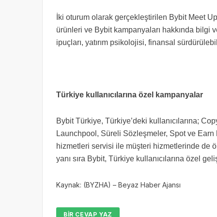
İki oturum olarak gerçekleştirilen Bybit Meet U
ürünleri ve Bybit kampanyaları hakkında bilgi ve
ipuçları, yatırım psikolojisi, finansal sürdürülebil
Türkiye kullanıcılarına özel kampanyalar
Bybit Türkiye, Türkiye’deki kullanıcılarına; Co
Launchpool, Süreli Sözleşmeler, Spot ve Earn hi
hizmetleri servisi ile müşteri hizmetlerinde de ö
yanı sıra Bybit, Türkiye kullanıcılarına özel g
Kaynak: (BYZHA) – Beyaz Haber Ajansı
BIR CEVAP YAZ