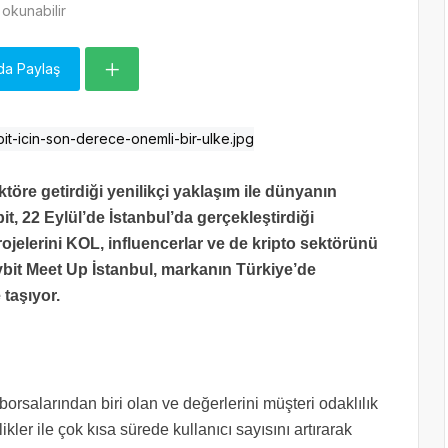
okunabilir
da Paylaş
töre getirdiği yenilikçi yaklaşım ile dünyanın
t, 22 Eylül’de İstanbul’da gerçekleştirdiği
rojelerini KOL, influencerlar ve de kripto sektörünü
ybit Meet Up İstanbul, markanın Türkiye’de
 taşıyor.
borsalarından biri olan ve değerlerini müşteri odaklılık
ikler ile çok kısa sürede kullanıcı sayısını artırarak