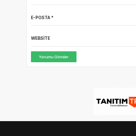
E-POSTA *
WEBSITE
Yorumu Gönder