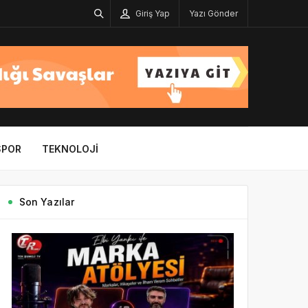
Giriş Yap
Yazı Gönder
SPOR
TEKNOLOJI
Son Yazılar