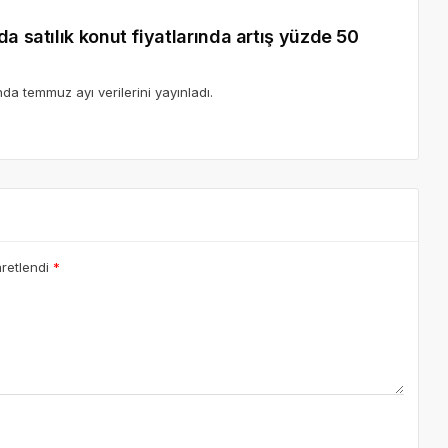
da temmuz ayı verilerini yayınladı.
aretlendi
*