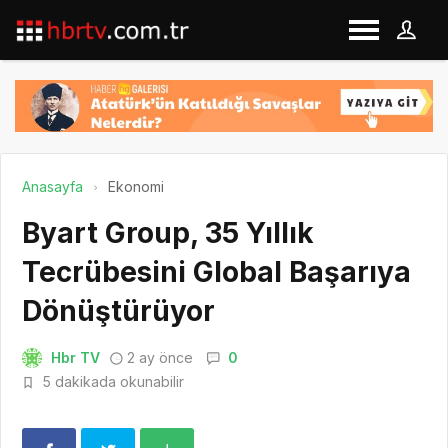
Anasayfa
Ekonomi
Byart Group, 35 Yıllık
Tecrübesini Global Başarıya
Dönüştürüyor
Hbr TV
2 ay önce
0
5 dakikada okunabilir