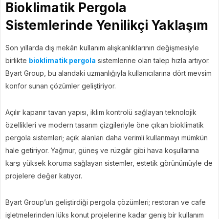
Bioklimatik Pergola
Sistemlerinde Yenilikçi Yaklaşım
Son yıllarda dış mekân kullanım alışkanlıklarının değişmesiyle
birlikte
bioklimatik pergola
sistemlerine olan talep hızla artıyor.
Byart Group, bu alandaki uzmanlığıyla kullanıcılarına dört mevsim
konfor sunan çözümler geliştiriyor.
Açılır kapanır tavan yapısı, iklim kontrolü sağlayan teknolojik
özellikleri ve modern tasarım çizgileriyle öne çıkan bioklimatik
pergola sistemleri; açık alanları daha verimli kullanmayı mümkün
hale getiriyor. Yağmur, güneş ve rüzgâr gibi hava koşullarına
karşı yüksek koruma sağlayan sistemler, estetik görünümüyle de
projelere değer katıyor.
Byart Group’un geliştirdiği pergola çözümleri; restoran ve cafe
işletmelerinden lüks konut projelerine kadar geniş bir kullanım