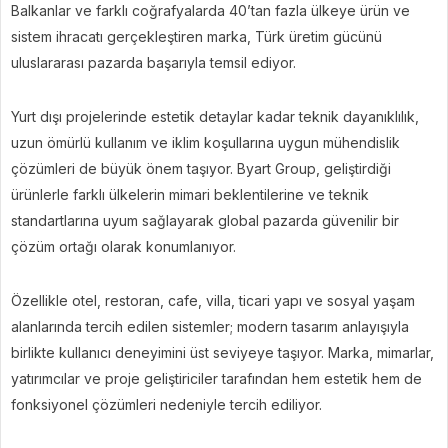
Balkanlar ve farklı coğrafyalarda 40’tan fazla ülkeye ürün ve
sistem ihracatı gerçekleştiren marka, Türk üretim gücünü
uluslararası pazarda başarıyla temsil ediyor.
Yurt dışı projelerinde estetik detaylar kadar teknik dayanıklılık,
uzun ömürlü kullanım ve iklim koşullarına uygun mühendislik
çözümleri de büyük önem taşıyor. Byart Group, geliştirdiği
ürünlerle farklı ülkelerin mimari beklentilerine ve teknik
standartlarına uyum sağlayarak global pazarda güvenilir bir
çözüm ortağı olarak konumlanıyor.
Özellikle otel, restoran, cafe, villa, ticari yapı ve sosyal yaşam
alanlarında tercih edilen sistemler; modern tasarım anlayışıyla
birlikte kullanıcı deneyimini üst seviyeye taşıyor. Marka, mimarlar,
yatırımcılar ve proje geliştiriciler tarafından hem estetik hem de
fonksiyonel çözümleri nedeniyle tercih ediliyor.