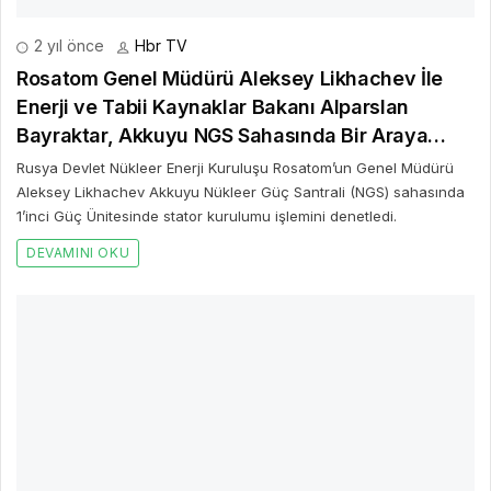
3 yıl önce
Hbr TV
Token Finansal Teknolojiler'in İnsan ve Kültür
Direktörü Derya Er Küçüker oldu
Türkiye’nin lider ödeme sistemi platform sağlayıcısı Token Finansal
Teknolojiler’in İnsan ve Kültür Direktörlüğü görevine Derya Er
Küçüker getirildi.
DEVAMINI OKU