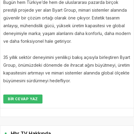
Bugün hem Türkiye’de hem de uluslararası pazarda birçok
prestijli projede yer alan Byart Group, mimari sistemler alanında
güvenilir bir çözüm ortağı olarak öne çıkıyor. Estetik tasarım
anlayışı, mühendislik gücü, yüksek üretim kapasitesi ve global
deneyimiyle marka; yaşam alanlarını daha konforlu, daha modern
ve daha fonksiyonel hale getiriyor.
35 yıllık sektör deneyimini yenilikçi bakış açısıyla birleştiren Byart
Group, önümüzdeki dönemde de ihracat ağını büyütmeyi, üretim
kapasitesini artırmayı ve mimari sistemler alanında global ölçekte
büyümesini sürdürmeyi hedefliyor.
BIR CEVAP YAZ
Hbr TV Hakkında