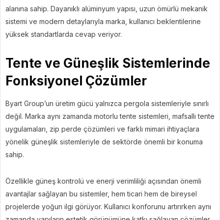
alanına sahip. Dayanıklı alüminyum yapısı, uzun ömürlü mekanik
sistemi ve modern detaylarıyla marka, kullanıcı beklentilerine
yüksek standartlarda cevap veriyor.
Tente ve Güneşlik Sistemlerinde
Fonksiyonel Çözümler
Byart Group’un üretim gücü yalnızca pergola sistemleriyle sınırlı
değil. Marka aynı zamanda motorlu tente sistemleri, mafsallı tente
uygulamaları, zip perde çözümleri ve farklı mimari ihtiyaçlara
yönelik güneşlik sistemleriyle de sektörde önemli bir konuma
sahip.
Özellikle güneş kontrolü ve enerji verimliliği açısından önemli
avantajlar sağlayan bu sistemler, hem ticari hem de bireysel
projelerde yoğun ilgi görüyor. Kullanıcı konforunu artırırken aynı
zamanda yapıların estetik görünümüne katkı sağlayan çözümler,