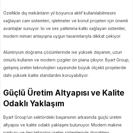
Özellikle dış mekânların yıl boyunca aktif kullanılabilmesini
sağlayan cam sistemleri, işletmeler ve konut projeleri için önemli
avantajlar sunuyor. Isı ve ses yalıtımına katkı sağlayan sistemler,
modern mimari anlayışına uygun tasarımlarıyla dikkat çekiyor.
Alüminyum doğrama çözümlerinde ise yüksek dayanım, uzun
ömürlü kullanım ve modern çizgiler ön plana çıkıyor. Byart Group,
gelişmiş üretim teknolojileri sayesinde büyük ölçekli projelerde
dahi yüksek kalite standardını koruyabiliyor.
Güçlü Üretim Altyapısı ve Kalite
Odaklı Yaklaşım
Byart Group’un sektördeki başarısının arkasında güçlü üretim
altyapısı ve kalite odaklı yaklaşımı bulunuyor. Modern makine
parkuru ve ileri teknoloji üretim sistemleriyle donatılmış