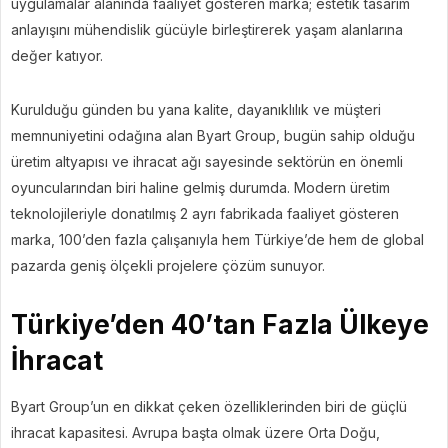
uygulamalar alanında faaliyet gösteren marka; estetik tasarım
anlayışını mühendislik gücüyle birleştirerek yaşam alanlarına
değer katıyor.
Kurulduğu günden bu yana kalite, dayanıklılık ve müşteri
memnuniyetini odağına alan Byart Group, bugün sahip olduğu
üretim altyapısı ve ihracat ağı sayesinde sektörün en önemli
oyuncularından biri haline gelmiş durumda. Modern üretim
teknolojileriyle donatılmış 2 ayrı fabrikada faaliyet gösteren
marka, 100’den fazla çalışanıyla hem Türkiye’de hem de global
pazarda geniş ölçekli projelere çözüm sunuyor.
Türkiye’den 40’tan Fazla Ülkeye
İhracat
Byart Group’un en dikkat çeken özelliklerinden biri de güçlü
ihracat kapasitesi. Avrupa başta olmak üzere Orta Doğu,