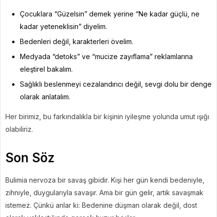
Çocuklara “Güzelsin” demek yerine “Ne kadar güçlü, ne
kadar yeteneklisin” diyelim.
Bedenleri değil, karakterleri övelim.
Medyada “detoks” ve “mucize zayıflama” reklamlarına
eleştirel bakalım.
Sağlıklı beslenmeyi cezalandırıcı değil, sevgi dolu bir denge
olarak anlatalım.
Her birimiz, bu farkındalıkla bir kişinin iyileşme yolunda umut ışığı
olabiliriz.
Son Söz
Bulimia nervoza bir savaş gibidir. Kişi her gün kendi bedeniyle,
zihniyle, duygularıyla savaşır. Ama bir gün gelir, artık savaşmak
istemez. Çünkü anlar ki: Bedenine düşman olarak değil, dost