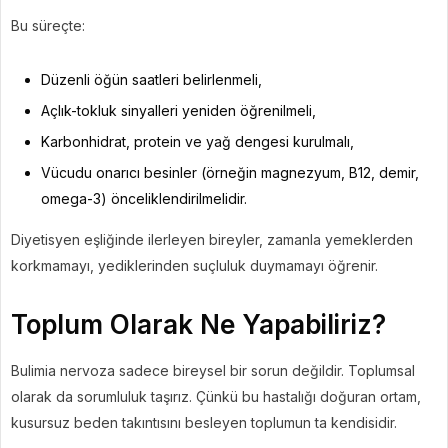
Bu süreçte:
Düzenli öğün saatleri belirlenmeli,
Açlık-tokluk sinyalleri yeniden öğrenilmeli,
Karbonhidrat, protein ve yağ dengesi kurulmalı,
Vücudu onarıcı besinler (örneğin magnezyum, B12, demir,
omega-3) önceliklendirilmelidir.
Diyetisyen eşliğinde ilerleyen bireyler, zamanla yemeklerden
korkmamayı, yediklerinden suçluluk duymamayı öğrenir.
Toplum Olarak Ne Yapabiliriz?
Bulimia nervoza sadece bireysel bir sorun değildir. Toplumsal
olarak da sorumluluk taşırız. Çünkü bu hastalığı doğuran ortam,
kusursuz beden takıntısını besleyen toplumun ta kendisidir.