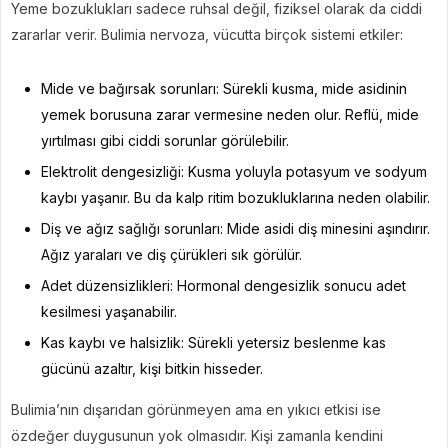
Yeme bozuklukları sadece ruhsal değil, fiziksel olarak da ciddi
zararlar verir. Bulimia nervoza, vücutta birçok sistemi etkiler:
Mide ve bağırsak sorunları: Sürekli kusma, mide asidinin
yemek borusuna zarar vermesine neden olur. Reflü, mide
yırtılması gibi ciddi sorunlar görülebilir.
Elektrolit dengesizliği: Kusma yoluyla potasyum ve sodyum
kaybı yaşanır. Bu da kalp ritim bozukluklarına neden olabilir.
Diş ve ağız sağlığı sorunları: Mide asidi diş minesini aşındırır.
Ağız yaraları ve diş çürükleri sık görülür.
Adet düzensizlikleri: Hormonal dengesizlik sonucu adet
kesilmesi yaşanabilir.
Kas kaybı ve halsizlik: Sürekli yetersiz beslenme kas
gücünü azaltır, kişi bitkin hisseder.
Bulimia’nın dışarıdan görünmeyen ama en yıkıcı etkisi ise
özdeğer duygusunun yok olmasıdır. Kişi zamanla kendini