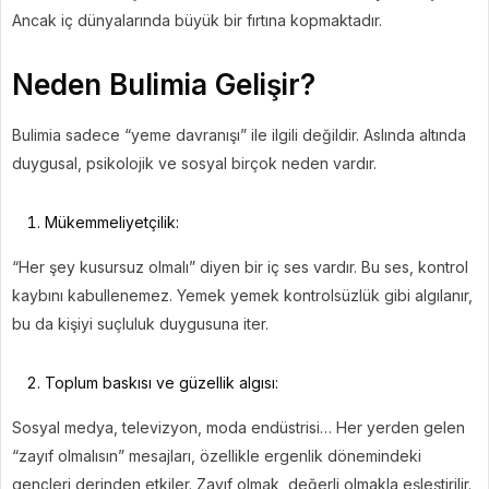
Ancak iç dünyalarında büyük bir fırtına kopmaktadır.
Neden Bulimia Gelişir?
Bulimia sadece “yeme davranışı” ile ilgili değildir. Aslında altında
duygusal, psikolojik ve sosyal birçok neden vardır.
Mükemmeliyetçilik:
“Her şey kusursuz olmalı” diyen bir iç ses vardır. Bu ses, kontrol
kaybını kabullenemez. Yemek yemek kontrolsüzlük gibi algılanır,
bu da kişiyi suçluluk duygusuna iter.
Toplum baskısı ve güzellik algısı:
Sosyal medya, televizyon, moda endüstrisi… Her yerden gelen
“zayıf olmalısın” mesajları, özellikle ergenlik dönemindeki
gençleri derinden etkiler. Zayıf olmak, değerli olmakla eşleştirilir.