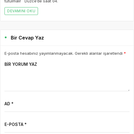
tutulmalı! Düzce’de saat 04.
DEVAMINI OKU
Bir Cevap Yaz
E-posta hesabınız yayımlanmayacak. Gerekli alanlar işaretlendi
*
BIR YORUM YAZ
AD *
E-POSTA *