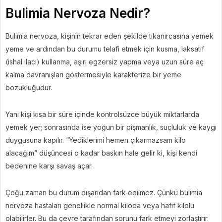
Bulimia Nervoza Nedir?
Bulimia nervoza, kişinin tekrar eden şekilde tıkanırcasına yemek
yeme ve ardından bu durumu telafi etmek için kusma, laksatif
(ishal ilacı) kullanma, aşırı egzersiz yapma veya uzun süre aç
kalma davranışları göstermesiyle karakterize bir yeme
bozukluğudur.
Yani kişi kısa bir süre içinde kontrolsüzce büyük miktarlarda
yemek yer; sonrasında ise yoğun bir pişmanlık, suçluluk ve kaygı
duygusuna kapılır. “Yediklerimi hemen çıkarmazsam kilo
alacağım” düşüncesi o kadar baskın hale gelir ki, kişi kendi
bedenine karşı savaş açar.
Çoğu zaman bu durum dışarıdan fark edilmez. Çünkü bulimia
nervoza hastaları genellikle normal kiloda veya hafif kilolu
olabilirler. Bu da çevre tarafından sorunu fark etmeyi zorlaştırır.