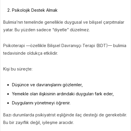
Psikolojik Destek Almak
Bulimia’nın temelinde genellikle duygusal ve bilişsel çarpıtmalar
yatar. Bu yüzden sadece “diyetle” düzelmez.
Psikoterapi —özellikle Bilişsel Davranışçı Terapi (BDT)— bulimia
tedavisinde oldukça etkilidir.
Kişi bu süreçte:
Düşünce ve davranışlarını gözlemler,
Yemekle olan ilişkisinin ardındaki duyguları fark eder,
Duygularını yönetmeyi öğrenir.
Bazı durumlarda psikiyatrist eşliğinde ilaç desteği de gerekebilir.
Bu bir zayıflık değil, iyileşme aracıdır.