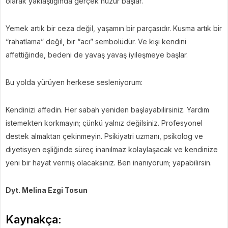
olarak yaklaştığında gerçek huzur başlar.
Yemek artık bir ceza değil, yaşamın bir parçasıdır. Kusma artık bir
“rahatlama” değil, bir “acı” sembolüdür. Ve kişi kendini
affettiğinde, bedeni de yavaş yavaş iyileşmeye başlar.
Bu yolda yürüyen herkese sesleniyorum:
Kendinizi affedin. Her sabah yeniden başlayabilirsiniz. Yardım
istemekten korkmayın; çünkü yalnız değilsiniz. Profesyonel
destek almaktan çekinmeyin. Psikiyatri uzmanı, psikolog ve
diyetisyen eşliğinde süreç inanılmaz kolaylaşacak ve kendinize
yeni bir hayat vermiş olacaksınız. Ben inanıyorum; yapabilirsin.
Dyt. Melina Ezgi Tosun
Kaynakça: