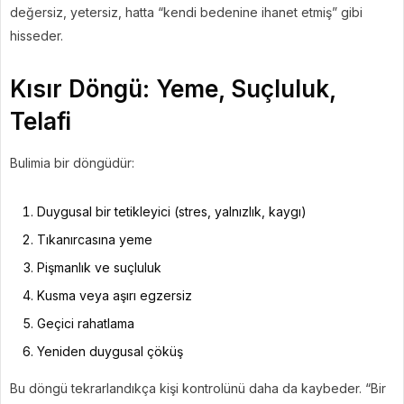
değersiz, yetersiz, hatta “kendi bedenine ihanet etmiş” gibi
hisseder.
Kısır Döngü: Yeme, Suçluluk,
Telafi
Bulimia bir döngüdür:
Duygusal bir tetikleyici (stres, yalnızlık, kaygı)
Tıkanırcasına yeme
Pişmanlık ve suçluluk
Kusma veya aşırı egzersiz
Geçici rahatlama
Yeniden duygusal çöküş
Bu döngü tekrarlandıkça kişi kontrolünü daha da kaybeder. “Bir