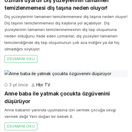
Uzmanı uyardı! Diş yüzeylerinin tamamen
temizlenmemesi diş taşına neden oluyor!
Diş yüzeylerinin tamamen temizlenmemesi diş taşına neden oluyor!
Diş taşının temizlenmemesi diş kaybına yol açabiliyor Diş
yüzeylerinin tamamen temizlenmemesinin diş taşı oluşumuna
neden olduğunu ifade eden uzmanlar, diş yüzeyleri tamamen
temizlendiğinde diş taşı oluşumunun çok aza indiğini ya da hiç
olmadığını söylüyor.
DEVAMINI OKU
3 yıl önce
Hbr TV
Anne baba ile yatmak çocukta özgüvenini
düşürüyor
Anne babanın yanında uyumasına izin vermek çocuğa sevgi
vermek değil Yeni doğan bir bebek 6.
DEVAMINI OKU