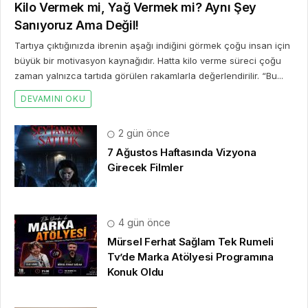
Kilo Vermek mi, Yağ Vermek mi? Aynı Şey
Sanıyoruz Ama Değil!
Tartıya çıktığınızda ibrenin aşağı indiğini görmek çoğu insan için
büyük bir motivasyon kaynağıdır. Hatta kilo verme süreci çoğu
zaman yalnızca tartıda görülen rakamlarla değerlendirilir. “Bu...
DEVAMINI OKU
2 gün önce
7 Ağustos Haftasında Vizyona
Girecek Filmler
4 gün önce
Mürsel Ferhat Sağlam Tek Rumeli
Tv’de Marka Atölyesi Programına
Konuk Oldu