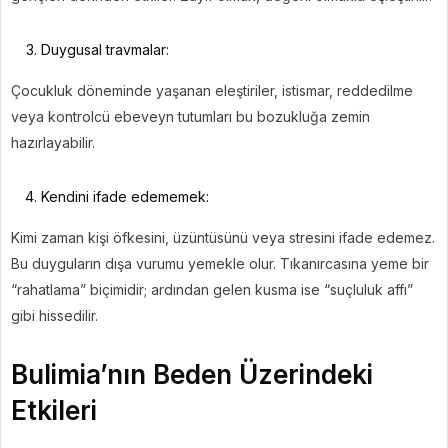
Duygusal travmalar:
Çocukluk döneminde yaşanan eleştiriler, istismar, reddedilme
veya kontrolcü ebeveyn tutumları bu bozukluğa zemin
hazırlayabilir.
Kendini ifade edememek:
Kimi zaman kişi öfkesini, üzüntüsünü veya stresini ifade edemez.
Bu duyguların dışa vurumu yemekle olur. Tıkanırcasına yeme bir
“rahatlama” biçimidir; ardından gelen kusma ise “suçluluk affı”
gibi hissedilir.
Bulimia’nın Beden Üzerindeki
Etkileri