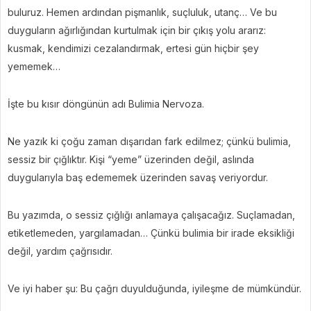
buluruz. Hemen ardından pişmanlık, suçluluk, utanç… Ve bu
duyguların ağırlığından kurtulmak için bir çıkış yolu ararız:
kusmak, kendimizi cezalandırmak, ertesi gün hiçbir şey
yememek…
İşte bu kısır döngünün adı Bulimia Nervoza.
Ne yazık ki çoğu zaman dışarıdan fark edilmez; çünkü bulimia,
sessiz bir çığlıktır. Kişi “yeme” üzerinden değil, aslında
duygularıyla baş edememek üzerinden savaş veriyordur.
Bu yazımda, o sessiz çığlığı anlamaya çalışacağız. Suçlamadan,
etiketlemeden, yargılamadan… Çünkü bulimia bir irade eksikliği
değil, yardım çağrısıdır.
Ve iyi haber şu: Bu çağrı duyulduğunda, iyileşme de mümkündür.