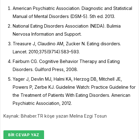
American Psychiatric Association. Diagnostic and Statistical
Manual of Mental Disorders (DSM-5). 5th ed. 2013.
National Eating Disorders Association (NEDA). Bulimia
Nervosa Information and Support.
Treasure J, Claudino AM, Zucker N. Eating disorders.
Lancet. 2010;375(9714):583–593.
Fairburn CG. Cognitive Behavior Therapy and Eating
Disorders. Guilford Press, 2008.
Yager J, Devlin MJ, Halmi KA, Herzog DB, Mitchell JE,
Powers P, Zerbe KJ. Guideline Watch: Practice Guideline for
the Treatment of Patients With Eating Disorders. American
Psychiatric Association, 2012.
Kaynak: Bihaber.TR köşe yazarı Melina Ezgi Tosun
BIR CEVAP YAZ