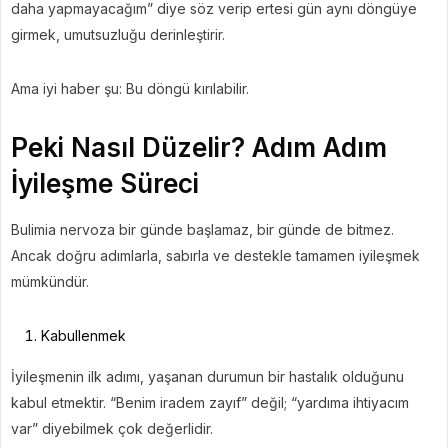
daha yapmayacağım” diye söz verip ertesi gün aynı döngüye
girmek, umutsuzluğu derinleştirir.
Ama iyi haber şu: Bu döngü kırılabilir.
Peki Nasıl Düzelir? Adım Adım
İyileşme Süreci
Bulimia nervoza bir günde başlamaz, bir günde de bitmez.
Ancak doğru adımlarla, sabırla ve destekle tamamen iyileşmek
mümkündür.
Kabullenmek
İyileşmenin ilk adımı, yaşanan durumun bir hastalık olduğunu
kabul etmektir. “Benim iradem zayıf” değil; “yardıma ihtiyacım
var” diyebilmek çok değerlidir.