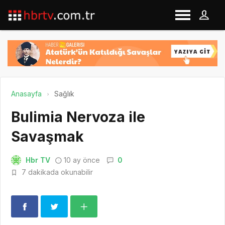
Anasayfa
Sağlık
Bulimia Nervoza ile
Savaşmak
Hbr TV
10 ay önce
0
7 dakikada okunabilir