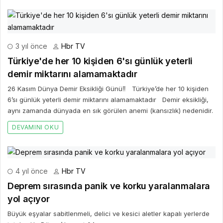
3 yıl önce
Hbr TV
Türkiye'de her 10 kişiden 6'sı günlük yeterli
demir miktarını alamamaktadır
26 Kasım Dünya Demir Eksikliği Günü‼ Türkiye’de her 10 kişiden
6’sı günlük yeterli demir miktarını alamamaktadır Demir eksikliği,
aynı zamanda dünyada en sık görülen anemi (kansızlık) nedenidir.
DEVAMINI OKU
4 yıl önce
Hbr TV
Deprem sırasında panik ve korku yaralanmalara
yol açıyor
Büyük eşyalar sabitlenmeli, delici ve kesici aletler kapalı yerlerde