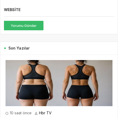
WEBSITE
Yorumu Gönder
Son Yazılar
10 saat önce
Hbr TV