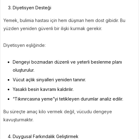
Diyetisyen Desteği
Yemek, bulimia hastası için hem düşman hem dost gibidir. Bu
yüzden yeniden güvenli bir ilişki kurmak gerekir.
Diyetisyen eşliğinde:
Dengeyi bozmadan düzenli ve yeterli beslenme planı
oluşturulur.
Vücut açlık sinyalleri yeniden tanınır.
Yasaklı besin kavramı kaldırılır.
“Tıkınırcasına yeme”yi tetikleyen durumlar analiz edilir.
Bu süreçte amaç kilo vermek değil, vücudu dengeye
kavuşturmaktır.
Duygusal Farkındalık Geliştirmek