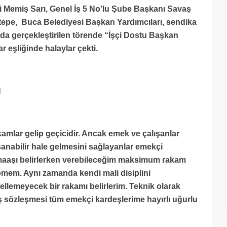
 Memiş Sarı, Genel İş 5 No’lu Şube Başkanı Savaş
tepe, Buca Belediyesi Başkan Yardımcıları, sendika
ında gerçekleştirilen törende “İşçi Dostu Başkan
ar eşliğinde halaylar çekti.
N
lar gelip geçicidir. Ancak emek ve çalışanlar
anabilir hale gelmesini sağlayanlar emekçi
 maaşı belirlerken verebileceğim maksimum rakam
emem. Aynı zamanda kendi mali disiplini
ellemeyecek bir rakamı belirlerim. Teknik olarak
iş sözleşmesi tüm emekçi kardeşlerime hayırlı uğurlu