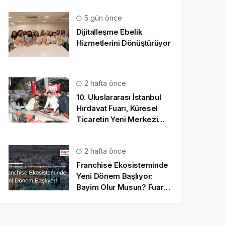
5 gün önce
Dijitalleşme Ebelik
Hizmetlerini Dönüştürüyor
2 hafta önce
10. Uluslararası İstanbul
Hırdavat Fuarı, Küresel
Ticaretin Yeni Merkezi
Olmaya Hazırlanıyor
2 hafta önce
Franchise Ekosisteminde
Yeni Dönem Başlıyor:
Bayim Olur Musun? Fuarı
2026 İçin Geri Sayım!