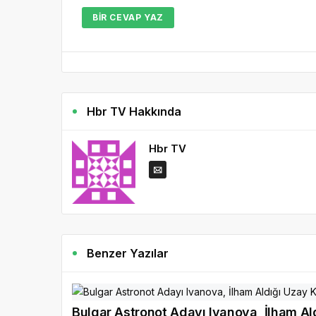
BIR CEVAP YAZ
Hbr TV Hakkında
Hbr TV
Benzer Yazılar
Bulgar Astronot Adayı Ivanova, İlham A