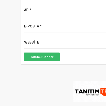
AD *
E-POSTA *
WEBSITE
Yorumu Gönder