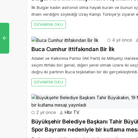
İlk Bulgar kadın astronot olma hayali kuran ve bunun iç
ilham verdiğini söylediği Uzay Kampı Türkiye’yi ziyaret et
DEVAMINI OKU
4 yıl önce
Buca Cumhur ittifakından Bir İlk
Adalet ve Kalkınma Partisi (AK Parti) ile Milliyetçi Har
seçim ittifakı biri genel, diğeri yerel olmak üzere iki s
doğru iki partinin Buca teşkilatları bir ilki gerçekleştirildi.
DEVAMINI OKU
2 yıl önce
Hbr TV
Büyükşehir Belediye Başkanı Tahir Büyü
Spor Bayramı nedeniyle bir kutlama mesa