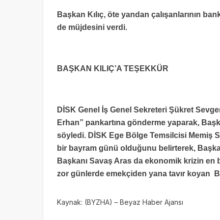
Başkan Kılıç, öte yandan çalışanlarının ba
de müjdesini verdi.
BAŞKAN KILIÇ’A TEŞEKKÜR
DİSK Genel İş Genel Sekreteri Şükret Sevgene
Erhan” pankartına gönderme yaparak, Başkan
söyledi. DİSK Ege Bölge Temsilcisi Memiş Sar
bir bayram günü olduğunu belirterek, Başkan
Başkanı Savaş Aras da ekonomik krizin en büy
zor günlerde emekçiden yana tavır koyan Başk
Kaynak: (BYZHA) – Beyaz Haber Ajansı