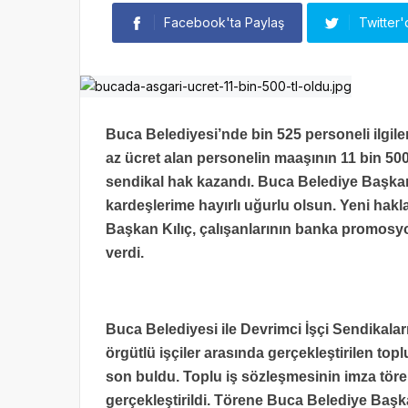
Facebook'ta Paylaş
Twitter'
Buca Belediyesi’nde bin 525 personeli ilgil
az ücret alan personelin maaşının 11 bin 50
sendikal hak kazandı. Buca Belediye Başkan
kardeşlerime hayırlı uğurlu olsun. Yeni hakla
Başkan Kılıç, çalışanlarının banka promosy
verdi.
Buca Belediyesi ile Devrimci İşçi Sendikala
örgütlü işçiler arasında gerçekleştirilen top
son buldu. Toplu iş sözleşmesinin imza tör
gerçekleştirildi. Törene Buca Belediye Başk