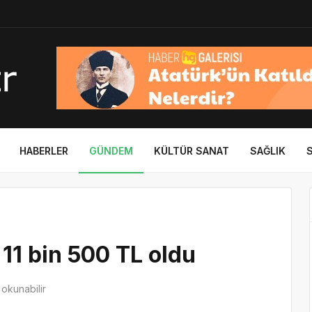
HABERLER
GÜNDEM
KÜLTÜR SANAT
SAĞLIK
 11 bin 500 TL oldu
okunabilir