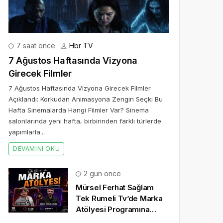
7 saat önce
Hbr TV
7 Ağustos Haftasında Vizyona
Girecek Filmler
7 Ağustos Haftasında Vizyona Girecek Filmler
Açıklandı: Korkudan Animasyona Zengin Seçki Bu
Hafta Sinemalarda Hangi Filmler Var? Sinema
salonlarında yeni hafta, birbirinden farklı türlerde
yapımlarla...
DEVAMINI OKU
2 gün önce
Mürsel Ferhat Sağlam
Tek Rumeli Tv’de Marka
Atölyesi Programına
Konuk Oldu