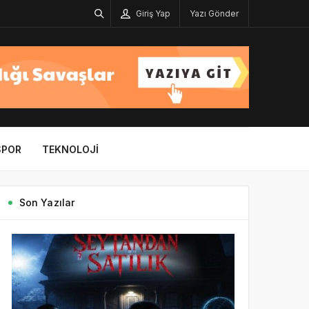
Giriş Yap
Yazı Gönder
SPOR
TEKNOLOJI
Son Yazılar