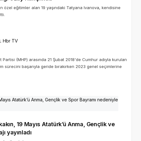
in özel eğitimler alan 19 yaşındaki Tatyana Ivanova, kendisine
ti.
Hbr TV
eket Partisi (MHP) arasında 21 Şubat 2018'de Cumhur adıyla kurulan
eçim sürecini başarıyla geride bırakırken 2023 genel seçimlerine
kakın, 19 Mayıs Atatürk’ü Anma, Gençlik ve
jı yayınladı