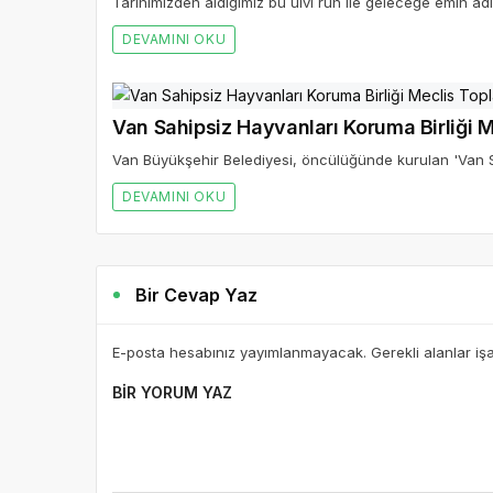
Tarihimizden aldığımız bu ulvi ruh ile geleceğe emin adı
DEVAMINI OKU
Van Sahipsiz Hayvanları Koruma Birliği Me
Van Büyükşehir Belediyesi, öncülüğünde kurulan 'Van Sah
DEVAMINI OKU
Bir Cevap Yaz
E-posta hesabınız yayımlanmayacak. Gerekli alanlar iş
BIR YORUM YAZ