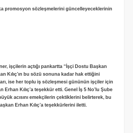
nka promosyon sözleşmelerini güncelleyeceklerinin
r, işçilerin açtığı pankartta “İşçi Dostu Başkan
 Kılıç’ın bu sözü sonuna kadar hak ettiğini
ı, ise her toplu iş sözleşmesi gününün işçiler için
 Erhan Kılıç’a teşekkür etti. Genel İş 5 No’lu Şube
ük acısını emekçilerin çektiklerini belirterek, bu
an Erhan Kılıç’a teşekkürlerini iletti.