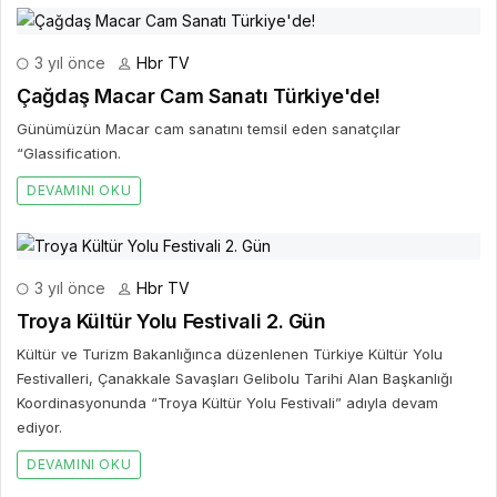
3 yıl önce
Hbr TV
Çağdaş Macar Cam Sanatı Türkiye'de!
Günümüzün Macar cam sanatını temsil eden sanatçılar
“Glassification.
DEVAMINI OKU
3 yıl önce
Hbr TV
Troya Kültür Yolu Festivali 2. Gün
Kültür ve Turizm Bakanlığınca düzenlenen Türkiye Kültür Yolu
Festivalleri, Çanakkale Savaşları Gelibolu Tarihi Alan Başkanlığı
Koordinasyonunda “Troya Kültür Yolu Festivali” adıyla devam
ediyor.
DEVAMINI OKU