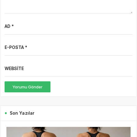
AD *
E-POSTA *
WEBSITE
Yorumu Gönder
Son Yazılar