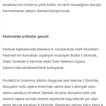
Anadolu’nun binlerce yıllık kültür ve tarih mozaiğinin barışla
harmanlanan ateşini dansla buluşturacak.
Festivalde yıldızlar geçidi
Festival kapsamında İstanbul 4. Uluslararası Halk Müzikleri
Festivali’nin konukları İspanyol müzisyen Buika 5 Ekim’de,
İrfani Türküler 6 Ekim’de AKM Türk Telekom Opera
Salonu’nda sanatseverlerle buluşacak.
Portekiz’in Grammy ödüllü duygusal sesi Mariza 2 Ekim’de,
dünyanın ünlü opera evlerinde sahne alan Letonyalı ünlü
opera sanatçısı Kristine Opolais ile yine dünyanın pek çok
önemli opera evinde önemli eserlerde başrollerde yer alan
tenor Murat Karahan 8 Ekim’de, flamenko dehası Paco Pena &