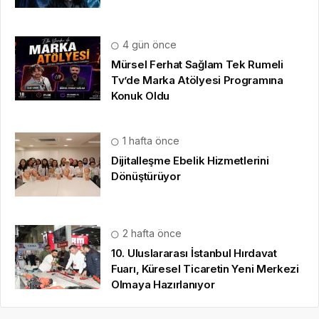
4 gün önce
Mürsel Ferhat Sağlam Tek Rumeli
Tv’de Marka Atölyesi Programına
Konuk Oldu
1 hafta önce
Dijitalleşme Ebelik Hizmetlerini
Dönüştürüyor
2 hafta önce
10. Uluslararası İstanbul Hırdavat
Fuarı, Küresel Ticaretin Yeni Merkezi
Olmaya Hazırlanıyor