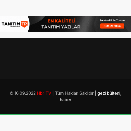
© 16.09.2022
Hbr TV
| Tüm Hakları Saklıdır |
gezi bülteni
,
haber