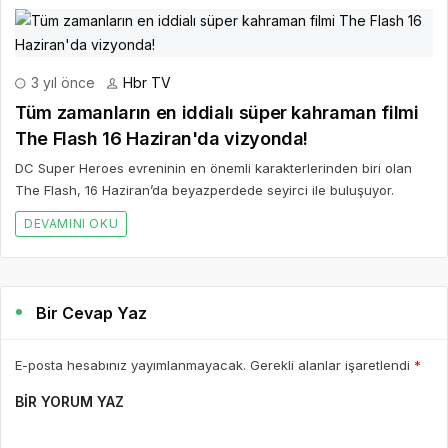
3 yıl önce
Hbr TV
Tüm zamanların en iddialı süper kahraman filmi
The Flash 16 Haziran'da vizyonda!
DC Super Heroes evreninin en önemli karakterlerinden biri olan
The Flash, 16 Haziran’da beyazperdede seyirci ile buluşuyor.
DEVAMINI OKU
Bir Cevap Yaz
E-posta hesabınız yayımlanmayacak. Gerekli alanlar işaretlendi
*
BIR YORUM YAZ