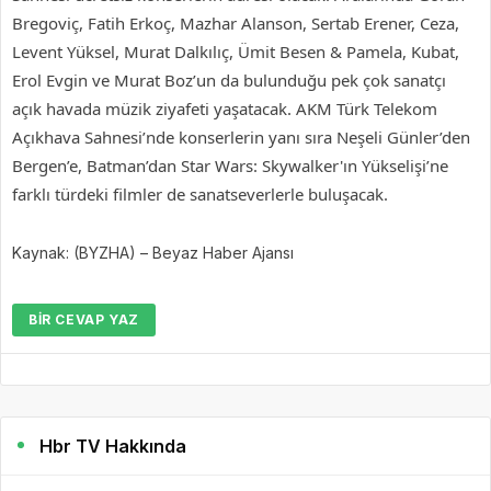
Bregoviç, Fatih Erkoç, Mazhar Alanson, Sertab Erener, Ceza,
Levent Yüksel, Murat Dalkılıç, Ümit Besen & Pamela, Kubat,
Erol Evgin ve Murat Boz’un da bulunduğu pek çok sanatçı
açık havada müzik ziyafeti yaşatacak. AKM Türk Telekom
Açıkhava Sahnesi’nde konserlerin yanı sıra Neşeli Günler’den
Bergen’e, Batman’dan Star Wars: Skywalker'ın Yükselişi’ne
farklı türdeki filmler de sanatseverlerle buluşacak.
Kaynak: (BYZHA) – Beyaz Haber Ajansı
BIR CEVAP YAZ
Hbr TV Hakkında