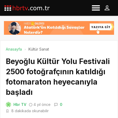
Anasayfa
Kültür Sanat
Beyoğlu Kültür Yolu Festivali
2500 fotoğrafçının katıldığı
fotomaraton heyecanıyla
başladı
Hbr TV
4 yıl önce
0
8 dakikada okunabilir