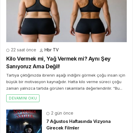
22 saat önce
Hbr TV
Kilo Vermek mi, Yağ Vermek mi? Aynı Şey
Sanıyoruz Ama Değil!
Tartıya çıktığınızda ibrenin aşağı indiğini görmek çoğu insan için
büyük bir motivasyon kaynağıdır. Hatta kilo verme süreci çoğu
zaman yalnızca tartıda görülen rakamlarla değerlendirilir. “Bu...
DEVAMINI OKU
2 gün önce
7 Ağustos Haftasında Vizyona
Girecek Filmler