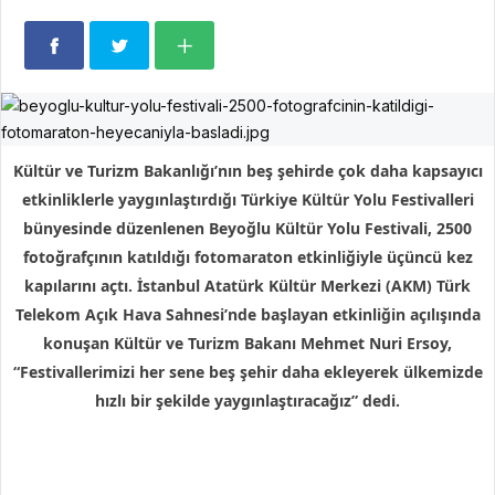
Kültür ve Turizm Bakanlığı’nın beş şehirde çok daha kapsayıcı
etkinliklerle yaygınlaştırdığı Türkiye Kültür Yolu Festivalleri
bünyesinde düzenlenen Beyoğlu Kültür Yolu Festivali, 2500
fotoğrafçının katıldığı fotomaraton etkinliğiyle üçüncü kez
kapılarını açtı. İstanbul Atatürk Kültür Merkezi (AKM) Türk
Telekom Açık Hava Sahnesi’nde başlayan etkinliğin açılışında
konuşan Kültür ve Turizm Bakanı Mehmet Nuri Ersoy,
“Festivallerimizi her sene beş şehir daha ekleyerek ülkemizde
hızlı bir şekilde yaygınlaştıracağız” dedi.