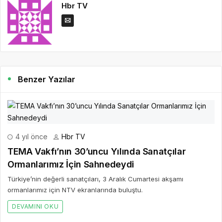
Hbr TV
Benzer Yazılar
4 yıl önce
Hbr TV
TEMA Vakfı’nın 30’uncu Yılında Sanatçılar
Ormanlarımız İçin Sahnedeydi
Türkiye’nin değerli sanatçıları, 3 Aralık Cumartesi akşamı
ormanlarımız için NTV ekranlarında buluştu.
DEVAMINI OKU