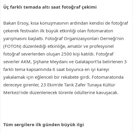
Üç farklı temada altı saat fotoğraf çekimi
Bakan Ersoy, kısa konuşmasının ardından kendisi de fotoğraf
çekerek festivalin ilk büyük etkinliği olan fotomaraton
yarışmasını başlattı. Fotoğraf Organizasyonları Derneği’nin
(FOTON) düzenlediği etkinliğe, amatör ve profesyonel
fotoğraf severlerden oluşan 2500 kişi katıldı. Fotoğraf
severler AKM, Şişhane Meydanı ve Galataport’ta belirlenen 3
farklı tema kapsamında 6 saat boyunca en iyi kareyi
yakalamak için eğlenceli bir rekabete girdi. Fotomaratonda
dereceye girenler, 23 Ekim’de Tarık Zafer Tunaya Kültür
Merkezi’nde düzenlenecek törenle ödüllerine kavuşacak.
Tüm sergilere ilk günden büyük ilgi