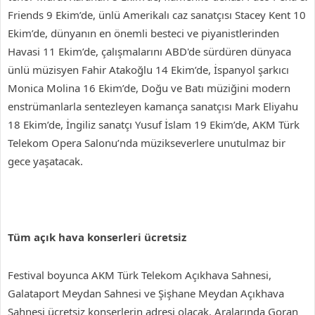
Friends 9 Ekim’de, ünlü Amerikalı caz sanatçısı Stacey Kent 10
Ekim’de, dünyanın en önemli besteci ve piyanistlerinden
Havasi 11 Ekim’de, çalışmalarını ABD'de sürdüren dünyaca
ünlü müzisyen Fahir Atakoğlu 14 Ekim’de, İspanyol şarkıcı
Monica Molina 16 Ekim’de, Doğu ve Batı müziğini modern
enstrümanlarla sentezleyen kamança sanatçısı Mark Eliyahu
18 Ekim’de, İngiliz sanatçı Yusuf İslam 19 Ekim’de, AKM Türk
Telekom Opera Salonu’nda müzikseverlere unutulmaz bir
gece yaşatacak.
Tüm açık hava konserleri ücretsiz
Festival boyunca AKM Türk Telekom Açıkhava Sahnesi,
Galataport Meydan Sahnesi ve Şişhane Meydan Açıkhava
Sahnesi ücretsiz konserlerin adresi olacak. Aralarında Goran