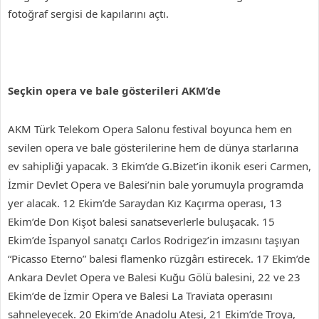
fotoğraf sergisi de kapılarını açtı.
Seçkin opera ve bale gösterileri AKM’de
AKM Türk Telekom Opera Salonu festival boyunca hem en
sevilen opera ve bale gösterilerine hem de dünya starlarına
ev sahipliği yapacak. 3 Ekim’de G.Bizet’in ikonik eseri Carmen,
İzmir Devlet Opera ve Balesi’nin bale yorumuyla programda
yer alacak. 12 Ekim’de Saraydan Kız Kaçırma operası, 13
Ekim’de Don Kişot balesi sanatseverlerle buluşacak. 15
Ekim’de İspanyol sanatçı Carlos Rodrigez’in imzasını taşıyan
“Picasso Eterno” balesi flamenko rüzgârı estirecek. 17 Ekim’de
Ankara Devlet Opera ve Balesi Kuğu Gölü balesini, 22 ve 23
Ekim’de de İzmir Opera ve Balesi La Traviata operasını
sahneleyecek. 20 Ekim’de Anadolu Ateşi, 21 Ekim’de Troya,