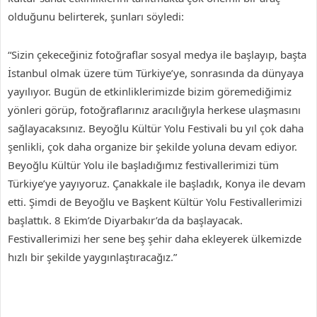
olduğunu belirterek, şunları söyledi:
“Sizin çekeceğiniz fotoğraflar sosyal medya ile başlayıp, başta
İstanbul olmak üzere tüm Türkiye’ye, sonrasında da dünyaya
yayılıyor. Bugün de etkinliklerimizde bizim göremediğimiz
yönleri görüp, fotoğraflarınız aracılığıyla herkese ulaşmasını
sağlayacaksınız. Beyoğlu Kültür Yolu Festivali bu yıl çok daha
şenlikli, çok daha organize bir şekilde yoluna devam ediyor.
Beyoğlu Kültür Yolu ile başladığımız festivallerimizi tüm
Türkiye’ye yayıyoruz. Çanakkale ile başladık, Konya ile devam
etti. Şimdi de Beyoğlu ve Başkent Kültür Yolu Festivallerimizi
başlattık. 8 Ekim’de Diyarbakır’da da başlayacak.
Festivallerimizi her sene beş şehir ­daha ekleyerek ülkemizde
hızlı bir şekilde yaygınlaştıracağız.”