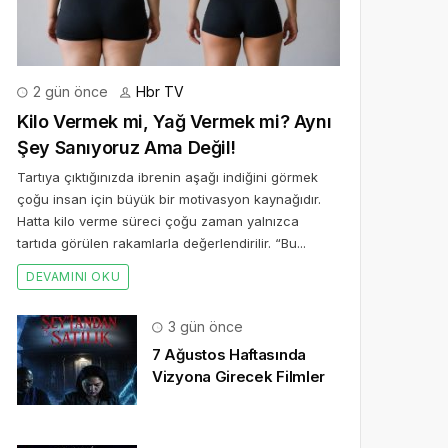
2 gün önce
Hbr TV
Kilo Vermek mi, Yağ Vermek mi? Aynı
Şey Sanıyoruz Ama Değil!
Tartıya çıktığınızda ibrenin aşağı indiğini görmek
çoğu insan için büyük bir motivasyon kaynağıdır.
Hatta kilo verme süreci çoğu zaman yalnızca
tartıda görülen rakamlarla değerlendirilir. “Bu...
DEVAMINI OKU
3 gün önce
7 Ağustos Haftasında
Vizyona Girecek Filmler