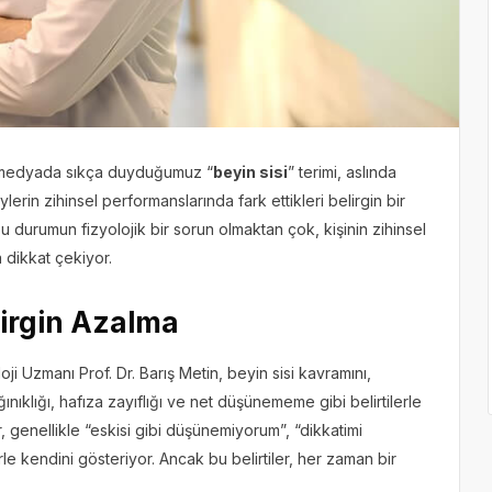
l medyada sıkça duyduğumuz “
beyin sisi
” terimi, aslında
ylerin zihinsel performanslarında fark ettikleri belirgin bir
u durumun fizyolojik bir sorun olmaktan çok, kişinin zihinsel
a dikkat çekiyor.
lirgin Azalma
 Uzmanı Prof. Dr. Barış Metin, beyin sisi kavramını,
ınıklığı, hafıza zayıflığı ve net düşünememe gibi belirtilerle
er, genellikle “eskisi gibi düşünemiyorum”, “dikkatimi
le kendini gösteriyor. Ancak bu belirtiler, her zaman bir