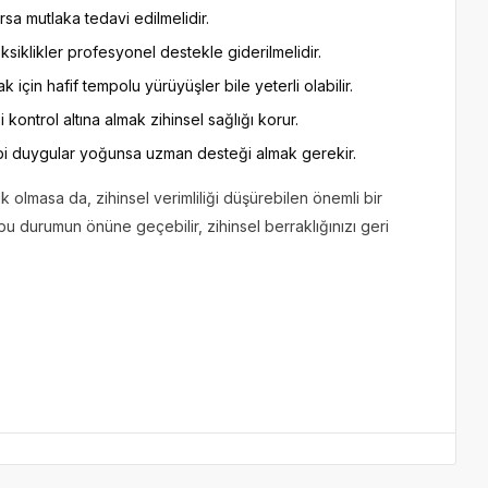
rsa mutlaka tedavi edilmelidir.
Eksiklikler profesyonel destekle giderilmelidir.
k için hafif tempolu yürüyüşler bile yeterli olabilir.
i kontrol altına almak zihinsel sağlığı korur.
gibi duygular yoğunsa uzman desteği almak gerekir.
ık olmasa da, zihinsel verimliliği düşürebilen önemli bir
 bu durumun önüne geçebilir, zihinsel berraklığınızı geri