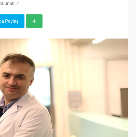
kunabilir
da Paylaş