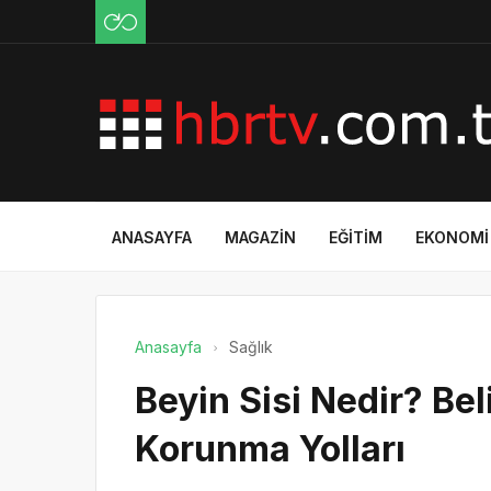
ANASAYFA
MAGAZIN
EĞITIM
EKONOMI
Anasayfa
Sağlık
Beyin Sisi Nedir? Beli
Korunma Yolları