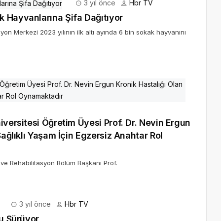
3 yıl önce
Hbr TV
k Hayvanlarına Şifa Dağıtıyor
n Merkezi 2023 yılının ilk altı ayında 6 bin sokak hayvanını
iversitesi Öğretim Üyesi Prof. Dr. Nevin Ergun
Sağlıklı Yaşam İçin Egzersiz Anahtar Rol
i ve Rehabilitasyon Bölüm Başkanı Prof.
3 yıl önce
Hbr TV
yu Sürüyor