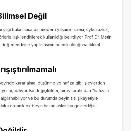
ilimsel Değil
 karşılığı bulunmasa da, modern yaşamın stresi, uykusuzluk,
rle ilişkilendirilerek kullanıldığı belirtiliyor. Prof. Dr. Metin,
ik değerlendirme yapılmasının önemli olduğuna dikkat
rışıştırılmamalı
 beyinde karar alma, düşünme ve hafıza gibi işlevlerden
 yol açabiliyor. Bu değişiklikler, birey tarafından “hafızam
algılanabiliyor ve bu durumda beyin sisi şikayetiyle
utlaka organik bir beyin hasarı anlamına gelmediğini
eğildir