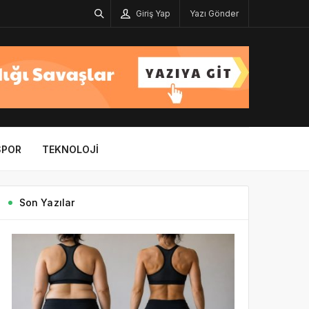
Giriş Yap
Yazı Gönder
SPOR
TEKNOLOJI
Son Yazılar