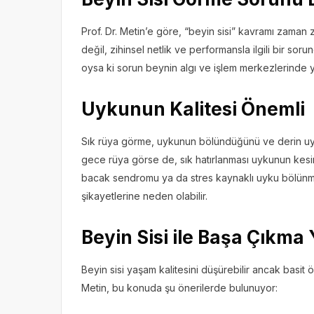
Prof. Dr. Metin’e göre, “beyin sisi” kavramı zaman
değil, zihinsel netlik ve performansla ilgili bir soru
oysa ki sorun beynin algı ve işlem merkezlerinde y
Uykunun Kalitesi Önemli
Sık rüya görme, uykunun bölündüğünü ve derin uyk
gece rüya görse de, sık hatırlanması uykunun kesin
bacak sendromu ya da stres kaynaklı uyku bölünmele
şikayetlerine neden olabilir.
Beyin Sisi ile Başa Çıkma Y
Beyin sisi yaşam kalitesini düşürebilir ancak bas
Metin, bu konuda şu önerilerde bulunuyor: