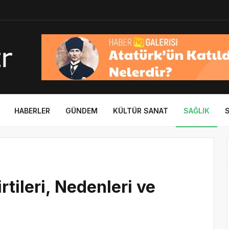
HABERLER
GÜNDEM
KÜLTÜR SANAT
SAĞLIK
rtileri, Nedenleri ve