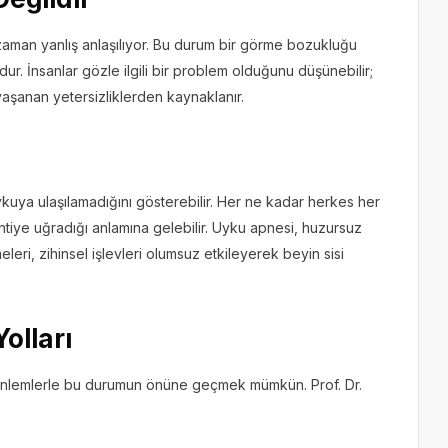
 zaman yanlış anlaşılıyor. Bu durum bir görme bozukluğu
ndur. İnsanlar gözle ilgili bir problem olduğunu düşünebilir;
aşanan yetersizliklerden kaynaklanır.
uya ulaşılamadığını gösterebilir. Her ne kadar herkes her
tiye uğradığı anlamına gelebilir. Uyku apnesi, huzursuz
ri, zihinsel işlevleri olumsuz etkileyerek beyin sisi
olları
it önlemlerle bu durumun önüne geçmek mümkün. Prof. Dr.