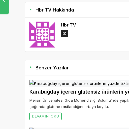
Hbr TV Hakkında
Hbr TV
Benzer Yazılar
Karabuğday içeren glutensiz ürünlerin y
Mersin Üniversitesi Gıda Mühendisliği Bölümü’nde yapılan
çoğunda glutene rastlandığını ortaya koydu.
DEVAMINI OKU