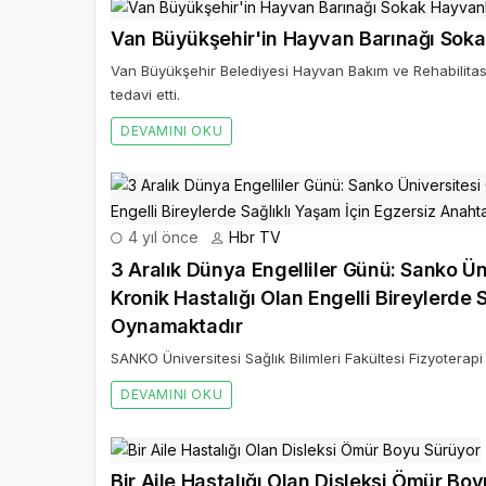
Van Büyükşehir'in Hayvan Barınağı Soka
Van Büyükşehir Belediyesi Hayvan Bakım ve Rehabilitasyo
tedavi etti.
DEVAMINI OKU
4 yıl önce
Hbr TV
3 Aralık Dünya Engelliler Günü: Sanko Ün
Kronik Hastalığı Olan Engelli Bireylerde 
Oynamaktadır
SANKO Üniversitesi Sağlık Bilimleri Fakültesi Fizyoterap
DEVAMINI OKU
Bir Aile Hastalığı Olan Disleksi Ömür Bo