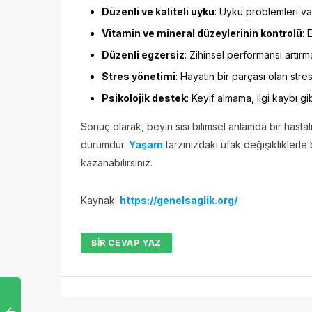
Düzenli ve kaliteli uyku
: Uyku problemleri va
Vitamin ve mineral düzeylerinin kontrolü
: 
Düzenli egzersiz
: Zihinsel performansı artırma
Stres yönetimi
: Hayatın bir parçası olan stres
Psikolojik destek
: Keyif almama, ilgi kaybı 
Sonuç olarak, beyin sisi bilimsel anlamda bir hastal
durumdur.
Yaşam
tarzınızdaki ufak değişikliklerle
kazanabilirsiniz.
Kaynak:
https://genelsaglik.org/
BIR CEVAP YAZ