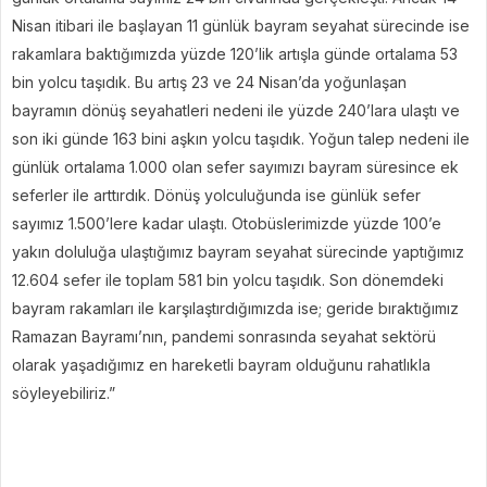
Nisan itibari ile başlayan 11 günlük bayram seyahat sürecinde ise
rakamlara baktığımızda yüzde 120’lik artışla günde ortalama 53
bin yolcu taşıdık. Bu artış 23 ve 24 Nisan’da yoğunlaşan
bayramın dönüş seyahatleri nedeni ile yüzde 240’lara ulaştı ve
son iki günde 163 bini aşkın yolcu taşıdık. Yoğun talep nedeni ile
günlük ortalama 1.000 olan sefer sayımızı bayram süresince ek
seferler ile arttırdık. Dönüş yolculuğunda ise günlük sefer
sayımız 1.500’lere kadar ulaştı. Otobüslerimizde yüzde 100’e
yakın doluluğa ulaştığımız bayram seyahat sürecinde yaptığımız
12.604 sefer ile toplam 581 bin yolcu taşıdık. Son dönemdeki
bayram rakamları ile karşılaştırdığımızda ise; geride bıraktığımız
Ramazan Bayramı’nın, pandemi sonrasında seyahat sektörü
olarak yaşadığımız en hareketli bayram olduğunu rahatlıkla
söyleyebiliriz.”