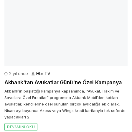
2 yıl önce
Hbr TV
Akbank'tan Avukatlar Günü'ne Özel Kampanya
Akbank’ın başlattığı kampanya kapsamında, “Avukat, Hakim ve
Savcılara Özel Fırsatlar” programına Akbank Mobil’den katılan
avukatlar, kendilerine özel sunulan birçok ayrıcalığa ek olarak,
Nisan ayı boyunca Axess veya Wings kredi kartlarıyla tek seferde
yapacakları 2.
DEVAMINI OKU