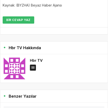
Kaynak: (BYZHA) Beyaz Haber Ajansı
BIR CEVAP YAZ
Hbr TV Hakkında
Hbr TV
Benzer Yazılar