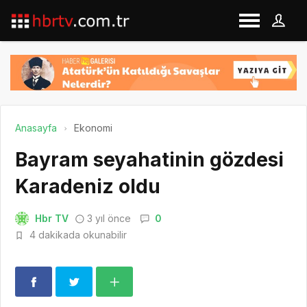
Anasayfa
Ekonomi
Bayram seyahatinin gözdesi
Karadeniz oldu
Hbr TV
3 yıl önce
0
4 dakikada okunabilir