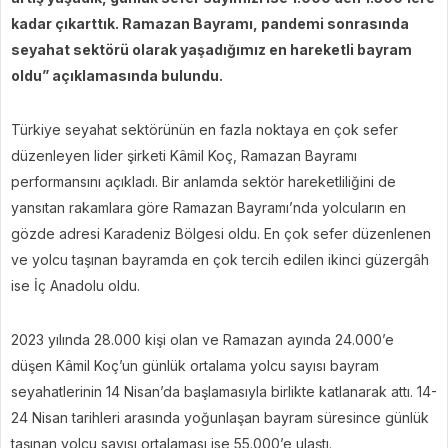
kadar çıkarttık. Ramazan Bayramı, pandemi sonrasında
seyahat sektörü olarak yaşadığımız en hareketli bayram
oldu” açıklamasında bulundu.
Türkiye seyahat sektörünün en fazla noktaya en çok sefer
düzenleyen lider şirketi Kâmil Koç, Ramazan Bayramı
performansını açıkladı. Bir anlamda sektör hareketliliğini de
yansıtan rakamlara göre Ramazan Bayramı’nda yolcuların en
gözde adresi Karadeniz Bölgesi oldu. En çok sefer düzenlenen
ve yolcu taşınan bayramda en çok tercih edilen ikinci güzergâh
ise İç Anadolu oldu.
2023 yılında 28.000 kişi olan ve Ramazan ayında 24.000’e
düşen Kâmil Koç’un günlük ortalama yolcu sayısı bayram
seyahatlerinin 14 Nisan’da başlamasıyla birlikte katlanarak attı. 14-
24 Nisan tarihleri arasında yoğunlaşan bayram süresince günlük
taşınan yolcu sayısı ortalaması ise 55.000’e ulaştı.