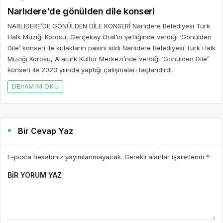
Narlıdere'de gönülden dile konseri
NARLIDERE’DE GÖNÜLDEN DİLE KONSERİ Narlıdere Belediyesi Türk
Halk Müziği Korosu, Gerçekay Oral’ın şefliğinde verdiği ‘Gönülden
Dile’ konseri ile kulakların pasını sildi Narlıdere Belediyesi Türk Halk
Müziği Korosu, Atatürk Kültür Merkezi’nde verdiği ‘Gönülden Dile’
konseri ile 2023 yılında yaptığı çalışmaları taçlandırdı.
DEVAMINI OKU
Bir Cevap Yaz
E-posta hesabınız yayımlanmayacak. Gerekli alanlar işaretlendi
*
BIR YORUM YAZ