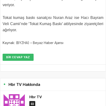
veriyor.
Tokat kumaş baskı sanatçısı Nuran Araz ise Hacı Bayram
Veli Camii’nde ‘Tokat Kumaş Baskı’ atölyesinde ziyaretçileri
ağırlıyor.
Kaynak: (BYZHA) – Beyaz Haber Ajansı
BIR CEVAP YAZ
Hbr TV Hakkında
Hbr TV