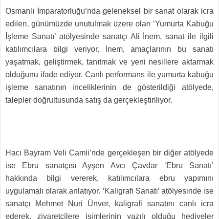
Osmanlı İmparatorluğu’nda geleneksel bir sanat olarak icra
edilen, günümüzde unutulmak üzere olan ‘Yumurta Kabuğu
İşleme Sanatı’ atölyesinde sanatçı Ali İnem, sanat ile ilgili
katılımcılara bilgi veriyor. İnem, amaçlarının bu sanatı
yaşatmak, geliştirmek, tanıtmak ve yeni nesillere aktarmak
olduğunu ifade ediyor. Canlı performans ile yumurta kabuğu
işleme sanatının inceliklerinin de gösterildiği atölyede,
talepler doğrultusunda satış da gerçekleştiriliyor.
Hacı Bayram Veli Camii’nde gerçekleşen bir diğer atölyede
ise Ebru sanatçısı Ayşen Avcı Çavdar ‘Ebru Sanatı’
hakkında bilgi vererek, katılımcılara ebru yapımını
uygulamalı olarak anlatıyor. ‘Kaligrafi Sanatı’ atölyesinde ise
sanatçı Mehmet Nuri Ünver, kaligrafi sanatını canlı icra
ederek, ziyaretçilere isimlerinin yazılı olduğu hediyeler