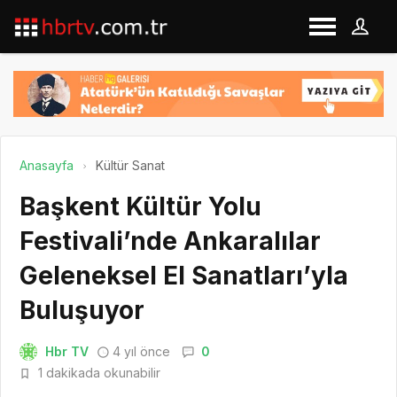
Anasayfa
Kültür Sanat
Başkent Kültür Yolu
Festivali’nde Ankaralılar
Geleneksel El Sanatları’yla
Buluşuyor
Hbr TV
4 yıl önce
0
1 dakikada okunabilir