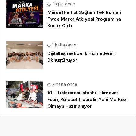
4 gün önce
Mürsel Ferhat Sağlam Tek Rumeli
Tv’de Marka Atölyesi Programına
Konuk Oldu
1 hafta önce
Dijitalleşme Ebelik Hizmetlerini
Dönüştürüyor
2 hafta önce
10. Uluslararası İstanbul Hırdavat
Fuarı, Küresel Ticaretin Yeni Merkezi
Olmaya Hazırlanıyor