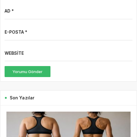
AD *
E-POSTA *
WEBSITE
Yorumu Gönder
Son Yazılar