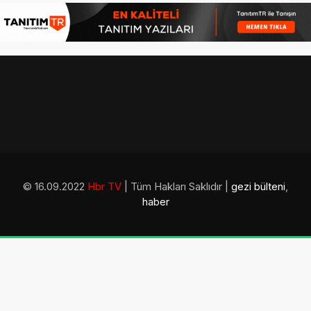
© 16.09.2022
Hbr TV
| Tüm Hakları Saklıdır |
gezi bülteni
,
haber