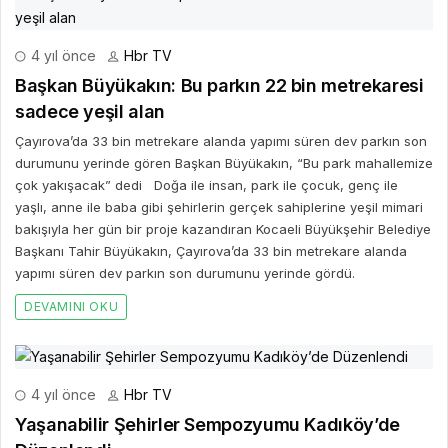
4 yıl önce
Hbr TV
Başkan Büyükakın: Bu parkın 22 bin metrekaresi
sadece yeşil alan
Çayırova’da 33 bin metrekare alanda yapımı süren dev parkın son
durumunu yerinde gören Başkan Büyükakın, “Bu park mahallemize
çok yakışacak” dedi Doğa ile insan, park ile çocuk, genç ile
yaşlı, anne ile baba gibi şehirlerin gerçek sahiplerine yeşil mimari
bakışıyla her gün bir proje kazandıran Kocaeli Büyükşehir Belediye
Başkanı Tahir Büyükakın, Çayırova’da 33 bin metrekare alanda
yapımı süren dev parkın son durumunu yerinde gördü.
DEVAMINI OKU
4 yıl önce
Hbr TV
Yaşanabilir Şehirler Sempozyumu Kadıköy’de