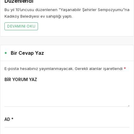
Düzenlendi
Bu yıl 10’uncusu düzenlenen "Yaşanabilir Şehirler Sempozyumu"na
Kadıköy Belediyesi ev sahipliği yaptı.
DEVAMINI OKU
Bir Cevap Yaz
E-posta hesabınız yayımlanmayacak. Gerekli alanlar işaretlendi
*
BIR YORUM YAZ
AD *