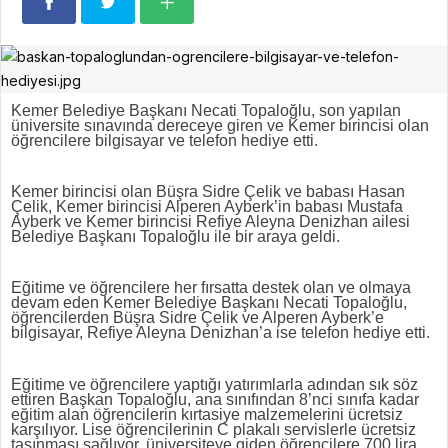
Kemer Belediye Başkanı Necati Topaloğlu, son yapılan
üniversite sınavında dereceye giren ve Kemer birincisi olan
öğrencilere bilgisayar ve telefon hediye etti.
Kemer birincisi olan Büşra Sidre Çelik ve babası Hasan
Çelik, Kemer birincisi Alperen Ayberk’in babası Mustafa
Ayberk ve Kemer birincisi Refiye Aleyna Denizhan ailesi
Belediye Başkanı Topaloğlu ile bir araya geldi.
Eğitime ve öğrencilere her fırsatta destek olan ve olmaya
devam eden Kemer Belediye Başkanı Necati Topaloğlu,
öğrencilerden Büşra Sidre Çelik ve Alperen Ayberk’e
bilgisayar, Refiye Aleyna Denizhan’a ise telefon hediye etti.
Eğitime ve öğrencilere yaptığı yatırımlarla adından sık söz
ettiren Başkan Topaloğlu, ana sınıfından 8’nci sınıfa kadar
eğitim alan öğrencilerin kırtasiye malzemelerini ücretsiz
karşılıyor. Lise öğrencilerinin C plakalı servislerle ücretsiz
taşınması sağlıyor, üniversiteye giden öğrencilere 700 lira