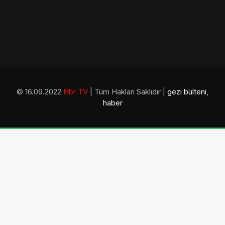
© 16.09.2022
Hbr TV
| Tüm Hakları Saklıdır |
gezi bülteni
,
haber