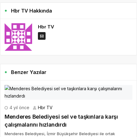
Hbr TV Hakkında
Hbr TV
Benzer Yazılar
4 yıl önce
Hbr TV
Menderes Belediyesi sel ve taşkınlara karşı
çalışmalarını hızlandırdı
Menderes Belediyesi, İzmir Büyükşehir Belediyesi ile ortak