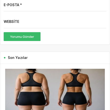
E-POSTA *
WEBSITE
Yorumu Gönder
Son Yazılar