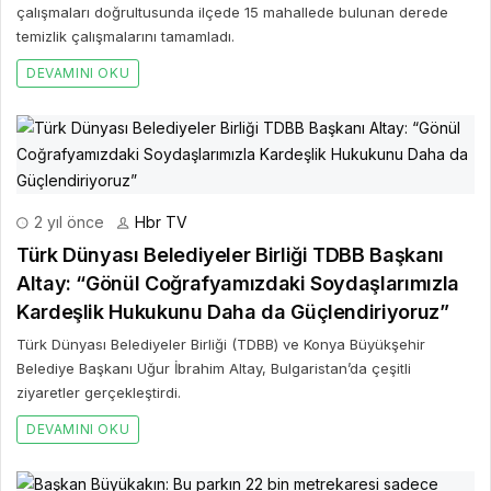
çalışmaları doğrultusunda ilçede 15 mahallede bulunan derede
temizlik çalışmalarını tamamladı.
DEVAMINI OKU
2 yıl önce
Hbr TV
Türk Dünyası Belediyeler Birliği TDBB Başkanı
Altay: “Gönül Coğrafyamızdaki Soydaşlarımızla
Kardeşlik Hukukunu Daha da Güçlendiriyoruz”
Türk Dünyası Belediyeler Birliği (TDBB) ve Konya Büyükşehir
Belediye Başkanı Uğur İbrahim Altay, Bulgaristan’da çeşitli
ziyaretler gerçekleştirdi.
DEVAMINI OKU