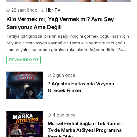
22 saat önce
Hbr TV
Kilo Vermek mi, Yağ Vermek mi? Aynı Şey
Sanıyoruz Ama Değil!
Tartıya çıktığınızda ibrenin aşağı indiğini görmek çoğu insan için
büyük bir motivasyon kaynağıdır. Hatta kilo verme süreci çoğu
zaman yalnızca tartıda görülen rakamlarla değerlendirilir. “Bu...
DEVAMINI OKU
2 gün önce
7 Ağustos Haftasında Vizyona
Girecek Filmler
4 gün önce
Mürsel Ferhat Sağlam Tek Rumeli
Tv’de Marka Atölyesi Programına
Konuk Oldu