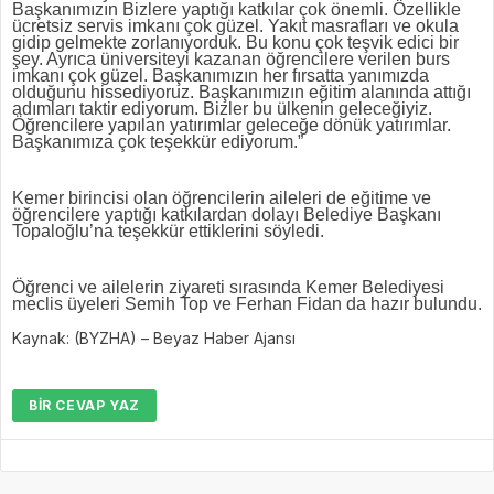
Başkanımızın Bizlere yaptığı katkılar çok önemli. Özellikle
ücretsiz servis imkanı çok güzel. Yakıt masrafları ve okula
gidip gelmekte zorlanıyorduk. Bu konu çok teşvik edici bir
şey. Ayrıca üniversiteyi kazanan öğrencilere verilen burs
imkanı çok güzel. Başkanımızın her fırsatta yanımızda
olduğunu hissediyoruz. Başkanımızın eğitim alanında attığı
adımları taktir ediyorum. Bizler bu ülkenin geleceğiyiz.
Öğrencilere yapılan yatırımlar geleceğe dönük yatırımlar.
Başkanımıza çok teşekkür ediyorum.”
Kemer birincisi olan öğrencilerin aileleri de eğitime ve
öğrencilere yaptığı katkılardan dolayı Belediye Başkanı
Topaloğlu’na teşekkür ettiklerini söyledi.
Öğrenci ve ailelerin ziyareti sırasında Kemer Belediyesi
meclis üyeleri Semih Top ve Ferhan Fidan da hazır bulundu.
Kaynak: (BYZHA) – Beyaz Haber Ajansı
BIR CEVAP YAZ