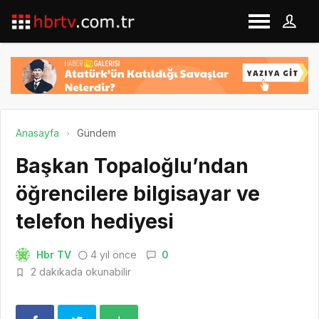
Anasayfa
Gündem
Başkan Topaloğlu’ndan
öğrencilere bilgisayar ve
telefon hediyesi
Hbr TV
4 yıl önce
0
2 dakikada okunabilir