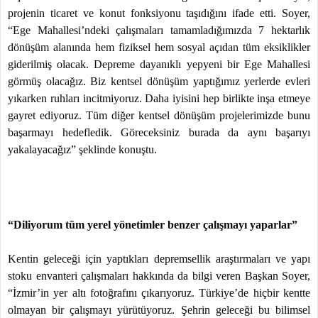
projenin ticaret ve konut fonksiyonu taşıdığını ifade etti. Soyer,
“Ege Mahallesi’ndeki çalışmaları tamamladığımızda 7 hektarlık
dönüşüm alanında hem fiziksel hem sosyal açıdan tüm eksiklikler
giderilmiş olacak. Depreme dayanıklı yepyeni bir Ege Mahallesi
görmüş olacağız. Biz kentsel dönüşüm yaptığımız yerlerde evleri
yıkarken ruhları incitmiyoruz. Daha iyisini hep birlikte inşa etmeye
gayret ediyoruz. Tüm diğer kentsel dönüşüm projelerimizde bunu
başarmayı hedefledik. Göreceksiniz burada da aynı başarıyı
yakalayacağız” şeklinde konuştu.
“Diliyorum tüm yerel yönetimler benzer çalışmayı yaparlar”
Kentin geleceği için yaptıkları depremsellik araştırmaları ve yapı
stoku envanteri çalışmaları hakkında da bilgi veren Başkan Soyer,
“İzmir’in yer altı fotoğrafını çıkarıyoruz. Türkiye’de hiçbir kentte
olmayan bir çalışmayı yürütüyoruz. Şehrin geleceği bu bilimsel