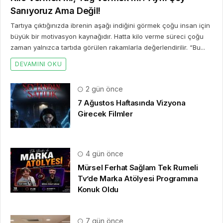
Sanıyoruz Ama Değil!
Tartıya çıktığınızda ibrenin aşağı indiğini görmek çoğu insan için
büyük bir motivasyon kaynağıdır. Hatta kilo verme süreci çoğu
zaman yalnızca tartıda görülen rakamlarla değerlendirilir. “Bu...
DEVAMINI OKU
2 gün önce
7 Ağustos Haftasında Vizyona
Girecek Filmler
4 gün önce
Mürsel Ferhat Sağlam Tek Rumeli
Tv’de Marka Atölyesi Programına
Konuk Oldu
7 gün önce