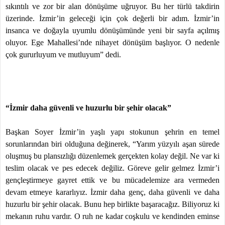
sıkıntılı ve zor bir alan dönüşüme uğruyor. Bu her türlü takdirin
üzerinde. İzmir’in geleceği için çok değerli bir adım. İzmir’in
insanca ve doğayla uyumlu dönüşümünde yeni bir sayfa açılmış
oluyor. Ege Mahallesi’nde nihayet dönüşüm başlıyor. O nedenle
çok gururluyum ve mutluyum” dedi.
“İzmir daha güvenli ve huzurlu bir şehir olacak”
Başkan Soyer İzmir’in yaşlı yapı stokunun şehrin en temel
sorunlarından biri olduğuna değinerek, “Yarım yüzyılı aşan sürede
oluşmuş bu plansızlığı düzenlemek gerçekten kolay değil. Ne var ki
teslim olacak ve pes edecek değiliz. Göreve gelir gelmez İzmir’i
gençleştirmeye gayret ettik ve bu mücadelemize ara vermeden
devam etmeye kararlıyız. İzmir daha genç, daha güvenli ve daha
huzurlu bir şehir olacak. Bunu hep birlikte başaracağız. Biliyoruz ki
mekanın ruhu vardır. O ruh ne kadar coşkulu ve kendinden eminse