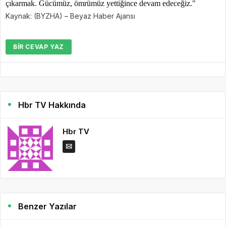
çıkarmak. Gücümüz, ömrümüz yettiğince devam edeceğiz."
Kaynak: (BYZHA) – Beyaz Haber Ajansı
BIR CEVAP YAZ
Hbr TV Hakkında
Hbr TV
Benzer Yazılar