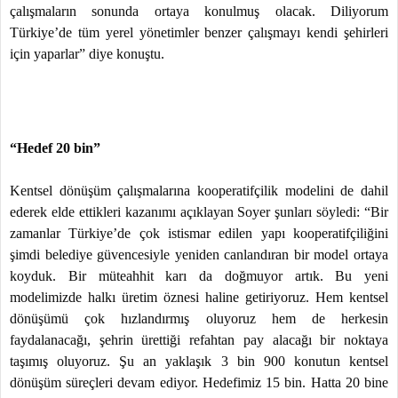
çalışmaların sonunda ortaya konulmuş olacak. Diliyorum
Türkiye’de tüm yerel yönetimler benzer çalışmayı kendi şehirleri
için yaparlar” diye konuştu.
“Hedef 20 bin”
Kentsel dönüşüm çalışmalarına kooperatifçilik modelini de dahil
ederek elde ettikleri kazanımı açıklayan Soyer şunları söyledi: “Bir
zamanlar Türkiye’de çok istismar edilen yapı kooperatifçiliğini
şimdi belediye güvencesiyle yeniden canlandıran bir model ortaya
koyduk. Bir müteahhit karı da doğmuyor artık. Bu yeni
modelimizde halkı üretim öznesi haline getiriyoruz. Hem kentsel
dönüşümü çok hızlandırmış oluyoruz hem de herkesin
faydalanacağı, şehrin ürettiği refahtan pay alacağı bir noktaya
taşımış oluyoruz. Şu an yaklaşık 3 bin 900 konutun kentsel
dönüşüm süreçleri devam ediyor. Hedefimiz 15 bin. Hatta 20 bine