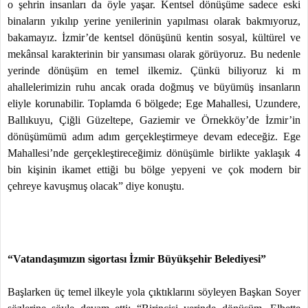
o şehrin insanları da öyle yaşar. Kentsel dönüşüme sadece eski
binaların yıkılıp yerine yenilerinin yapılması olarak bakmıyoruz,
bakamayız. İzmir’de kentsel dönüşünü kentin sosyal, kültürel ve
mekânsal karakterinin bir yansıması olarak görüyoruz. Bu nedenle
yerinde dönüşüm en temel ilkemiz. Çünkü biliyoruz ki m
ahallelerimizin ruhu ancak orada doğmuş ve büyümüş insanların
eliyle korunabilir. Toplamda 6 bölgede; Ege Mahallesi, Uzundere,
Ballıkuyu, Çiğli Güzeltepe, Gaziemir ve Örnekköy’de İzmir’in
dönüşümümü adım adım gerçekleştirmeye devam edeceğiz. Ege
Mahallesi’nde gerçekleştireceğimiz dönüşümle birlikte yaklaşık 4
bin kişinin ikamet ettiği bu bölge yepyeni ve çok modern bir
çehreye kavuşmuş olacak” diye konuştu.
“Vatandaşımızın sigortası İzmir Büyükşehir Belediyesi”
Başlarken üç temel ilkeyle yola çıktıklarını söyleyen Başkan Soyer