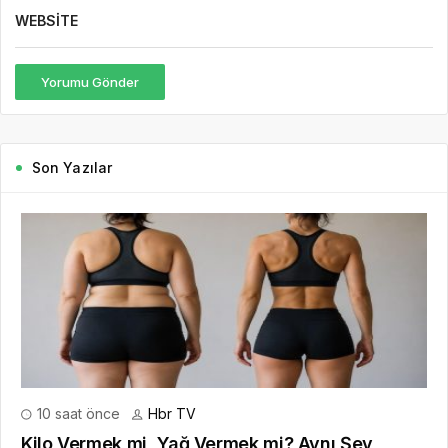
WEBSITE
Yorumu Gönder
Son Yazılar
10 saat önce
Hbr TV
Kilo Vermek mi, Yağ Vermek mi? Aynı Şey