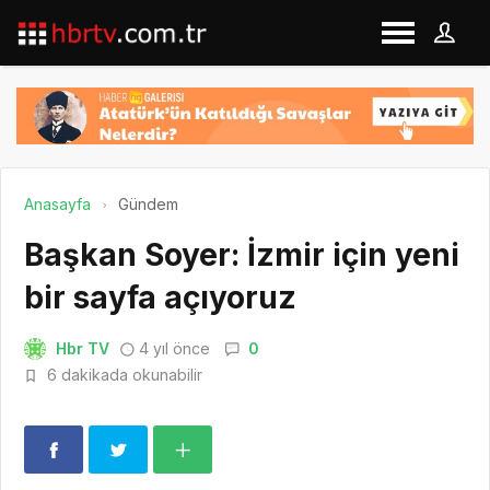
Anasayfa
Gündem
Başkan Soyer: İzmir için yeni
bir sayfa açıyoruz
Hbr TV
4 yıl önce
0
6 dakikada okunabilir