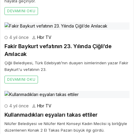
hayata geçiriyor.
DEVAMINI OKU
4 yıl önce
Hbr TV
Fakir Baykurt vefatının 23. Yılında Çiğli’de
Anılacak
Çiğli Belediyesi, Türk Edebiyatı’nın duayen isimlerinden yazar Fakir
Baykurt'u vefatının 23.
DEVAMINI OKU
4 yıl önce
Hbr TV
Kullanmadıkları eşyaları takas ettiler
Nilüfer Belediyesi ve Nilüfer Kent Konseyi Kadın Meclisi iş birliğiyle
düzenlenen Konak 2 El Takas Pazarı büyük ilgi gördü.