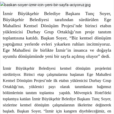
İzmir Büyükşehir Belediye Başkanı Tunç Soyer,
Büyükşehir Belediyesi tarafından sürdürülen Ege
Mahallesi Kentsel Dönüşüm Projesi’nde birinci etabın
yüklenicisi Durbay Grup Ortaklığı’nın proje tanıtım
toplantısına katıldı. Başkan Soyer, “Biz kentsel dönüşüm
yaptığımız yerlerde evleri yıkarken ruhları incitmiyoruz.
Ege Mahallesi ile birlikte İzmir’in insanca ve doğayla
uyumlu dönüşümünde yeni bir sayfa açılmış oluyor” dedi.
İzmir Büyükşehir Belediyesi kentsel dönüşüm projelerini
sürdürüyor. Birinci etap çalışmalarına başlanan Ege Mahallesi
Kentsel Dönüşüm Projesi’nde ilk etabın yüklenicisi Durbay Grup
Ortaklığı’nın, yüklenici payı olarak tanımlanan bağımsız
bölümlerinin tanıtım toplantısı yapıldı. Mövenpick Hotel'deki
toplantıya katılan İzmir Büyükşehir Belediye Başkanı Tunç Soyer,
sözlerine kentsel dönüşüm çalışmalarının ilkelerine değinerek
başladı. Başkan Soyer, “İzmir için kangren diyebileceğimiz, en