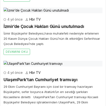
4 yıl önce
Hbr TV
İzmir’de Çocuk Hakları Günü unutulmadı
İzmir Büyükşehir Belediyesi,hava muhalefeti nedeniyle ertelenen
20 Kasım Dünya Çocuk Hakları Günü’nün ilk etkinliğini Seferihisar
Çocuk Belediyesi’nde yaptı.
DEVAMINI OKU
4 yıl önce
Hbr TV
UlaşımPark’tan Cumhuriyet tramvayı
29 Ekim Cumhuriyet Bayramı için özel bir tramvay hazırlayan
Büyükşehir, sefer boyunca Atatürk’ün en sevdiği şarkıları
Kocaelilere dinletti UlaşımPark’tan Cumhuriyet tramvayı Kocaeli
Büyükşehir Belediyesi iştiraklerinden UlaşımPark, 29 Ekim