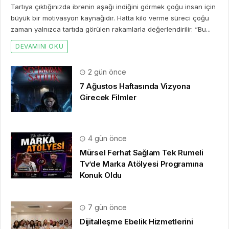
Tartıya çıktığınızda ibrenin aşağı indiğini görmek çoğu insan için
büyük bir motivasyon kaynağıdır. Hatta kilo verme süreci çoğu
zaman yalnızca tartıda görülen rakamlarla değerlendirilir. “Bu...
DEVAMINI OKU
2 gün önce
7 Ağustos Haftasında Vizyona
Girecek Filmler
4 gün önce
Mürsel Ferhat Sağlam Tek Rumeli
Tv’de Marka Atölyesi Programına
Konuk Oldu
7 gün önce
Dijitalleşme Ebelik Hizmetlerini