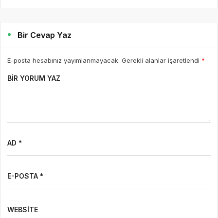
Bir Cevap Yaz
E-posta hesabınız yayımlanmayacak. Gerekli alanlar işaretlendi
*
BIR YORUM YAZ
AD *
E-POSTA *
WEBSITE