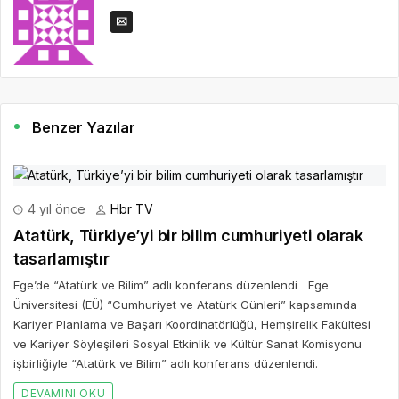
Benzer Yazılar
4 yıl önce
Hbr TV
Atatürk, Türkiye’yi bir bilim cumhuriyeti olarak
tasarlamıştır
Ege’de “Atatürk ve Bilim” adlı konferans düzenlendi Ege
Üniversitesi (EÜ) “Cumhuriyet ve Atatürk Günleri” kapsamında
Kariyer Planlama ve Başarı Koordinatörlüğü, Hemşirelik Fakültesi
ve Kariyer Söyleşileri Sosyal Etkinlik ve Kültür Sanat Komisyonu
işbirliğiyle “Atatürk ve Bilim” adlı konferans düzenlendi.
DEVAMINI OKU