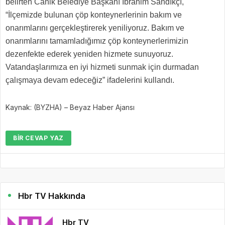
belirten Canik Belediye Başkanı İbrahim Sandıkçı,
“İlçemizde bulunan çöp konteynerlerinin bakım ve
onarımlarını gerçekleştirerek yeniliyoruz. Bakım ve
onarımlarını tamamladığımız çöp konteynerlerimizin
dezenfekte ederek yeniden hizmete sunuyoruz.
Vatandaşlarımıza en iyi hizmeti sunmak için durmadan
çalışmaya devam edeceğiz” ifadelerini kullandı.
Kaynak: (BYZHA) – Beyaz Haber Ajansı
BIR CEVAP YAZ
Hbr TV Hakkında
Hbr TV