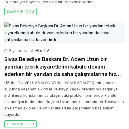
Cumhuriyet Bayramı için özel bir tramvay hazırladı.
DEVAMINI OKU
2 yıl önce
Hbr TV
Sivas Belediye Başkanı Dr. Adem Uzun bir
yandan tebrik ziyaretlerini kabule devam
ederken bir yandan da saha çalışmalarına hız
kazandırdı
UZUN: “SU VE ULAŞIM ÖNCELİKLİ KONULARIMIZ” Şehir şebeke
suyunda yaşanan sıkıntılar ve kayıp kaçak oranlarının asgariye
indirilmesi konularının ve ulaşımdaki problemlerin öncelikle ele
alınacağını ifade eden Başkan Uzun, her iki konuda da Türkiye’nin
en uzman ekipleri ve üniversiteleri ile çalışmaların başladığını
duyurdu.
DEVAMINI OKU