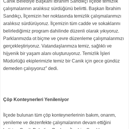
Canik Belediye Başkanı İbrahim Sandıkçı ilçede temizlik
çalışmalarının aralıksız sürdüğünü belirtti. Başkan İbrahim
Sandıkçı, İlçemizin her noktasında temizlik çalışmalarımızı
aralıksız sürdürüyoruz. İlçemizin tüm cadde ve sokaklarını
belirlediğimiz program dahilinde düzenli olarak yıkıyoruz.
Parklarımızda ot biçme ve çevre düzenleme çalışmalarımızı
gerçekleştiriyoruz. Vatandaşlarımıza temiz, sağlıklı ve
hijyenik bir yaşam alanı oluşturuyoruz. Temizlik İşleri
Müdürlüğü ekiplerimizle temiz bir Canik için gece gündüz
demeden çalışıyoruz” dedi.
Çöp Konteynerleri Yenileniyor
İlçede bulunan tüm çöp konteynerlerinin bakım, onarım,
yenileme ve dezenfekte çalışmalarının devam ettiğini