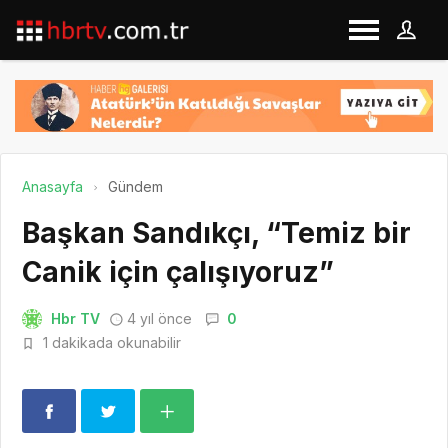
Anasayfa
Gündem
Başkan Sandıkçı, “Temiz bir
Canik için çalışıyoruz”
Hbr TV
4 yıl önce
0
1 dakikada okunabilir