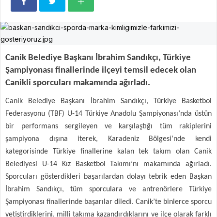
Canik Belediye Başkanı İbrahim Sandıkçı, Türkiye
Şampiyonası finallerinde ilçeyi temsil edecek olan
Canikli sporcuları makamında ağırladı.
Canik Belediye Başkanı İbrahim Sandıkçı, Türkiye Basketbol
Federasyonu (TBF) U-14 Türkiye Anadolu Şampiyonası’nda üstün
bir performans sergileyen ve karşılaştığı tüm rakiplerini
şampiyona dışına iterek, Karadeniz Bölgesi’nde kendi
kategorisinde Türkiye finallerine kalan tek takım olan Canik
Belediyesi U-14 Kız Basketbol Takımı’nı makamında ağırladı.
Sporcuları gösterdikleri başarılardan dolayı tebrik eden Başkan
İbrahim Sandıkçı, tüm sporculara ve antrenörlere Türkiye
Şampiyonası finallerinde başarılar diledi. Canik’te binlerce sporcu
yetiştirdiklerini, milli takıma kazandırdıklarını ve ilçe olarak farklı