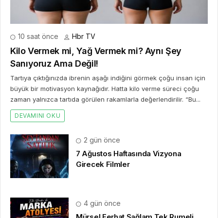
10 saat önce
Hbr TV
Kilo Vermek mi, Yağ Vermek mi? Aynı Şey
Sanıyoruz Ama Değil!
Tartıya çıktığınızda ibrenin aşağı indiğini görmek çoğu insan için
büyük bir motivasyon kaynağıdır. Hatta kilo verme süreci çoğu
zaman yalnızca tartıda görülen rakamlarla değerlendirilir. “Bu...
DEVAMINI OKU
2 gün önce
7 Ağustos Haftasında Vizyona
Girecek Filmler
4 gün önce
Mürsel Ferhat Sağlam Tek Rumeli