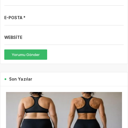
E-POSTA *
WEBSITE
Yorumu Gönder
Son Yazılar