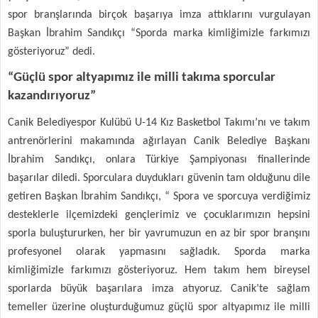
spor branşlarında birçok başarıya imza attıklarını vurgulayan
Başkan İbrahim Sandıkçı “Sporda marka kimliğimizle farkımızı
gösteriyoruz” dedi.
“Güçlü spor altyapımız ile milli takıma sporcular
kazandırıyoruz”
Canik Belediyespor Kulübü U-14 Kız Basketbol Takımı’nı ve takım
antrenörlerini makamında ağırlayan Canik Belediye Başkanı
İbrahim Sandıkçı, onlara Türkiye Şampiyonası finallerinde
başarılar diledi. Sporculara duydukları güvenin tam olduğunu dile
getiren Başkan İbrahim Sandıkçı, “ Spora ve sporcuya verdiğimiz
desteklerle ilçemizdeki gençlerimiz ve çocuklarımızın hepsini
sporla buluştururken, her bir yavrumuzun en az bir spor branşını
profesyonel olarak yapmasını sağladık. Sporda marka
kimliğimizle farkımızı gösteriyoruz. Hem takım hem bireysel
sporlarda büyük başarılara imza atıyoruz. Canik’te sağlam
temeller üzerine oluşturduğumuz güçlü spor altyapımız ile milli