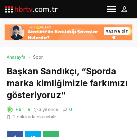
Anasayfa
Spor
Başkan Sandıkçı, “Sporda
marka kimliğimizle farkımızı
gösteriyoruz"
Hbr TV
3 yıl önce
0
2 dakikada okunabilir