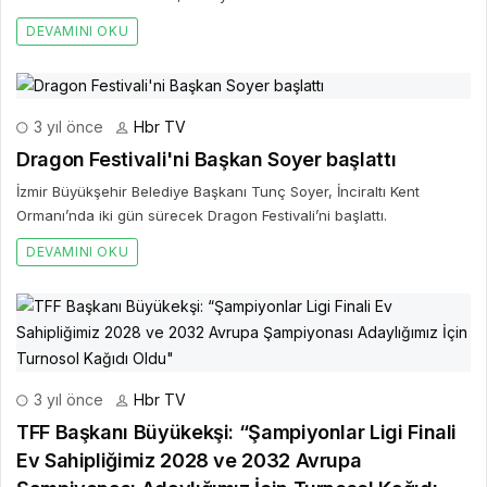
DEVAMINI OKU
3 yıl önce
Hbr TV
Dragon Festivali'ni Başkan Soyer başlattı
İzmir Büyükşehir Belediye Başkanı Tunç Soyer, İnciraltı Kent
Ormanı’nda iki gün sürecek Dragon Festivali’ni başlattı.
DEVAMINI OKU
3 yıl önce
Hbr TV
TFF Başkanı Büyükekşi: “Şampiyonlar Ligi Finali
Ev Sahipliğimiz 2028 ve 2032 Avrupa