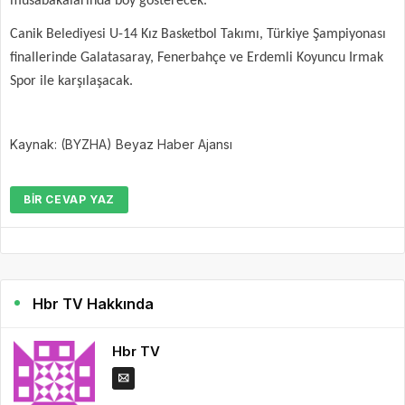
müsabakalarında boy gösterecek.
Canik Belediyesi U-14 Kız Basketbol Takımı, Türkiye Şampiyonası
finallerinde Galatasaray, Fenerbahçe ve Erdemli Koyuncu Irmak
Spor ile karşılaşacak.
Kaynak: (BYZHA) Beyaz Haber Ajansı
BIR CEVAP YAZ
Hbr TV Hakkında
Hbr TV