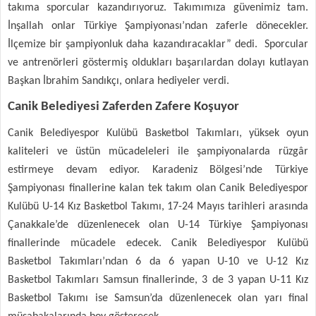
takıma sporcular kazandırıyoruz. Takımımıza güvenimiz tam.
İnşallah onlar Türkiye Şampiyonası’ndan zaferle dönecekler.
İlçemize bir şampiyonluk daha kazandıracaklar” dedi. Sporcular
ve antrenörleri göstermiş oldukları başarılardan dolayı kutlayan
Başkan İbrahim Sandıkçı, onlara hediyeler verdi.
Canik Belediyesi Zaferden Zafere Koşuyor
Canik Belediyespor Kulübü Basketbol Takımları, yüksek oyun
kaliteleri ve üstün mücadeleleri ile şampiyonalarda rüzgâr
estirmeye devam ediyor. Karadeniz Bölgesi’nde Türkiye
Şampiyonası finallerine kalan tek takım olan Canik Belediyespor
Kulübü U-14 Kız Basketbol Takımı, 17-24 Mayıs tarihleri arasında
Çanakkale’de düzenlenecek olan U-14 Türkiye Şampiyonası
finallerinde mücadele edecek. Canik Belediyespor Kulübü
Basketbol Takımları’ndan 6 da 6 yapan U-10 ve U-12 Kız
Basketbol Takımları Samsun finallerinde, 3 de 3 yapan U-11 Kız
Basketbol Takımı ise Samsun’da düzenlenecek olan yarı final