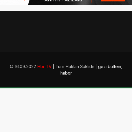
© 16.09.2022
Hbr TV
| Tüm Hakları Saklıdır |
gezi bülteni
,
haber