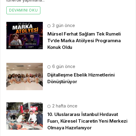
türlerde yapımlarla...
DEVAMINI OKU
3 gün önce
Mürsel Ferhat Sağlam Tek Rumeli
Tv’de Marka Atölyesi Programına
Konuk Oldu
6 gün önce
Dijitalleşme Ebelik Hizmetlerini
Dönüştürüyor
2 hafta önce
10. Uluslararası İstanbul Hırdavat
Fuarı, Küresel Ticaretin Yeni Merkezi
Olmaya Hazırlanıyor