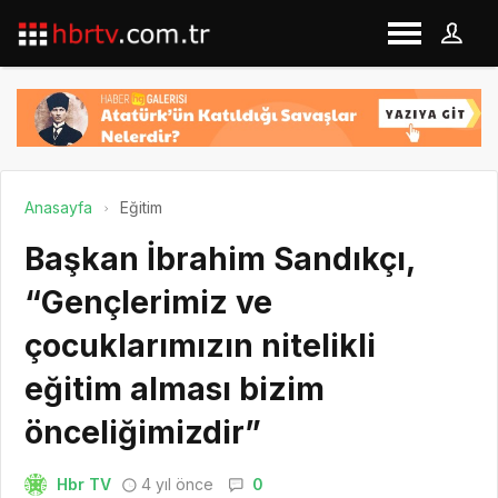
Anasayfa
Eğitim
Başkan İbrahim Sandıkçı,
“Gençlerimiz ve
çocuklarımızın nitelikli
eğitim alması bizim
önceliğimizdir”
Hbr TV
4 yıl önce
0