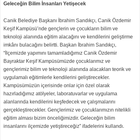
Geleceğin Bilim İnsanları Yetişecek
Canik Belediye Başkanı İbrahim Sandıkçı, Canik Özdemir
Keşif Kampüsü’nde gençlerin ve çocukların bilim ve
teknoloji alanında eğitim alacağını ve kendilerini geliştirme
imkânı bulacağını belirtti. Başkan İbrahim Sandıkçı,
“İlçemizde yapımını tamamladığımız Canik Özdemir
Bayraktar Keşif Kampüsümüzde çocuklarımız ve
gençlerimiz bilim ve teknoloji alanında alacakları teorik ve
uygulamalı eğitimlerle kendilerini geliştirecekler.
Kampüsümüzün içerisinde onlar için özel olarak
hazırladığımız atölyeler, laboratuvarlar ve uygulama
alanlarında kendilerini keşfedecek ve çalışmalarını
gerçekleştirecekler. Gençlerimiz ve çocuklarımızın nitelikli
eğitim alması bizim önceliğimizdir. Geleceğin bilim
insanlarını ilçemizde yetiştireceğiz” ifadelerini kullandı.