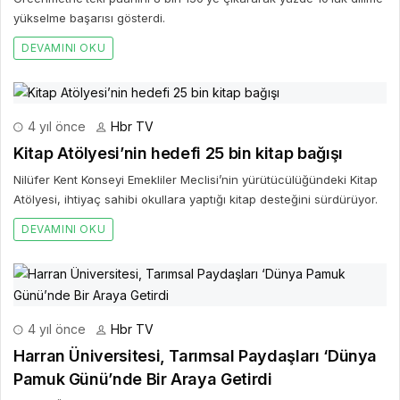
yükselme başarısı gösterdi.
DEVAMINI OKU
4 yıl önce
Hbr TV
Kitap Atölyesi’nin hedefi 25 bin kitap bağışı
Nilüfer Kent Konseyi Emekliler Meclisi’nin yürütücülüğündeki Kitap
Atölyesi, ihtiyaç sahibi okullara yaptığı kitap desteğini sürdürüyor.
DEVAMINI OKU
4 yıl önce
Hbr TV
Harran Üniversitesi, Tarımsal Paydaşları ‘Dünya
Pamuk Günü’nde Bir Araya Getirdi