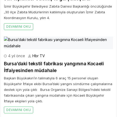
İzmir Büyükşehir Belediyesi Zabıta Dairesi Başkanlığı öncülüğünde
,30 ilçe Zabıta Müdürlerinin katılımıyla oluşturulan İzmir Zabıta
Koordinasyon Kurulu, yılın 4.
DEVAMINI OKU
4 yıl önce
Hbr TV
Bursa’daki tekstil fabrikası yangınına Kocaeli
İtfaiyesinden müdahale
Başkan Büyükakın’ın talimatıyla 6 araç 15 personel oluşan
Büyükşehir İtfaiye ekibi Bursa’daki yangını söndürme çalışmalarına
destek için yola çıktı Bursa Organize Sanayi Bölgesi’ndeki tekstil
fabrikasında çıkan yangına müdahale için Kocaeli Büyükşehir
İtfaiye ekipleri yola çıktı.
DEVAMINI OKU