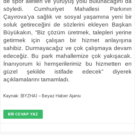
de spor aletleri ve yürüyüş yolu bulunacağını da
söyledi. Cumhuriyet Mahallesi Parkının
Çayırova’ya sağlık ve sosyal yaşamına yeni bir
soluk getireceğini de sözlerini ekleyen Başkan
Büyükakın, “Biz çözüm üretmek, talepleri yerine
getirmek için çalışan bir hizmet anlayışına
sahibiz. Durmayacağız ve çok çalışmaya devam
edeceğiz. Bu park mahallemize çok yakışacak.
İnanıyorum ki hemşerilerimiz bu hizmetten en
güzel şekilde istifade edecek” diyerek
açıklamalarını tamamladı.
Kaynak: (BYZHA) – Beyaz Haber Ajansı
BIR CEVAP YAZ