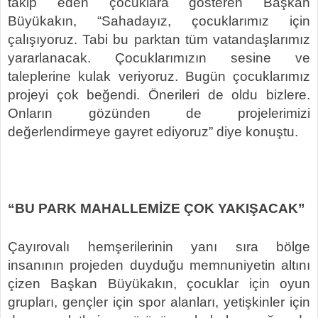
takip eden çocuklara gösteren Başkan
Büyükakın, “Sahadayız, çocuklarımız için
çalışıyoruz. Tabi bu parktan tüm vatandaşlarımız
yararlanacak. Çocuklarımızın sesine ve
taleplerine kulak veriyoruz. Bugün çocuklarımız
projeyi çok beğendi. Önerileri de oldu bizlere.
Onların gözünden de projelerimizi
değerlendirmeye gayret ediyoruz” diye konuştu.
“BU PARK MAHALLEMİZE ÇOK YAKIŞACAK”
Çayırovalı hemşerilerinin yanı sıra bölge
insanının projeden duyduğu memnuniyetin altını
çizen Başkan Büyükakın, çocuklar için oyun
grupları, gençler için spor alanları, yetişkinler için