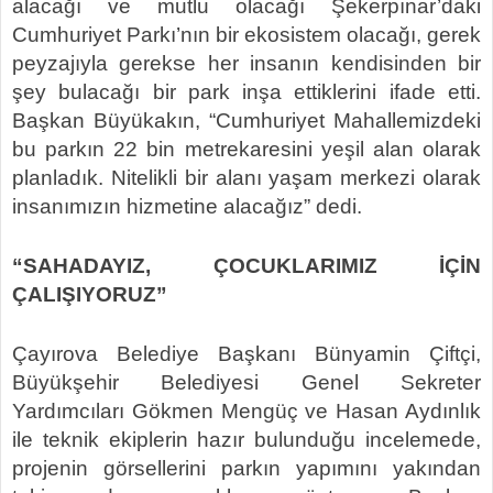
alacağı ve mutlu olacağı Şekerpınar’daki
Cumhuriyet Parkı’nın bir ekosistem olacağı, gerek
peyzajıyla gerekse her insanın kendisinden bir
şey bulacağı bir park inşa ettiklerini ifade etti.
Başkan Büyükakın, “Cumhuriyet Mahallemizdeki
bu parkın 22 bin metrekaresini yeşil alan olarak
planladık. Nitelikli bir alanı yaşam merkezi olarak
insanımızın hizmetine alacağız” dedi.
“SAHADAYIZ, ÇOCUKLARIMIZ İÇİN
ÇALIŞIYORUZ”
Çayırova Belediye Başkanı Bünyamin Çiftçi,
Büyükşehir Belediyesi Genel Sekreter
Yardımcıları Gökmen Mengüç ve Hasan Aydınlık
ile teknik ekiplerin hazır bulunduğu incelemede,
projenin görsellerini parkın yapımını yakından