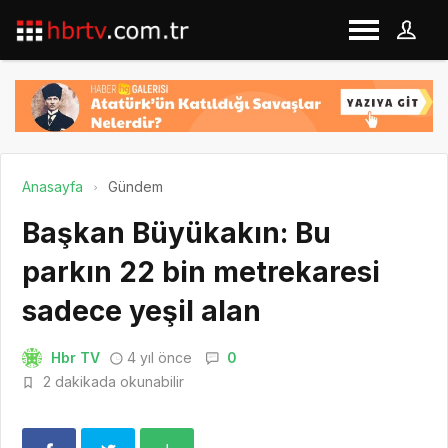
Anasayfa
Gündem
Başkan Büyükakın: Bu
parkın 22 bin metrekaresi
sadece yeşil alan
Hbr TV
4 yıl önce
0
2 dakikada okunabilir