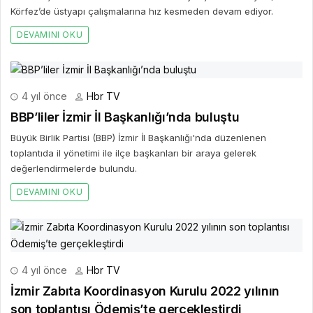
Körfez’de üstyapı çalışmalarına hız kesmeden devam ediyor.
DEVAMINI OKU
4 yıl önce
Hbr TV
BBP’liler İzmir İl Başkanlığı’nda buluştu
Büyük Birlik Partisi (BBP) İzmir İl Başkanlığı'nda düzenlenen
toplantıda il yönetimi ile ilçe başkanları bir araya gelerek
değerlendirmelerde bulundu.
DEVAMINI OKU
4 yıl önce
Hbr TV
İzmir Zabıta Koordinasyon Kurulu 2022 yılının
son toplantısı Ödemiş’te gerçekleştirdi