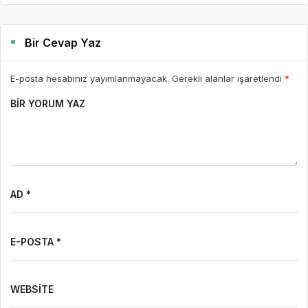
Bir Cevap Yaz
E-posta hesabınız yayımlanmayacak. Gerekli alanlar işaretlendi
*
BIR YORUM YAZ
AD *
E-POSTA *
WEBSITE