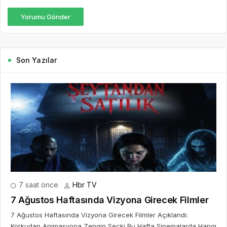
Yorumu Gönder
Son Yazılar
7 saat önce
Hbr TV
7 Ağustos Haftasında Vizyona Girecek Filmler
7 Ağustos Haftasında Vizyona Girecek Filmler Açıklandı:
Korkudan Animasyona Zengin Seçki Bu Hafta Sinemalarda Hangi