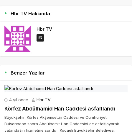
Hbr TV Hakkında
Hbr TV
Benzer Yazılar
4 yıl önce
Hbr TV
Körfez Abdülhamid Han Caddesi asfaltlandı
Büyükşehir, Körfez Akşemsettin Caddesi ve Cumhuriyet
Bulvarından sonra Abdülhamit Han Caddesini de asfaltlayarak
vatandaşın hizmetine sundu Kocaeli Büyükşehir Belediyesi,