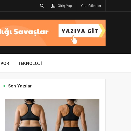
Giriş Yap
Yazı Gönder
SPOR
TEKNOLOJI
Son Yazılar