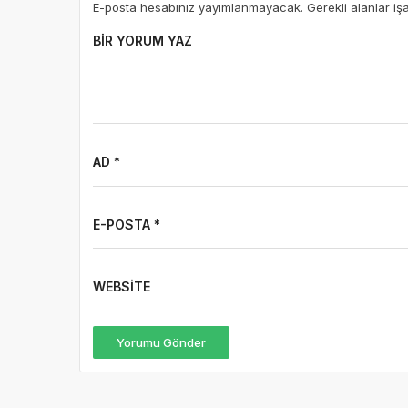
E-posta hesabınız yayımlanmayacak. Gerekli alanlar iş
BIR YORUM YAZ
AD *
E-POSTA *
WEBSITE
Yorumu Gönder