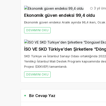
3 yıl ön
Ekonomik güven endeksi 99,4 oldu
Ekonomik güven endeksi Aralık ayında 96,4 iken, Ocak a
DEVAMINI OKU
İSO VE SKD Türkiye'den Şirketlere “Dön
SKD Türkiye ve İstanbul Sanayi Odası ortaklığında 2022
Yenilikçi İstanbul Mali Destek Programı kapsamında de
Projesi (DEKVEP) tamamlandı.
DEVAMINI OKU
Bir Cevap Yaz