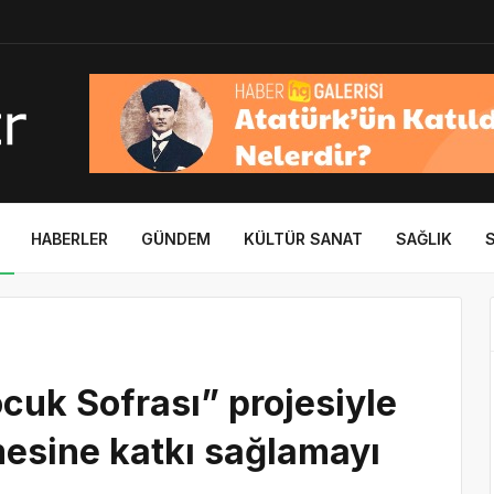
HABERLER
GÜNDEM
KÜLTÜR SANAT
SAĞLIK
ocuk Sofrası” projesiyle
mesine katkı sağlamayı