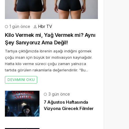
1 gün önce
Hbr TV
Kilo Vermek mi, Yağ Vermek mi? Aynı
Şey Sanıyoruz Ama Değil!
Tartıya çıktığınızda ibrenin aşağı indiğini görmek
çoğu insan için büyük bir motivasyon kaynağıdır.
Hatta kilo verme süreci çoğu zaman yalnızca
tartıda görülen rakamlarla değerlendirilir. “Bu...
DEVAMINI OKU
3 gün önce
7 Ağustos Haftasında
Vizyona Girecek Filmler