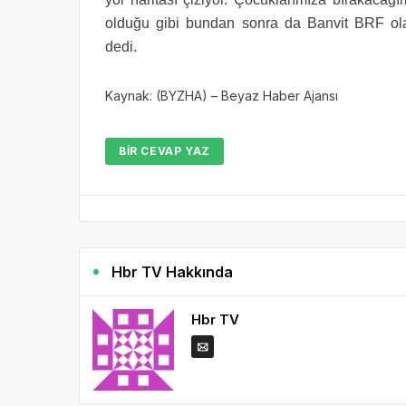
olduğu gibi bundan sonra da Banvit BRF ol
dedi.
Kaynak: (BYZHA) – Beyaz Haber Ajansı
BIR CEVAP YAZ
Hbr TV Hakkında
Hbr TV