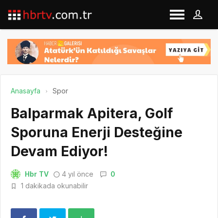
Anasayfa
Spor
Balparmak Apitera, Golf
Sporuna Enerji Desteğine
Devam Ediyor!
Hbr TV
4 yıl önce
0
1 dakikada okunabilir