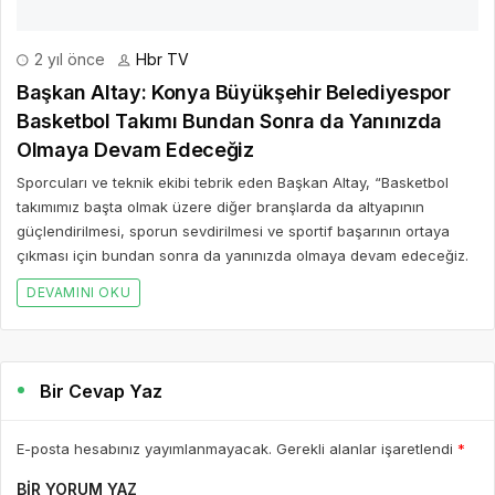
E-posta hesabınız yayımlanmayacak. Gerekli alanlar işaretlendi
*
BIR YORUM YAZ
AD *
E-POSTA *
WEBSITE
Yorumu Gönder