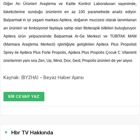
Diğer Arı Ürünleri Araştırma ve Kalite Kontrol Laboratuvarı sayesinde,
tüketicilerine sunduğu ürünlerini en az 100 parametrede analiz ediyor.
Balparmak’ın iyi yaşam markası Apitera, doğanın mucizesi olarak tanımlanan
arı ürünleri ve fonksiyonel faydaya sahip olan fitoterapik bitkileri buluşturuyor.
Apitera ürün yelpazesinde Balparmak Ar-Ge Merkezi ve TÜBİTAK MAM
(Marmara Araştırma Merkezi) işbirliğiyle geliştirilen Apitera Plus Propolisli
Sprey ile Apitera Plus Forte Propolis, Apitera Plus Propolis Çocuk C Vitaminli
ürünlerinin yanı sıra Zen, Up, Mind, Dox, Gest, Propolis ürünleri de yer alıyor.
Kaynak: (BYZHA) – Beyaz Haber Ajansı
BIR CEVAP YAZ
Hbr TV Hakkında