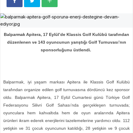
Balparmak Apitera, 17 Eylül’de Klassis Golf Kulübü tarafından
düzenlenen ve 143 oyuncunun yarıştığı Golf Turnuvası’nın
sponsorluğunu üstlendi.
Balparmak, iyi yaşam markası Apitera ile Klassis Golf Kulübü
tarafından organize edilen golf turnuvasına dördüncü kez sponsor
oldu. Balparmak Apitera, 17 Eylül Cumartesi günü Türkiye Golf
Federasyonu Silivri Golf Sahası’nda gerçekleşen turnuvada;
oyunculara hem kahvaltıda hem de oyun aralarında Apitera
ürünleri ikram ederek enerjilerini tazelemelerine yardımcı oldu. 112
yetişkin ve 31 çocuk oyuncunun katıldığı, 28 yetişkin ve 9 çocuk