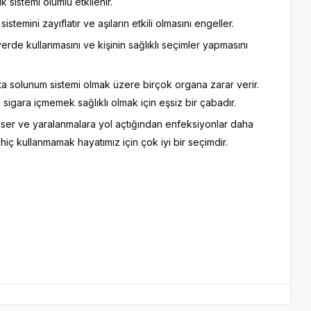
ık sistemi olumlu etkilenir.
stemini zayıflatır ve aşıların etkili olmasını engeller.
rde kullanmasını ve kişinin sağlıklı seçimler yapmasını
aşta solunum sistemi olmak üzere birçok organa zarar verir.
sigara içmemek sağlıklı olmak için eşsiz bir çabadır.
 kanser ve yaralanmalara yol açtığından enfeksiyonlar daha
iç kullanmamak hayatımız için çok iyi bir seçimdir.