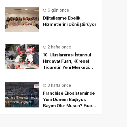
6 gün önce
Dijitalleşme Ebelik
Hizmetlerini Dönüştürüyor
2 hafta önce
10. Uluslararası İstanbul
Hırdavat Fuarı, Küresel
Ticaretin Yeni Merkezi
Olmaya Hazırlanıyor
3 hafta önce
Franchise Ekosisteminde
Yeni Dönem Başlıyor:
Bayim Olur Musun? Fuarı
2026 İçin Geri Sayım!