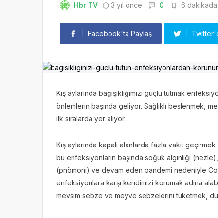
Hbr TV
3 yıl önce
0
6 dakikada 
Facebook'ta Paylaş
Twitter'
Kış aylarında bağışıklığımızı güçlü tutmak enfeksi
önlemlerin başında geliyor. Sağlıklı beslenmek, 
ilk sıralarda yer alıyor.
Kış aylarında kapalı alanlarda fazla vakit geçirm
bu enfeksiyonların başında soğuk algınlığı (nezle)
(pnömoni) ve devam eden pandemi nedeniyle Covid-1
enfeksiyonlara karşı kendimizi korumak adına alabi
mevsim sebze ve meyve sebzelerini tüketmek, düzen