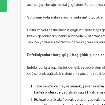
aşırı değişimler ağır hastalığı gösterir. Bu durumda
Solunum yolu enfeksiyonlarında antibiyotikler 
Solunum yolu hastalıklarının çoğu virüslere bağlı ge
bilakis gerekmediği halde antibiyotik kullanmak anti
(mikrobiyomunun) bozulmasına ve ilaç yan etkilerine
Enfeksiyonlara karşı güçlü bağışıklık için neler
Enfeksiyonlara bazı kişiler genetik sebeplerden ötü
değiştirerek bağışıklık sistemlerini güçlendirebilirle
Taze sebze ve meyve yemek, şeker eklenmiş 
kaliteli protein ve yağ almak sağlıklı kalmanın 
Fiziksel olarak aktif olmak ve spor yapmak insa