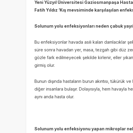
Yeni Yüzyıl Üniversitesi Gaziosmanpaşa Hasta
Fatih Yıldız ‘Kış mevsiminde karşılaşılan enfe
Solunum yolu enfeksiyonları neden çabuk yayıl
Bu enfeksiyonlar havada asılı kalan damlacıklar şekl
süre sonra havadan yer, masa, tezgah gibi düz zem
gözle fark edilmeyecek şekilde kirlenir, eller y
girmiş olur.
Bunun dışında hastaların burun akıntısı, tükürük v
diğer insanlara bulaşır. Dolayısıyla, hem havayla h
aynı anda hasta olur.
Solunum yolu enfeksiyonu yapan mikroplar nel