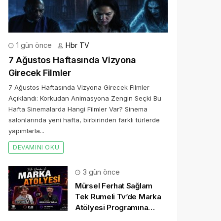
1 gün önce
Hbr TV
7 Ağustos Haftasında Vizyona
Girecek Filmler
7 Ağustos Haftasında Vizyona Girecek Filmler
Açıklandı: Korkudan Animasyona Zengin Seçki Bu
Hafta Sinemalarda Hangi Filmler Var? Sinema
salonlarında yeni hafta, birbirinden farklı türlerde
yapımlarla...
DEVAMINI OKU
3 gün önce
Mürsel Ferhat Sağlam
Tek Rumeli Tv’de Marka
Atölyesi Programına
Konuk Oldu