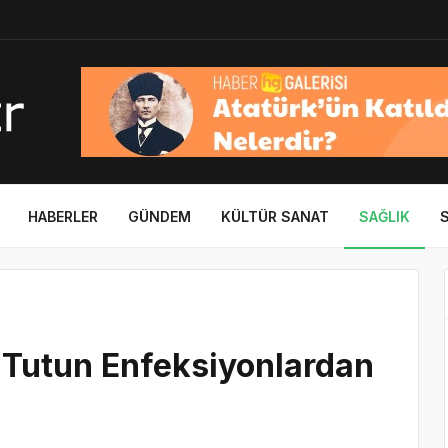
HABERLER
GÜNDEM
KÜLTÜR SANAT
SAĞLIK
ü Tutun Enfeksiyonlardan