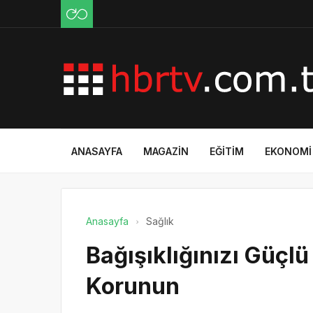
ANASAYFA
MAGAZIN
EĞITIM
EKONOMI
Anasayfa
Sağlık
Bağışıklığınızı Güçl
Korunun