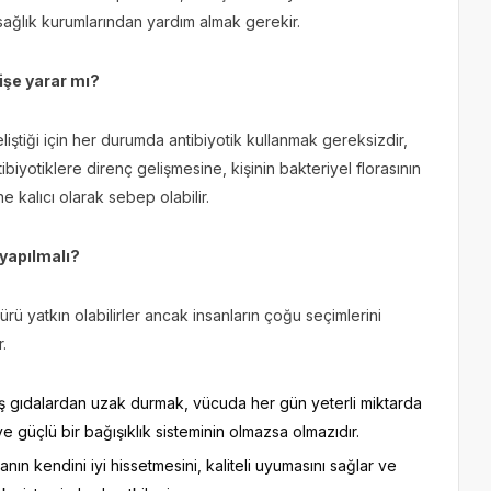
 sağlık kurumlarından yardım almak gerekir.
işe yarar mı?
liştiği için her durumda antibiyotik kullanmak gereksizdir,
biyotiklere direnç gelişmesine, kişinin bakteriyel florasının
 kalıcı olarak sebep olabilir.
 yapılmalı?
rü yatkın olabilirler ancak insanların çoğu seçimlerini
r.
gıdalardan uzak durmak, vücuda her gün yeterli miktarda
ve güçlü bir bağışıklık sisteminin olmazsa olmazıdır.
nın kendini iyi hissetmesini, kaliteli uyumasını sağlar ve