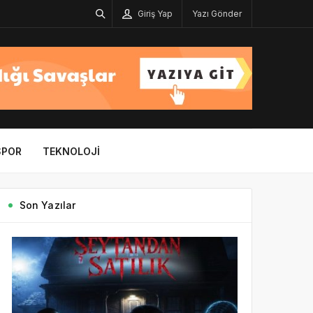
Giriş Yap
Yazı Gönder
SPOR
TEKNOLOJI
Son Yazılar