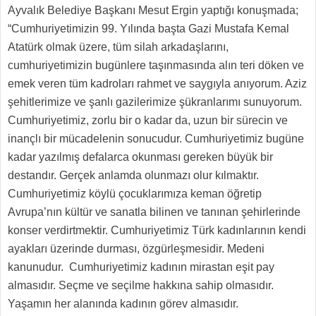
Ayvalık Belediye Başkanı Mesut Ergin yaptığı konuşmada;
“Cumhuriyetimizin 99. Yılında başta Gazi Mustafa Kemal
Atatürk olmak üzere, tüm silah arkadaşlarını,
cumhuriyetimizin bugünlere taşınmasında alın teri döken ve
emek veren tüm kadroları rahmet ve saygıyla anıyorum. Aziz
şehitlerimize ve şanlı gazilerimize şükranlarımı sunuyorum.
Cumhuriyetimiz, zorlu bir o kadar da, uzun bir sürecin ve
inançlı bir mücadelenin sonucudur. Cumhuriyetimiz bugüne
kadar yazılmış defalarca okunması gereken büyük bir
destandır. Gerçek anlamda olunmazı olur kılmaktır.
Cumhuriyetimiz köylü çocuklarımıza keman öğretip
Avrupa’nın kültür ve sanatla bilinen ve tanınan şehirlerinde
konser verdirtmektir. Cumhuriyetimiz Türk kadınlarının kendi
ayakları üzerinde durması, özgürleşmesidir. Medeni
kanunudur. Cumhuriyetimiz kadının mirastan eşit pay
almasıdır. Seçme ve seçilme hakkına sahip olmasıdır.
Yaşamın her alanında kadının görev almasıdır.