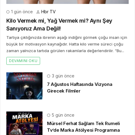
1 gün önce
Hbr TV
Kilo Vermek mi, Yağ Vermek mi? Aynı Şey
Sanıyoruz Ama Değil!
Tartıya çıktığınızda ibrenin aşağı indiğini görmek çoğu insan için
büyük bir motivasyon kaynağıdır. Hatta kilo verme süreci çoğu
zaman yalnızca tartıda görülen rakamlarla değerlendirilir. “Bu...
DEVAMINI OKU
3 gün önce
7 Ağustos Haftasında Vizyona
Girecek Filmler
5 gün önce
Mürsel Ferhat Sağlam Tek Rumeli
Tv’de Marka Atölyesi Programına