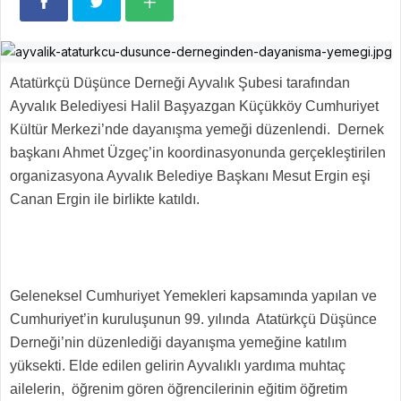
Atatürkçü Düşünce Derneği Ayvalık Şubesi tarafından
Ayvalık Belediyesi Halil Başyazgan Küçükköy Cumhuriyet
Kültür Merkezi’nde dayanışma yemeği düzenlendi. Dernek
başkanı Ahmet Üzgeç’in koordinasyonunda gerçekleştirilen
organizasyona Ayvalık Belediye Başkanı Mesut Ergin eşi
Canan Ergin ile birlikte katıldı.
Geleneksel Cumhuriyet Yemekleri kapsamında yapılan ve
Cumhuriyet’in kuruluşunun 99. yılında Atatürkçü Düşünce
Derneği’nin düzenlediği dayanışma yemeğine katılım
yüksekti. Elde edilen gelirin Ayvalıklı yardıma muhtaç
ailelerin, öğrenim gören öğrencilerinin eğitim öğretim