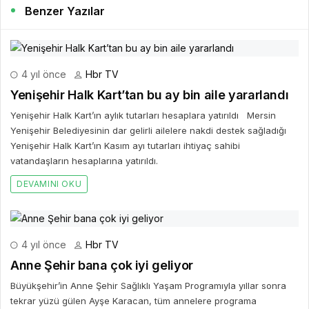
Benzer Yazılar
4 yıl önce
Hbr TV
Yenişehir Halk Kart’tan bu ay bin aile yararlandı
Yenişehir Halk Kart’ın aylık tutarları hesaplara yatırıldı Mersin
Yenişehir Belediyesinin dar gelirli ailelere nakdi destek sağladığı
Yenişehir Halk Kart’ın Kasım ayı tutarları ihtiyaç sahibi
vatandaşların hesaplarına yatırıldı.
DEVAMINI OKU
4 yıl önce
Hbr TV
Anne Şehir bana çok iyi geliyor
Büyükşehir’in Anne Şehir Sağlıklı Yaşam Programıyla yıllar sonra
tekrar yüzü gülen Ayşe Karacan, tüm annelere programa