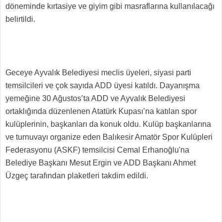
döneminde kırtasiye ve giyim gibi masraflarına kullanılacağı
belirtildi.
Geceye Ayvalık Belediyesi meclis üyeleri, siyasi parti
temsilcileri ve çok sayıda ADD üyesi katıldı. Dayanışma
yemeğine 30 Ağustos’ta ADD ve Ayvalık Belediyesi
ortaklığında düzenlenen Atatürk Kupası’na katılan spor
kulüplerinin, başkanları da konuk oldu. Kulüp başkanlarına
ve turnuvayı organize eden Balıkesir Amatör Spor Kulüpleri
Federasyonu (ASKF) temsilcisi Cemal Erhanoğlu'na
Belediye Başkanı Mesut Ergin ve ADD Başkanı Ahmet
Üzgeç tarafından plaketleri takdim edildi.