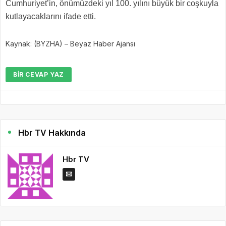
Cumhuriyet’in, önümüzdeki yıl 100. yılını büyük bir coşkuyla
kutlayacaklarını ifade etti.
Kaynak: (BYZHA) – Beyaz Haber Ajansı
BIR CEVAP YAZ
Hbr TV Hakkında
Hbr TV