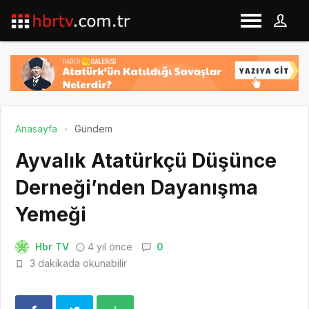
Anasayfa
Gündem
Ayvalık Atatürkçü Düşünce
Derneği’nden Dayanışma
Yemeği
Hbr TV
4 yıl önce
0
3 dakikada okunabilir