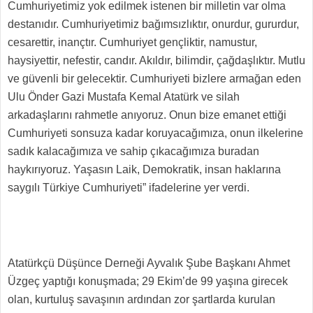
Cumhuriyetimiz yok edilmek istenen bir milletin var olma
destanıdır. Cumhuriyetimiz bağımsızlıktır, onurdur, gururdur,
cesarettir, inançtır. Cumhuriyet gençliktir, namustur,
haysiyettir, nefestir, candır. Akıldır, bilimdir, çağdaşlıktır. Mutlu
ve güvenli bir gelecektir. Cumhuriyeti bizlere armağan eden
Ulu Önder Gazi Mustafa Kemal Atatürk ve silah
arkadaşlarını rahmetle anıyoruz. Onun bize emanet ettiği
Cumhuriyeti sonsuza kadar koruyacağımıza, onun ilkelerine
sadık kalacağımıza ve sahip çıkacağımıza buradan
haykırıyoruz. Yaşasın Laik, Demokratik, insan haklarına
saygılı Türkiye Cumhuriyeti” ifadelerine yer verdi.
Atatürkçü Düşünce Derneği Ayvalık Şube Başkanı Ahmet
Üzgeç yaptığı konuşmada; 29 Ekim’de 99 yaşına girecek
olan, kurtuluş savaşının ardından zor şartlarda kurulan