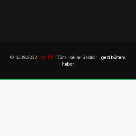
© 16.09.2022
Hbr TV
| Tüm Hakları Saklıdır |
gezi bülteni
,
haber