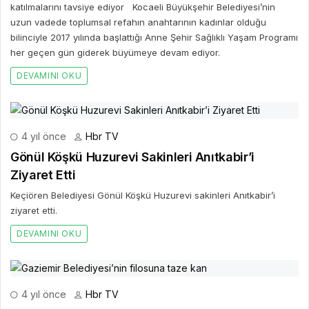
katılmalarını tavsiye ediyor Kocaeli Büyükşehir Belediyesi’nin
uzun vadede toplumsal refahın anahtarının kadınlar olduğu
bilinciyle 2017 yılında başlattığı Anne Şehir Sağlıklı Yaşam Programı
her geçen gün giderek büyümeye devam ediyor.
DEVAMINI OKU
4 yıl önce
Hbr TV
Gönül Köşkü Huzurevi Sakinleri Anıtkabir’i
Ziyaret Etti
Keçiören Belediyesi Gönül Köşkü Huzurevi sakinleri Anıtkabir’i
ziyaret etti.
DEVAMINI OKU
4 yıl önce
Hbr TV