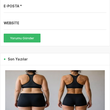
E-POSTA *
WEBSITE
Yorumu Gönder
Son Yazılar