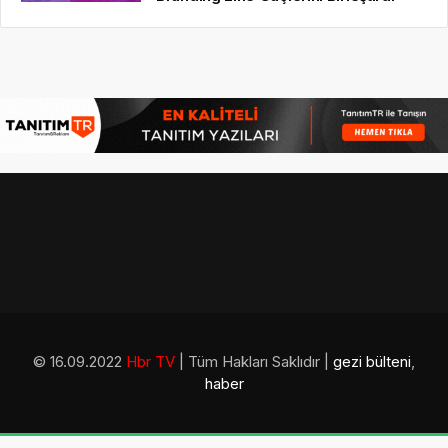
© 16.09.2022
Hbr TV
| Tüm Hakları Saklıdır |
gezi bülteni
,
haber