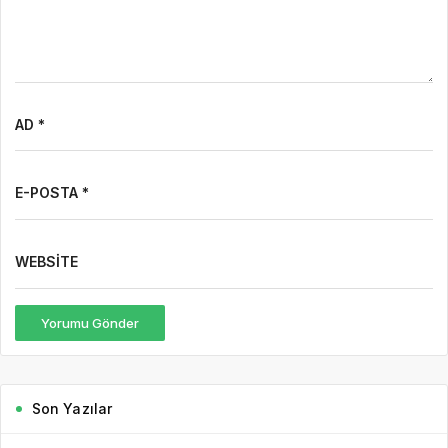
AD *
E-POSTA *
WEBSITE
Yorumu Gönder
Son Yazılar