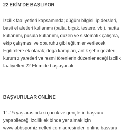
22 EKİM’DE BAŞLIYOR
İzcilik faaliyetleri kapsamında; düğüm bilgisi, ip dersleri,
basit el aletleri kullanımı (balta, bıçak, testere, vb.), harita
kullanımı, pusula kullanımı, düzen ve sistematik çalışma,
ekip çalışması ve oba ruhu gibi eğitimler verilecek.
Eğitimlere ek olarak; doğa kampları, antik şehir gezileri,
kurum ziyaretleri ve resmi törenlerin düzenleneceği izcilik
faaliyetleri 22 Ekim’de başlayacak.
BAŞVURULAR ONLİNE
11-15 yaş arasındaki çocuk ve gençlerin başvuru
yapabileceği izcilik ekibinde yer almak için
www.abbsporhizmetleri.com adresinden online başvuru