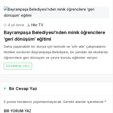
4 yıl önce
Hbr TV
Bayrampaşa Belediyesi’nden minik öğrencilere
‘geri dönüşüm’ eğitimi
Daha yaşanabilir bir dünya için temizlik ve ‘sıfır atık’ çalışmalarını
titizlikle sürdüren Bayrampaşa Belediyesi, bir yandan da okullarda
öğrencilere geri dönüşüm ve çevre konulu eğitimler veriyor.
DEVAMINI OKU
Bir Cevap Yaz
E-posta hesabınız yayımlanmayacak. Gerekli alanlar işaretlendi
*
BIR YORUM YAZ