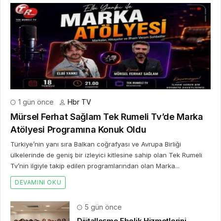
1 gün önce
Hbr TV
Mürsel Ferhat Sağlam Tek Rumeli Tv’de Marka
Atölyesi Programına Konuk Oldu
Türkiye’nin yanı sıra Balkan coğrafyası ve Avrupa Birliği
ülkelerinde de geniş bir izleyici kitlesine sahip olan Tek Rumeli
Tv’nin ilgiyle takip edilen programlarından olan Marka...
DEVAMINI OKU
5 gün önce
Dijitalleşme Ebelik Hizmetlerini