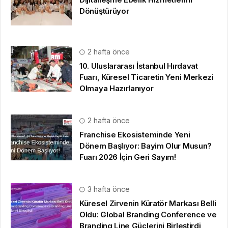
Dönüştürüyor
2 hafta önce
10. Uluslararası İstanbul Hırdavat
Fuarı, Küresel Ticaretin Yeni Merkezi
Olmaya Hazırlanıyor
2 hafta önce
Franchise Ekosisteminde Yeni
Dönem Başlıyor: Bayim Olur Musun?
Fuarı 2026 İçin Geri Sayım!
3 hafta önce
Küresel Zirvenin Küratör Markası Belli
Oldu: Global Branding Conference ve
Branding Line Güçlerini Birleştirdi