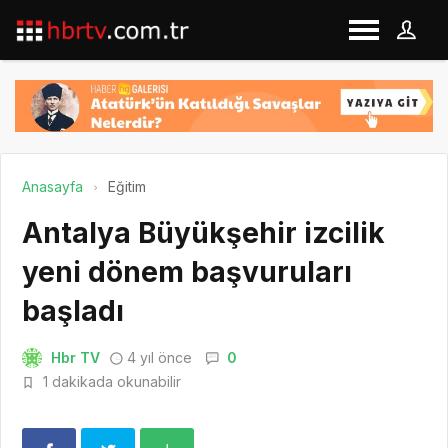
Anasayfa
Eğitim
Antalya Büyükşehir izcilik
yeni dönem başvuruları
başladı
Hbr TV
4 yıl önce
0
1 dakikada okunabilir