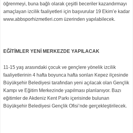
öğrenmeyi, buna bağlı olarak çeşitli beceriler kazandırmayı
amaçlayan izcilik faaliyetleri için başvurular 19 Ekim’e kadar
www.abbsporhizmetleri.com üzerinden yapılabilecek.
EĞİTİMLER YENİ MERKEZDE YAPILACAK
11-15 yaş arasındaki çocuk ve gençlere yönelik izcilik
faaliyetlerinin 4 hafta boyunca hafta sonları Kepez ilçesinde
Büyükşehir Belediyesi tarafından yeni açılacak olan Gençlik
Kampı ve Eğitim Merkezinde yapılması planlanıyor. Bazı
eğitimler de Akdeniz Kent Parkı içerisinde bulunan
Büyükşehir Belediyesi Gençlik Ofisi’nde gerçekleştirilecek.