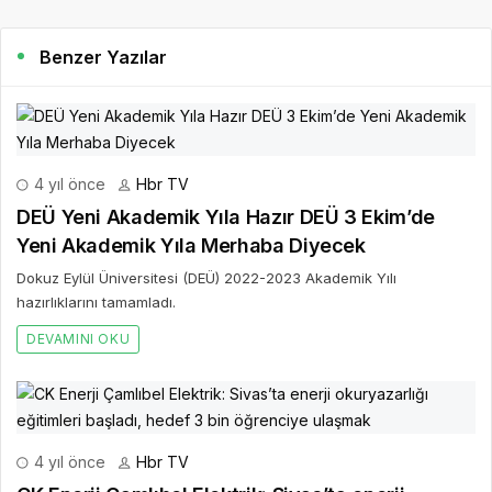
Benzer Yazılar
4 yıl önce
Hbr TV
DEÜ Yeni Akademik Yıla Hazır DEÜ 3 Ekim’de
Yeni Akademik Yıla Merhaba Diyecek
Dokuz Eylül Üniversitesi (DEÜ) 2022-2023 Akademik Yılı
hazırlıklarını tamamladı.
DEVAMINI OKU
4 yıl önce
Hbr TV