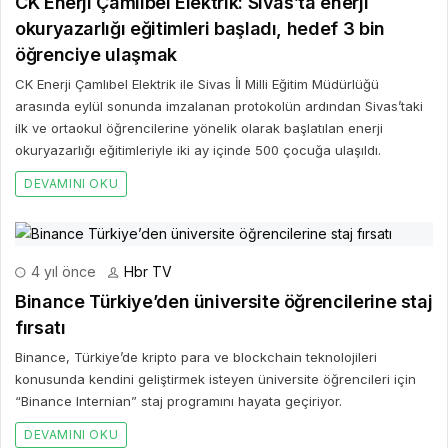
CK Enerji Çamlıbel Elektrik: Sivas’ta enerji
okuryazarlığı eğitimleri başladı, hedef 3 bin
öğrenciye ulaşmak
CK Enerji Çamlıbel Elektrik ile Sivas İl Milli Eğitim Müdürlüğü
arasında eylül sonunda imzalanan protokolün ardından Sivas’taki
ilk ve ortaokul öğrencilerine yönelik olarak başlatılan enerji
okuryazarlığı eğitimleriyle iki ay içinde 500 çocuğa ulaşıldı.
DEVAMINI OKU
4 yıl önce
Hbr TV
Binance Türkiye’den üniversite öğrencilerine staj
fırsatı
Binance, Türkiye’de kripto para ve blockchain teknolojileri
konusunda kendini geliştirmek isteyen üniversite öğrencileri için
“Binance Internian” staj programını hayata geçiriyor.
DEVAMINI OKU