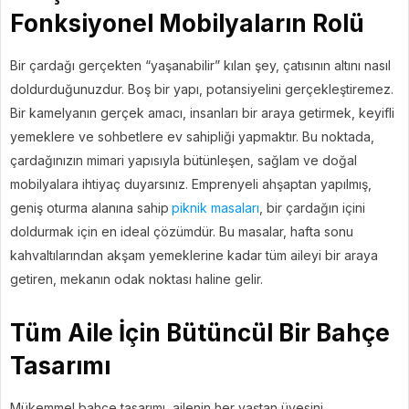
Fonksiyonel Mobilyaların Rolü
Bir çardağı gerçekten “yaşanabilir” kılan şey, çatısının altını nasıl
doldurduğunuzdur. Boş bir yapı, potansiyelini gerçekleştiremez.
Bir kamelyanın gerçek amacı, insanları bir araya getirmek, keyifli
yemeklere ve sohbetlere ev sahipliği yapmaktır. Bu noktada,
çardağınızın mimari yapısıyla bütünleşen, sağlam ve doğal
mobilyalara ihtiyaç duyarsınız. Emprenyeli ahşaptan yapılmış,
geniş oturma alanına sahip
piknik masaları
, bir çardağın içini
doldurmak için en ideal çözümdür. Bu masalar, hafta sonu
kahvaltılarından akşam yemeklerine kadar tüm aileyi bir araya
getiren, mekanın odak noktası haline gelir.
Tüm Aile İçin Bütüncül Bir Bahçe
Tasarımı
Mükemmel bahçe tasarımı, ailenin her yaştan üyesini