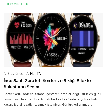
DEVAMINI OKU
8 ay önce
Hbr TV
İnce Saat: Zarafet, Konfor ve Şıklığı Bilekte
Buluşturan Seçim
Saatler artık sadece zamanı gösteren araçlar değil, stilin en güçlü
tamamlayıcılarından biri. Ancak herkes bileğinde büyük ve kalın
kasalı, iddialı saatler taşımak istemiyor. Günlük kullanımda,...