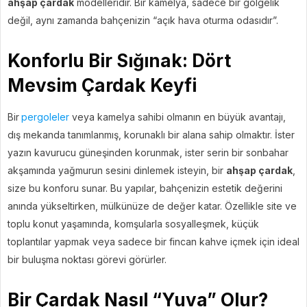
ahşap çardak
modelleridir. Bir kamelya, sadece bir gölgelik
değil, aynı zamanda bahçenizin “açık hava oturma odasıdır”.
Konforlu Bir Sığınak: Dört
Mevsim Çardak Keyfi
Bir
pergoleler
veya kamelya sahibi olmanın en büyük avantajı,
dış mekanda tanımlanmış, korunaklı bir alana sahip olmaktır. İster
yazın kavurucu güneşinden korunmak, ister serin bir sonbahar
akşamında yağmurun sesini dinlemek isteyin, bir
ahşap çardak
,
size bu konforu sunar. Bu yapılar, bahçenizin estetik değerini
anında yükseltirken, mülkünüze de değer katar. Özellikle site ve
toplu konut yaşamında, komşularla sosyalleşmek, küçük
toplantılar yapmak veya sadece bir fincan kahve içmek için ideal
bir buluşma noktası görevi görürler.
Bir Çardak Nasıl “Yuva” Olur?