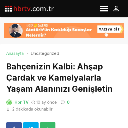
Anasayfa
Uncategorized
Bahçenizin Kalbi: Ahşap
Çardak ve Kamelyalarla
Yaşam Alanınızı Genişletin
Hbr TV
10 ay önce
0
2 dakikada okunabilir