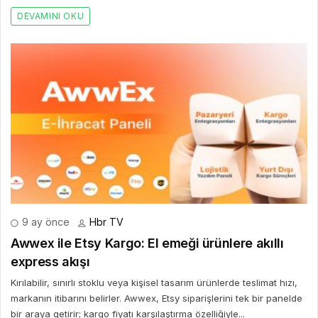
DEVAMINI OKU
9 ay önce
Hbr TV
Awwex ile Etsy Kargo: El emeği ürünlere akıllı
express akışı
Kırılabilir, sınırlı stoklu veya kişisel tasarım ürünlerde teslimat hızı,
markanın itibarını belirler. Awwex, Etsy siparişlerini tek bir panelde
bir araya getirir; kargo fiyatı karşılaştırma özelliğiyle...