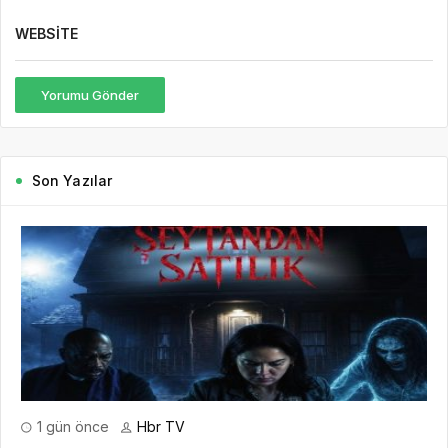
WEBSITE
Yorumu Gönder
Son Yazılar
1 gün önce
Hbr TV