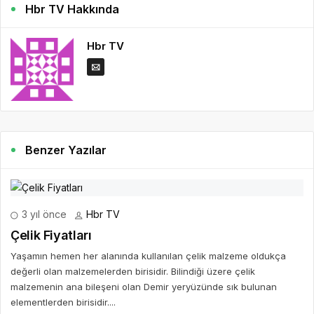
Hbr TV Hakkında
Hbr TV
Benzer Yazılar
3 yıl önce
Hbr TV
Çelik Fiyatları
Yaşamın hemen her alanında kullanılan çelik malzeme oldukça
değerli olan malzemelerden birisidir. Bilindiği üzere çelik
malzemenin ana bileşeni olan Demir yeryüzünde sık bulunan
elementlerden birisidir....