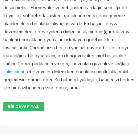
düşünmelidir. Ebeveynler ve yetişkinler, çardağın serinliğinde
keyifli bir sohbete dalmışken, çocukların enerjilerini güvenle
atabilecekleri bir alana ihtiyaçları vardır. En başarılı peyzaj
düzenlemeleri, ebeveynlerin dinlenme alanından (çardak veya
banklar) çocukların oyun alanını kolayca görebildikleri
tasarımlardır. Çardağınızın hemen yanına, güvenli bir mesafeye
kuracağınız bir oyun alanı, bu dengeyi mükemmel bir şekilde
sağlar. Çocuk parklarının vazgeçilmezi olan güvenli ve sağlam
salıncaklar
, ebeveynler dinlenirken çocukların mutlulukla vakit
geçirmesini garanti eder. Bu bütüncül yaklaşım, bahçenizi herkes
için bir cazibe merkezine dönüştürür.
BIR CEVAP YAZ