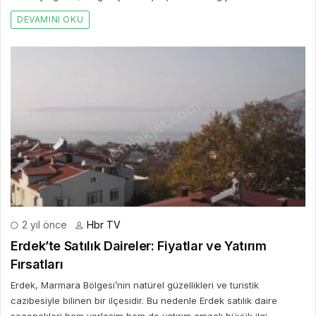
DEVAMINI OKU
2 yıl önce
Hbr TV
Erdek’te Satılık Daireler: Fiyatlar ve Yatırım
Fırsatları
Erdek, Marmara Bölgesi’nin natürel güzellikleri ve turistik
cazibesiyle bilinen bir ilçesidir. Bu nedenle Erdek satılık daire