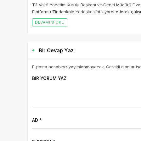
T3 Vakfı Yönetim Kurulu Başkanı ve Genel Müdürü Elvan
Platformu Zindankale Yerleşkesi’ni ziyaret ederek çalışm
DEVAMINI OKU
Bir Cevap Yaz
E-posta hesabınız yayımlanmayacak. Gerekli alanlar iş
BIR YORUM YAZ
AD *