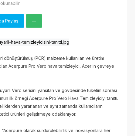
okunabilir
da Paylaş
ri dönüştürülmüş (PCR) malzeme kullanılan ve üretim
ılan Acerpure Pro Vero hava temizleyici, Acer’ın çevreye
uyarlı Vero serisini yansıtan ve gövdesinde tüketim sonrası
ün ilk örneği Acerpure Pro Vero Hava Temizleyiciyi tanıttı.
zelliklerden yararlanan ve aynı zamanda kullanıcıların
etici ürünleri geliştirmeye odaklanıyor.
“Acerpure olarak sürdürülebilirlik ve inovasyonlara her