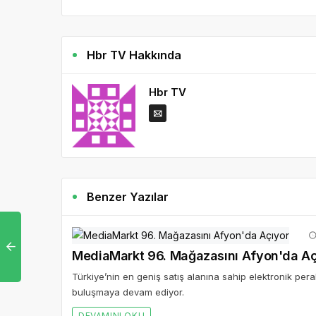
Hbr TV Hakkında
Hbr TV
Benzer Yazılar
MediaMarkt 96. Mağazasını Afyon'da Aç
Türkiye’nin en geniş satış alanına sahip elektronik per
buluşmaya devam ediyor.
DEVAMINI OKU