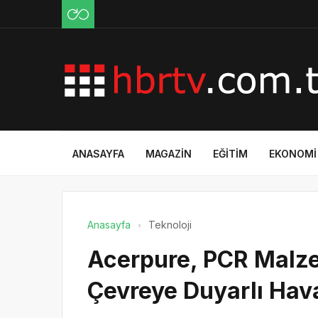
ANASAYFA
MAGAZIN
EĞITIM
EKONOMI
Anasayfa
Teknoloji
Acerpure, PCR Malze
Çevreye Duyarlı Hava