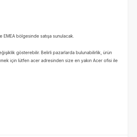
le EMEA bölgesinde satışa sunulacak.
işiklik gösterebilir. Belirli pazarlarda bulunabilirlik, ürün
inmek için lütfen acer adresinden size en yakın Acer ofisi ile