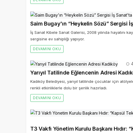
Saim Bugay'ın “Heykelin Sözü” Sergisi İş
İş Sanat Kibele Sanat Galerisi, 2008 yılında hayatını k
sergisine ev sahipliği yapıyor.
DEVAMINI OKU
4
Yarıyıl Tatilinde Eğlencenin Adresi Kadı
Kadıköy Belediyesi, yarıyıl tatilinde çocuklar için atöly
renkli etkinliklerle dolu bir şenlik hazırladı.
DEVAMINI OKU
T3 Vakfı Yönetim Kurulu Başkanı Hıdır: 