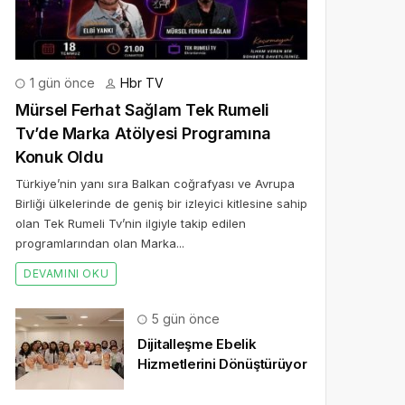
1 gün önce
Hbr TV
Mürsel Ferhat Sağlam Tek Rumeli
Tv’de Marka Atölyesi Programına
Konuk Oldu
Türkiye’nin yanı sıra Balkan coğrafyası ve Avrupa
Birliği ülkelerinde de geniş bir izleyici kitlesine sahip
olan Tek Rumeli Tv’nin ilgiyle takip edilen
programlarından olan Marka...
DEVAMINI OKU
5 gün önce
Dijitalleşme Ebelik
Hizmetlerini Dönüştürüyor