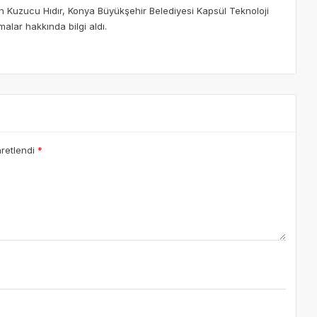
 Kuzucu Hıdır, Konya Büyükşehir Belediyesi Kapsül Teknoloji
alar hakkında bilgi aldı.
aretlendi
*