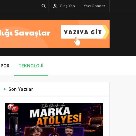
Giriş Yap
Yazı Gönder
SPOR
TEKNOLOJI
Son Yazılar