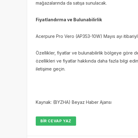
mağazalarında da satışa sunulacak.
Fiyatlandırma ve Bulunabilirlik
Acerpure Pro Vero (AP353-10W) Mayıs ayı itibariy
Özellikler, fiyatlar ve bulunabilirlik bölgeye göre değ
özellikleri ve fiyatlar hakkında daha fazla bilgi ed
iletişime geçin.
Kaynak: (BYZHA) Beyaz Haber Ajansı
BIR CEVAP YAZ