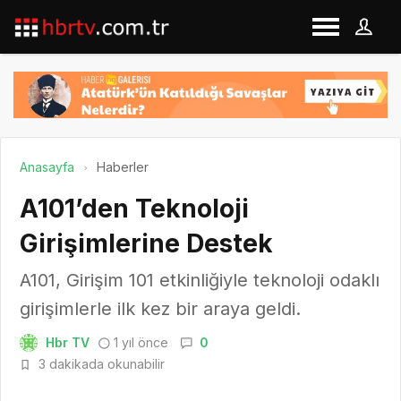
Anasayfa
Haberler
A101’den Teknoloji
Girişimlerine Destek
A101, Girişim 101 etkinliğiyle teknoloji odaklı
girişimlerle ilk kez bir araya geldi.
Hbr TV
1 yıl önce
0
3 dakikada okunabilir