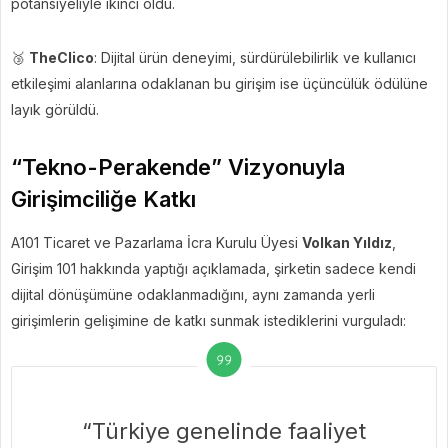
potansiyeliyle ikinci oldu.
🥉
TheClico
: Dijital ürün deneyimi, sürdürülebilirlik ve kullanıcı
etkileşimi alanlarına odaklanan bu girişim ise üçüncülük ödülüne
layık görüldü.
“Tekno-Perakende” Vizyonuyla
Girişimciliğe Katkı
A101 Ticaret ve Pazarlama İcra Kurulu Üyesi
Volkan Yıldız
,
Girişim 101 hakkında yaptığı açıklamada, şirketin sadece kendi
dijital dönüşümüne odaklanmadığını, aynı zamanda yerli
girişimlerin gelişimine de katkı sunmak istediklerini vurguladı:
“Türkiye genelinde faaliyet