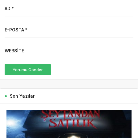
AD *
E-POSTA *
WEBSITE
Yorumu Gönder
Son Yazılar