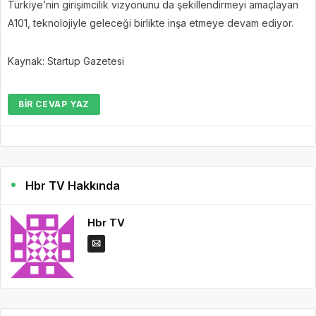
Türkiye’nin girişimcilik vizyonunu da şekillendirmeyi amaçlayan
A101, teknolojiyle geleceği birlikte inşa etmeye devam ediyor.
Kaynak: Startup Gazetesi
BIR CEVAP YAZ
Hbr TV Hakkında
Hbr TV