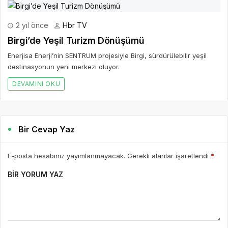
2 yıl önce
Hbr TV
Birgi’de Yeşil Turizm Dönüşümü
Enerjisa Enerji’nin SENTRUM projesiyle Birgi, sürdürülebilir yeşil
destinasyonun yeni merkezi oluyor.
DEVAMINI OKU
Bir Cevap Yaz
E-posta hesabınız yayımlanmayacak. Gerekli alanlar işaretlendi
*
BIR YORUM YAZ