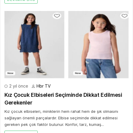
2 yıl önce
Hbr TV
Kız Çocuk Elbiseleri Seçiminde Dikkat Edilmesi
Gerekenler
Kız çocuk elbiseleri, miniklerin hem rahat hem de şık olmasını
sağlayan önemli parçalardır. Elbise seçiminde dikkat edilmesi
gereken pek çok faktör bulunur. Konfor, tarz, kumaş...