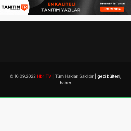
© 16.09.2022
Hbr TV
| Tüm Hakları Saklıdır |
gezi bülteni
,
haber