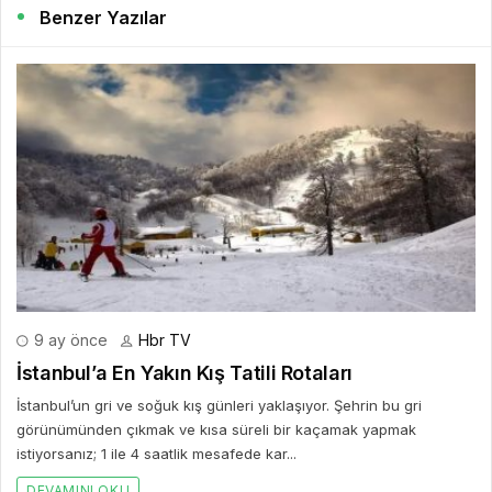
Benzer Yazılar
9 ay önce
Hbr TV
İstanbul’a En Yakın Kış Tatili Rotaları
İstanbul’un gri ve soğuk kış günleri yaklaşıyor. Şehrin bu gri
görünümünden çıkmak ve kısa süreli bir kaçamak yapmak
istiyorsanız; 1 ile 4 saatlik mesafede kar...
DEVAMINI OKU