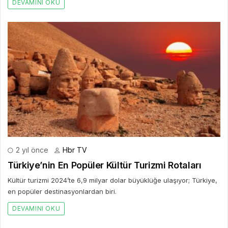
DEVAMINI OKU
2 yıl önce
Hbr TV
Türkiye’nin En Popüler Kültür Turizmi Rotaları
Kültür turizmi 2024’te 6,9 milyar dolar büyüklüğe ulaşıyor; Türkiye,
en popüler destinasyonlardan biri.
DEVAMINI OKU