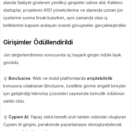
alanda faaliyet gösteren yenilikçi girişimler sahne aldı. Katılımcı
startuplar, projelerini A101 yöneticilerine ve alanında uzman jüri
üyelerine sunma fırsatı bulurken, aynı zamanda olası iş
birliklerinin kapısını aralayan önemli görüşmeler gerçekleştirdiler.
Girişimler Ödüllendirildi
Jüri değerlendirmesi sonucunda üç başarılı girişim ödüle layık
görüldü:
🥇
Binclusive
: Web ve mobil platformlarda
erişilebilirlik
konusuna odaklanan Binclusive, özellikle görme engelli bireyler
için geliştirdiği teknoloji çözümleri sayesinde birincilik ödülünün
sahibi oldu.
🥈
Cypien AI
: Yapay zekâ temelli ürün tanıtım videoları oluşturan
Cypien AI girişimi, perakende pazarlamasını dönüştürebilecek