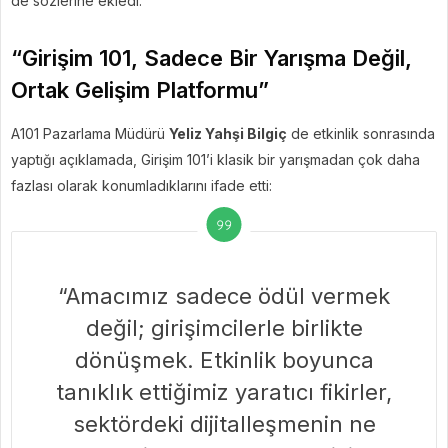
de sözlerine ekledi.
“Girişim 101, Sadece Bir Yarışma Değil,
Ortak Gelişim Platformu”
A101 Pazarlama Müdürü
Yeliz Yahşi Bilgiç
de etkinlik sonrasında
yaptığı açıklamada, Girişim 101’i klasik bir yarışmadan çok daha
fazlası olarak konumladıklarını ifade etti:
“Amacımız sadece ödül vermek
değil; girişimcilerle birlikte
dönüşmek. Etkinlik boyunca
tanıklık ettiğimiz yaratıcı fikirler,
sektördeki dijitalleşmenin ne