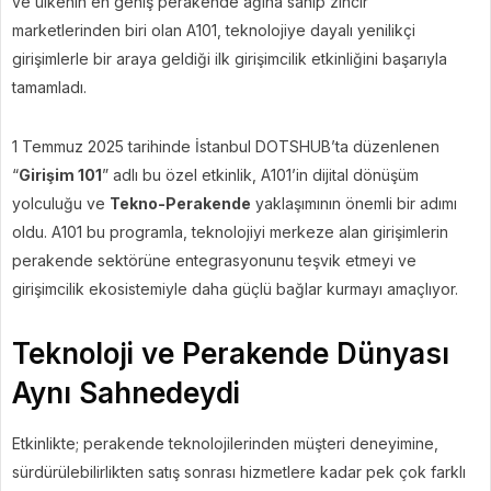
ve ülkenin en geniş perakende ağına sahip zincir
marketlerinden biri olan A101, teknolojiye dayalı yenilikçi
girişimlerle bir araya geldiği ilk girişimcilik etkinliğini başarıyla
tamamladı.
1 Temmuz 2025 tarihinde İstanbul DOTSHUB’ta düzenlenen
“
Girişim 101
” adlı bu özel etkinlik, A101’in dijital dönüşüm
yolculuğu ve
Tekno-Perakende
yaklaşımının önemli bir adımı
oldu. A101 bu programla, teknolojiyi merkeze alan girişimlerin
perakende sektörüne entegrasyonunu teşvik etmeyi ve
girişimcilik ekosistemiyle daha güçlü bağlar kurmayı amaçlıyor.
Teknoloji ve Perakende Dünyası
Aynı Sahnedeydi
Etkinlikte; perakende teknolojilerinden müşteri deneyimine,
sürdürülebilirlikten satış sonrası hizmetlere kadar pek çok farklı