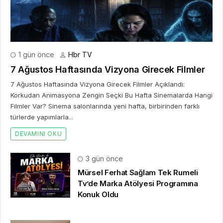
1 gün önce
Hbr TV
7 Ağustos Haftasında Vizyona Girecek Filmler
7 Ağustos Haftasında Vizyona Girecek Filmler Açıklandı:
Korkudan Animasyona Zengin Seçki Bu Hafta Sinemalarda Hangi
Filmler Var? Sinema salonlarında yeni hafta, birbirinden farklı
türlerde yapımlarla...
DEVAMINI OKU
3 gün önce
Mürsel Ferhat Sağlam Tek Rumeli
Tv’de Marka Atölyesi Programına
Konuk Oldu