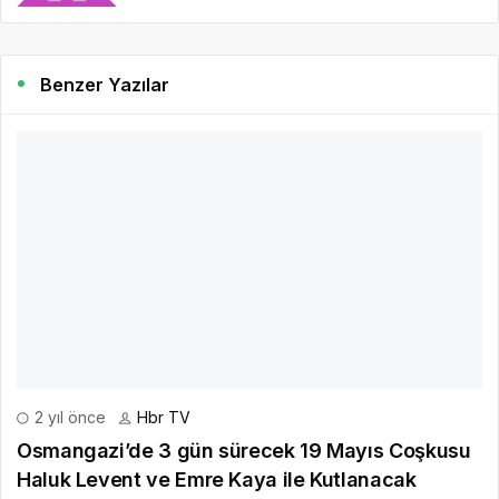
Benzer Yazılar
2 yıl önce
Hbr TV
Osmangazi’de 3 gün sürecek 19 Mayıs Coşkusu
Haluk Levent ve Emre Kaya ile Kutlanacak