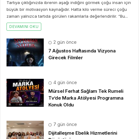
Tartıya çıktığınızda ibrenin aşağı indiğini görmek çoğu insan için
büyük bir motivasyon kaynağıdır. Hatta kilo verme süreci çoğu
zaman yalnızca tartıda görülen rakamlarla değerlendirilir. “Bu...
DEVAMINI OKU
2 gün önce
7 Ağustos Haftasında Vizyona
Girecek Filmler
4 gün önce
Mürsel Ferhat Sağlam Tek Rumeli
Tv’de Marka Atölyesi Programına
Konuk Oldu
7 gün önce
Dijitalleşme Ebelik Hizmetlerini