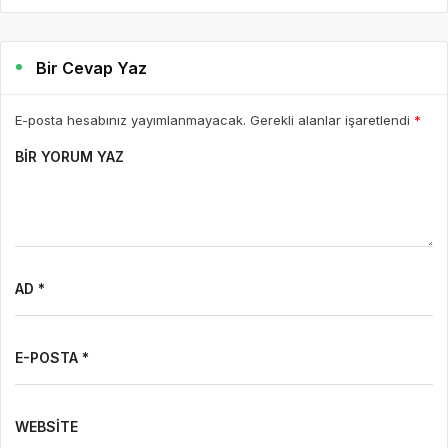
Bir Cevap Yaz
E-posta hesabınız yayımlanmayacak. Gerekli alanlar işaretlendi
*
BIR YORUM YAZ
AD *
E-POSTA *
WEBSITE