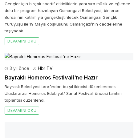
Gençler için birçok sportif etkinliklerin yanı sıra müzik ve eğlence
dolu bir program hazırlayan Osmangazi Belediyesi, binlerce
Bursalının katılımıyla gerçekleştirilecek Osmangazi Gençlik
Yürüyüşü ile 19 Mayıs coşkusunu Osmangazi’nin caddelerine
taşıyacak.
DEVAMINI OKU
3 yıl önce
Hbr TV
Bayraklı Homeros Festivali'ne Hazır
Bayraklı Belediyesi tarafından bu yıl ikincisi düzenlenecek
Uluslararası Homeros Edebiyat/ Sanat Festivali öncesi tanıtım
toplantısı düzenlendi.
DEVAMINI OKU