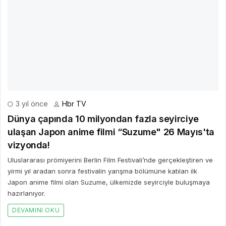
3 yıl önce
Hbr TV
Dünya çapında 10 milyondan fazla seyirciye
ulaşan Japon anime filmi “Suzume" 26 Mayıs'ta
vizyonda!
Uluslararası prömiyerini Berlin Film Festivali’nde gerçekleştiren ve
yirmi yıl aradan sonra festivalin yarışma bölümüne katılan ilk
Japon anime filmi olan Suzume, ülkemizde seyirciyle buluşmaya
hazırlanıyor.
DEVAMINI OKU