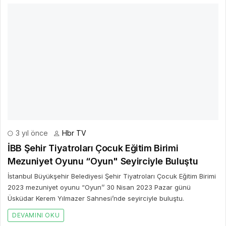
3 yıl önce
Hbr TV
İBB Şehir Tiyatroları Çocuk Eğitim Birimi
Mezuniyet Oyunu “Oyun" Seyirciyle Buluştu
İstanbul Büyükşehir Belediyesi Şehir Tiyatroları Çocuk Eğitim Birimi
2023 mezuniyet oyunu “Oyun’’ 30 Nisan 2023 Pazar günü
Üsküdar Kerem Yılmazer Sahnesi’nde seyirciyle buluştu.
DEVAMINI OKU