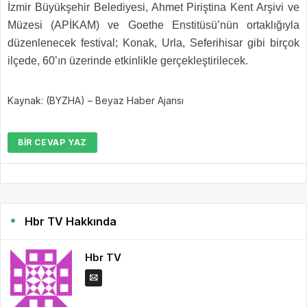
İzmir Büyükşehir Belediyesi, Ahmet Piriştina Kent Arşivi ve
Müzesi (APİKAM) ve Goethe Enstitüsü’nün ortaklığıyla
düzenlenecek festival; Konak, Urla, Seferihisar gibi birçok
ilçede, 60’ın üzerinde etkinlikle gerçekleştirilecek.
Kaynak: (BYZHA) – Beyaz Haber Ajansı
BIR CEVAP YAZ
Hbr TV Hakkında
Hbr TV