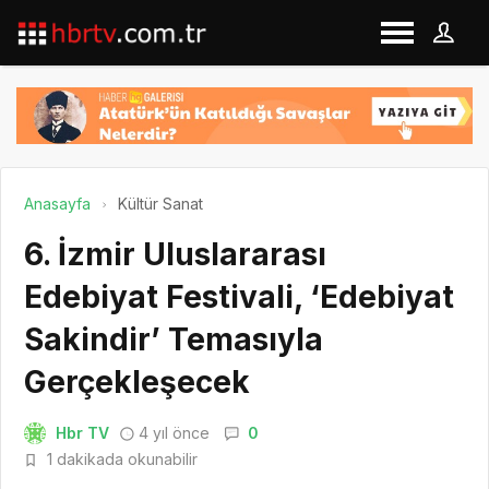
Anasayfa
Kültür Sanat
6. İzmir Uluslararası
Edebiyat Festivali, ‘Edebiyat
Sakindir’ Temasıyla
Gerçekleşecek
Hbr TV
4 yıl önce
0
1 dakikada okunabilir