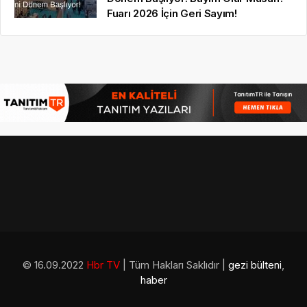
Fuarı 2026 İçin Geri Sayım!
© 16.09.2022
Hbr TV
| Tüm Hakları Saklıdır |
gezi bülteni
,
haber