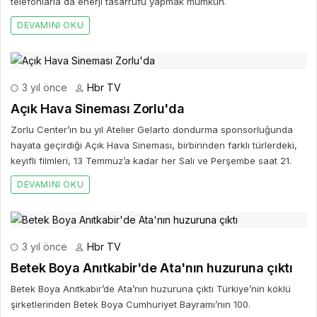
telefonlarla da enerji tasarrufu yapmak mümkün.
DEVAMINI OKU
3 yıl önce
Hbr TV
Açık Hava Sineması Zorlu'da
Zorlu Center’ın bu yıl Atelier Gelarto dondurma sponsorluğunda
hayata geçirdiği Açık Hava Sineması, birbirinden farklı türlerdeki,
keyifli filmleri, 13 Temmuz’a kadar her Salı ve Perşembe saat 21.
DEVAMINI OKU
3 yıl önce
Hbr TV
Betek Boya Anıtkabir'de Ata'nın huzuruna çıktı
Betek Boya Anıtkabir’de Ata’nın huzuruna çıktı Türkiye’nin köklü
şirketlerinden Betek Boya Cumhuriyet Bayramı’nın 100.