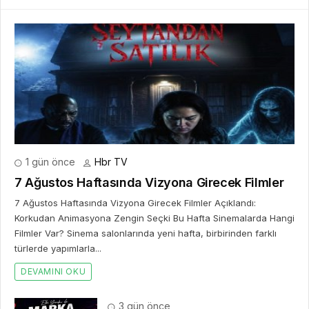
1 gün önce
Hbr TV
7 Ağustos Haftasında Vizyona Girecek Filmler
7 Ağustos Haftasında Vizyona Girecek Filmler Açıklandı:
Korkudan Animasyona Zengin Seçki Bu Hafta Sinemalarda Hangi
Filmler Var? Sinema salonlarında yeni hafta, birbirinden farklı
türlerde yapımlarla...
DEVAMINI OKU
3 gün önce