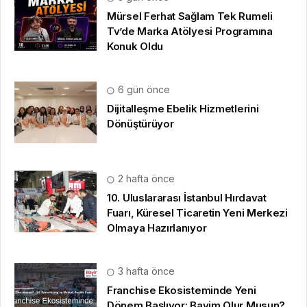
Mürsel Ferhat Sağlam Tek Rumeli
Tv’de Marka Atölyesi Programına
Konuk Oldu
6 gün önce
Dijitalleşme Ebelik Hizmetlerini
Dönüştürüyor
2 hafta önce
10. Uluslararası İstanbul Hırdavat
Fuarı, Küresel Ticaretin Yeni Merkezi
Olmaya Hazırlanıyor
3 hafta önce
Franchise Ekosisteminde Yeni
Dönem Başlıyor: Bayim Olur Musun?