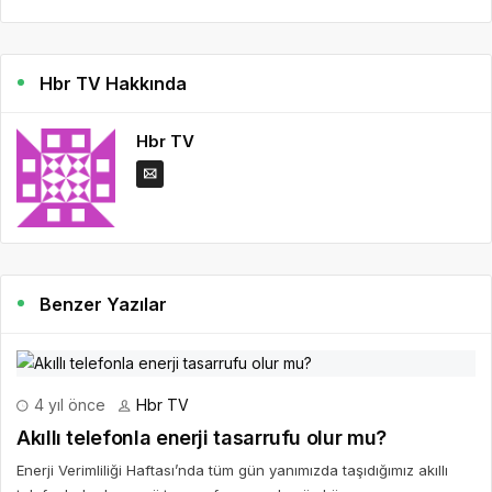
Hbr TV Hakkında
Hbr TV
Benzer Yazılar
4 yıl önce
Hbr TV
Akıllı telefonla enerji tasarrufu olur mu?
Enerji Verimliliği Haftası’nda tüm gün yanımızda taşıdığımız akıllı