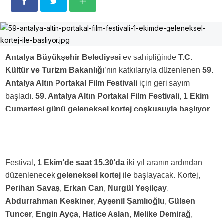
Antalya Büyükşehir Belediyesi
ev sahipliğinde
T.C.
Kültür ve Turizm Bakanlığı
’nın katkılarıyla düzenlenen
59.
Antalya Altın Portakal Film Festivali
için geri sayım
başladı.
59. Antalya Altın Portakal Film Festivali
,
1 Ekim
Cumartesi günü geleneksel kortej coşkusuyla başlıyor.
Festival,
1 Ekim’de saat 15.30’da
iki yıl aranın ardından
düzenlenecek
geleneksel kortej
ile başlayacak.
Kortej,
Perihan Savaş
,
Erkan Can
,
Nurgül Yeşilçay,
Abdurrahman Keskiner
,
Ayşenil Şamlıoğlu
,
Gülsen
Tuncer
,
Engin Ayça
,
Hatice Aslan
,
Melike Demirağ
,