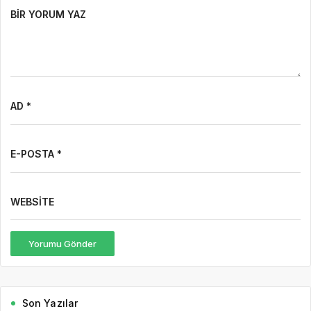
BIR YORUM YAZ
AD *
E-POSTA *
WEBSITE
Yorumu Gönder
Son Yazılar