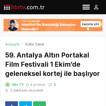
Anasayfa
Kültür Sanat
59. Antalya Altın Portakal
Film Festivali 1 Ekim’de
geleneksel kortej ile başlıyor
Hbr TV
4 yıl önce
0
2 dakikada okunabilir