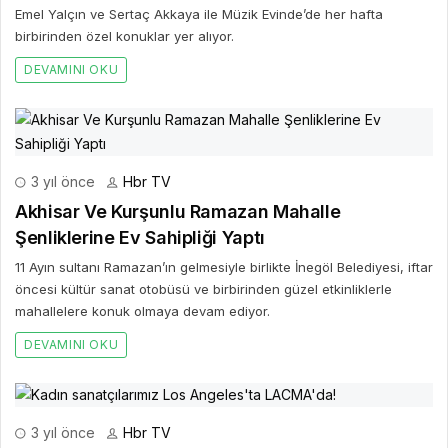
Emel Yalçın ve Sertaç Akkaya ile Müzik Evinde’de her hafta
birbirinden özel konuklar yer alıyor.
DEVAMINI OKU
3 yıl önce
Hbr TV
Akhisar Ve Kurşunlu Ramazan Mahalle
Şenliklerine Ev Sahipliği Yaptı
11 Ayın sultanı Ramazan’ın gelmesiyle birlikte İnegöl Belediyesi, iftar
öncesi kültür sanat otobüsü ve birbirinden güzel etkinliklerle
mahallelere konuk olmaya devam ediyor.
DEVAMINI OKU
3 yıl önce
Hbr TV