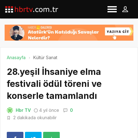
Anasayfa
Kültür Sanat
28.yeşil İhsaniye elma
festivali ödül töreni ve
konserle tamamlandı
Hbr TV
4 yıl önce
0
2 dakikada okunabilir