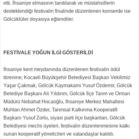
etti. İhsaniye elmasının tanıtılarak ve müstahsillerin
desteklendiği festivalin finalinde düzenlenen konserde ise
Gölcüklüler doyasıya eğlendiler.
FESTİVALE YOĞUN İLGİ GÖSTERİLDİ
İhsaniye kent meydanında düzenlenen festivalin ödül
törenine;
Kocaeli Büyükşehir Belediyesi Başkan Vekilimiz
Yaşar Çakmak, Gölcük Kaymakamı Yusuf Özdemir,
Gölcük
Belediye Başkanı Ali Yıldırım
, Gölcük İlçe Tarım ve Orman
Müdürü Nebahat Hocaoğlu, İhsaniye Merkez Mahallesi
Muhtarı Ahmet Özder, Tarımsal Kalkınma Kooperatifi
Başkanı Yusuf Zorlu, siyasi parti ilçe başkanları, Gölcük
Belediyesi meclis üyeleri, festivalin düzenlenmesine katkı
sunan kooperatif yöneticileri ve vatandaşlar katıldı.