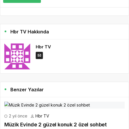
Hbr TV Hakkında
Hbr TV
Benzer Yazılar
2 yıl önce
Hbr TV
Müzik Evinde 2 güzel konuk 2 özel sohbet