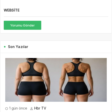
WEBSITE
Yorumu Gönder
Son Yazılar
1 gün önce
Hbr TV