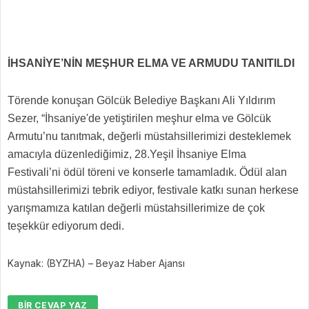
İHSANİYE’NİN MEŞHUR ELMA VE ARMUDU TANITILDI
Törende konuşan Gölcük Belediye Başkanı Ali Yıldırım
Sezer, “İhsaniye'de yetiştirilen meşhur elma ve Gölcük
Armutu’nu tanıtmak, değerli müstahsillerimizi desteklemek
amacıyla düzenlediğimiz, 28.Yeşil İhsaniye Elma
Festivali’ni ödül töreni ve konserle tamamladık. Ödül alan
müstahsillerimizi tebrik ediyor, festivale katkı sunan herkese
yarışmamıza katılan değerli müstahsillerimize de çok
teşekkür ediyorum dedi.
Kaynak: (BYZHA) – Beyaz Haber Ajansı
BIR CEVAP YAZ