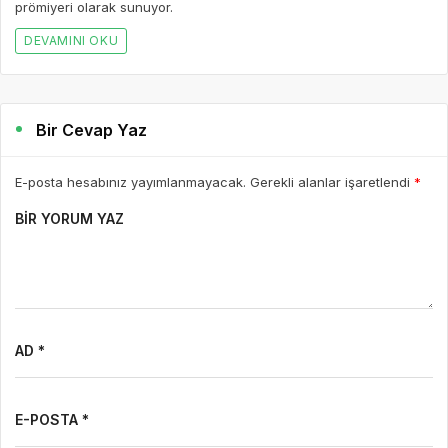
prömiyeri olarak sunuyor.
DEVAMINI OKU
Bir Cevap Yaz
E-posta hesabınız yayımlanmayacak. Gerekli alanlar işaretlendi
*
BIR YORUM YAZ
AD *
E-POSTA *