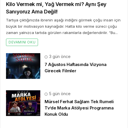
Kilo Vermek mi, Yağ Vermek mi? Aynı Şey
Sanıyoruz Ama Değil!
Tartıya çıktığınızda ibrenin aşağı indiğini görmek çoğu insan için
büyük bir motivasyon kaynağıdır. Hatta kilo verme süreci çoğu
zaman yalnızca tartıda görülen rakamlarla değerlendirilir. “Bu...
DEVAMINI OKU
3 gün önce
7 Ağustos Haftasında Vizyona
Girecek Filmler
5 gün önce
Mürsel Ferhat Sağlam Tek Rumeli
Tv’de Marka Atölyesi Programına
Konuk Oldu