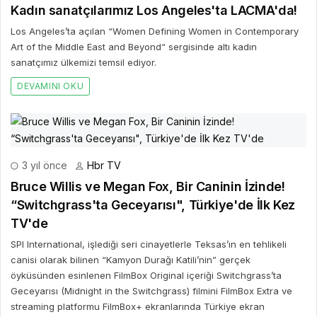
Kadın sanatçılarımız Los Angeles'ta LACMA'da!
Los Angeles’ta açılan “Women Defining Women in Contemporary
Art of the Middle East and Beyond“ sergisinde altı kadın
sanatçımız ülkemizi temsil ediyor.
DEVAMINI OKU
3 yıl önce
Hbr TV
Bruce Willis ve Megan Fox, Bir Caninin İzinde!
“Switchgrass'ta Geceyarısı", Türkiye'de İlk Kez
TV'de
SPI International, işlediği seri cinayetlerle Teksas’ın en tehlikeli
canisi olarak bilinen “Kamyon Durağı Katili’nin” gerçek
öyküsünden esinlenen FilmBox Original içeriği Switchgrass’ta
Geceyarısı (Midnight in the Switchgrass) filmini FilmBox Extra ve
streaming platformu FilmBox+ ekranlarında Türkiye ekran