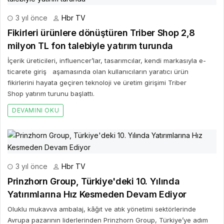
3 yıl önce
Hbr TV
Fikirleri ürünlere dönüştüren Triber Shop 2,8
milyon TL fon talebiyle yatırım turunda
İçerik üreticileri, influencer’lar, tasarımcılar, kendi markasıyla e-
ticarete giriş aşamasında olan kullanıcıların yaratıcı ürün
fikirlerini hayata geçiren teknoloji ve üretim girişimi Triber
Shop yatırım turunu başlattı.
DEVAMINI OKU
3 yıl önce
Hbr TV
Prinzhorn Group, Türkiye'deki 10. Yılında
Yatırımlarına Hız Kesmeden Devam Ediyor
Oluklu mukavva ambalaj, kâğıt ve atık yönetimi sektörlerinde
Avrupa pazarının liderlerinden Prinzhorn Group, Türkiye’ye adım