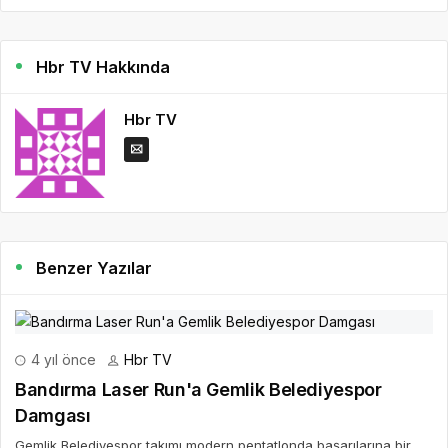
Hbr TV Hakkında
Hbr TV
Benzer Yazılar
4 yıl önce
Hbr TV
Bandırma Laser Run'a Gemlik Belediyespor
Damgası
Gemlik Belediyespor takımı modern pentatlonda başarılarına bir