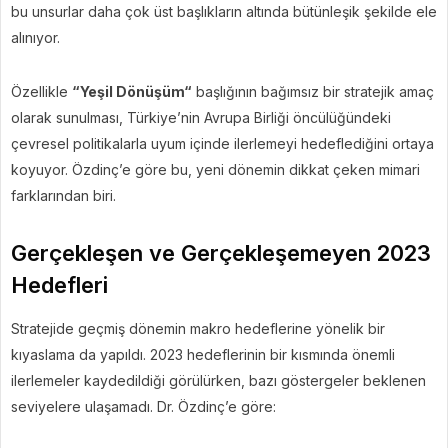
bu unsurlar daha çok üst başlıkların altında bütünleşik şekilde ele
alınıyor.
Özellikle
“Yeşil Dönüşüm“
başlığının bağımsız bir stratejik amaç
olarak sunulması, Türkiye’nin Avrupa Birliği öncülüğündeki
çevresel politikalarla uyum içinde ilerlemeyi hedeflediğini ortaya
koyuyor. Özdinç’e göre bu, yeni dönemin dikkat çeken mimari
farklarından biri.
Gerçekleşen ve Gerçekleşemeyen 2023
Hedefleri
Stratejide geçmiş dönemin makro hedeflerine yönelik bir
kıyaslama da yapıldı. 2023 hedeflerinin bir kısmında önemli
ilerlemeler kaydedildiği görülürken, bazı göstergeler beklenen
seviyelere ulaşamadı. Dr. Özdinç’e göre: