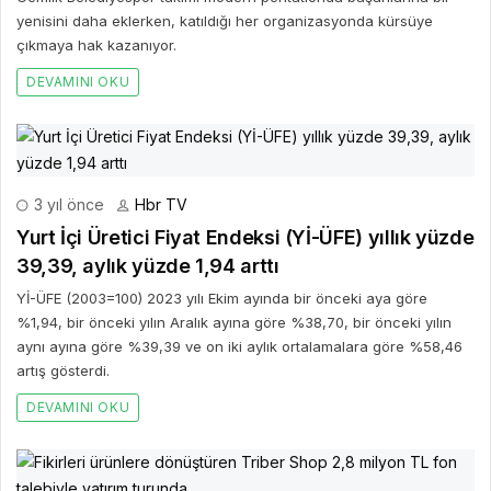
yenisini daha eklerken, katıldığı her organizasyonda kürsüye
çıkmaya hak kazanıyor.
DEVAMINI OKU
3 yıl önce
Hbr TV
Yurt İçi Üretici Fiyat Endeksi (Yİ-ÜFE) yıllık yüzde
39,39, aylık yüzde 1,94 arttı
Yİ-ÜFE (2003=100) 2023 yılı Ekim ayında bir önceki aya göre
%1,94, bir önceki yılın Aralık ayına göre %38,70, bir önceki yılın
aynı ayına göre %39,39 ve on iki aylık ortalamalara göre %58,46
artış gösterdi.
DEVAMINI OKU