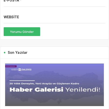
E-POSTA *
WEBSITE
Yorumu Gönder
Son Yazılar