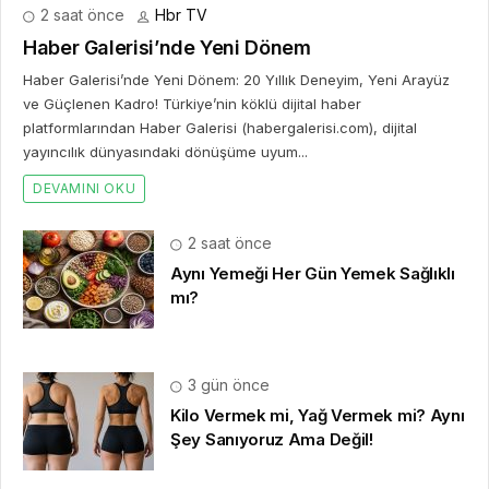
2 saat önce
Hbr TV
Haber Galerisi’nde Yeni Dönem
Haber Galerisi’nde Yeni Dönem: 20 Yıllık Deneyim, Yeni Arayüz
ve Güçlenen Kadro! Türkiye’nin köklü dijital haber
platformlarından Haber Galerisi (habergalerisi.com), dijital
yayıncılık dünyasındaki dönüşüme uyum...
DEVAMINI OKU
2 saat önce
Aynı Yemeği Her Gün Yemek Sağlıklı
mı?
3 gün önce
Kilo Vermek mi, Yağ Vermek mi? Aynı
Şey Sanıyoruz Ama Değil!