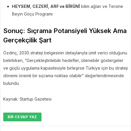
HEYSEM, CEZERÎ, ARF ve BÎRÛNÎ
bilim ağları ve Tersine
Beyin Göçü Programı
Sonuç: Sıçrama Potansiyeli Yüksek Ama
Gerçekçilik Şart
Özdinç, 2030 strateji belgesinin detaylarıyla ümit verici olduğunu
belirtirken, “Gerçekleştirilebilir hedefler, izlenebilir göstergeler
ve güçlü uygulama kapasitesiyle birleşirse Türkiye için bu strateji
dönemi önemli bir sıçrama noktası olabilir” değerlendirmesinde
bulundu.
Kaynak: Startup Gazetesi
BIR CEVAP YAZ