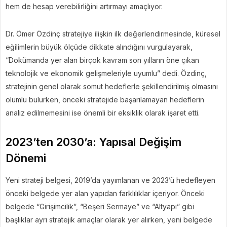
hem de hesap verebilirliğini artırmayı amaçlıyor.
Dr. Ömer Özdinç stratejiye ilişkin ilk değerlendirmesinde, küresel
eğilimlerin büyük ölçüde dikkate alındığını vurgulayarak,
“Dokümanda yer alan birçok kavram son yılların öne çıkan
teknolojik ve ekonomik gelişmeleriyle uyumlu” dedi. Özdinç,
stratejinin genel olarak somut hedeflerle şekillendirilmiş olmasını
olumlu bulurken, önceki stratejide başarılamayan hedeflerin
analiz edilmemesini ise önemli bir eksiklik olarak işaret etti.
2023’ten 2030’a: Yapısal Değişim
Dönemi
Yeni strateji belgesi, 2019’da yayımlanan ve 2023’ü hedefleyen
önceki belgede yer alan yapıdan farklılıklar içeriyor. Önceki
belgede “Girişimcilik”, “Beşeri Sermaye” ve “Altyapı” gibi
başlıklar ayrı stratejik amaçlar olarak yer alırken, yeni belgede