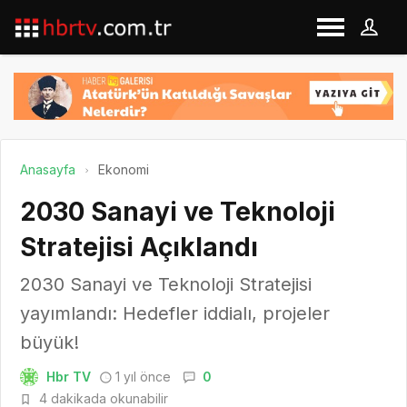
Anasayfa
Ekonomi
2030 Sanayi ve Teknoloji
Stratejisi Açıklandı
2030 Sanayi ve Teknoloji Stratejisi
yayımlandı: Hedefler iddialı, projeler
büyük!
Hbr TV
1 yıl önce
0
4 dakikada okunabilir