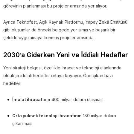
görevinin planlanması bu projeler arasında yer alıyor.
Ayrıca Teknofest, Açık Kaynak Platformu, Yapay Zekâ Enstitüsü
gibi oluşumlar da önceki belgede yer almış ve başarılı bir
şekilde uygulamaya konmuş projeler arasında.
2030’a Giderken Yeni ve İddialı Hedefler
Yeni strateji belgesi, özellikle ihracat ve teknoloji alanlarında
oldukça iddialı hedefler ortaya koyuyor. Öne çıkan bazı
hedefler:
İmalat ihracatının
400 milyar dolara ulaşması
Orta yüksek teknoloji ihracatının
180 milyar dolara
çıkarılması