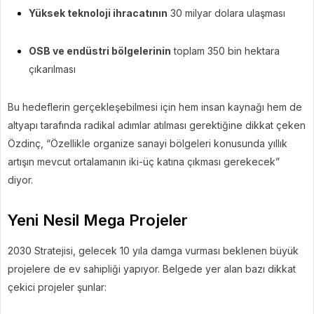
Yüksek teknoloji ihracatının
30 milyar dolara ulaşması
OSB ve endüstri bölgelerinin
toplam 350 bin hektara
çıkarılması
Bu hedeflerin gerçekleşebilmesi için hem insan kaynağı hem de
altyapı tarafında radikal adımlar atılması gerektiğine dikkat çeken
Özdinç, “Özellikle organize sanayi bölgeleri konusunda yıllık
artışın mevcut ortalamanın iki-üç katına çıkması gerekecek”
diyor.
Yeni Nesil Mega Projeler
2030 Stratejisi, gelecek 10 yıla damga vurması beklenen büyük
projelere de ev sahipliği yapıyor. Belgede yer alan bazı dikkat
çekici projeler şunlar: