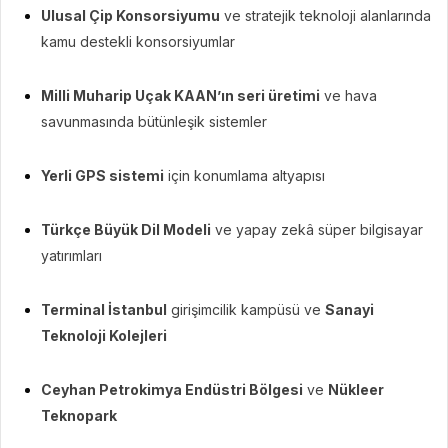
Ulusal Çip Konsorsiyumu
ve stratejik teknoloji alanlarında
kamu destekli konsorsiyumlar
Milli Muharip Uçak KAAN’ın seri üretimi
ve hava
savunmasında bütünleşik sistemler
Yerli GPS sistemi
için konumlama altyapısı
Türkçe Büyük Dil Modeli
ve yapay zekâ süper bilgisayar
yatırımları
Terminal İstanbul
girişimcilik kampüsü ve
Sanayi
Teknoloji Kolejleri
Ceyhan Petrokimya Endüstri Bölgesi
ve
Nükleer
Teknopark