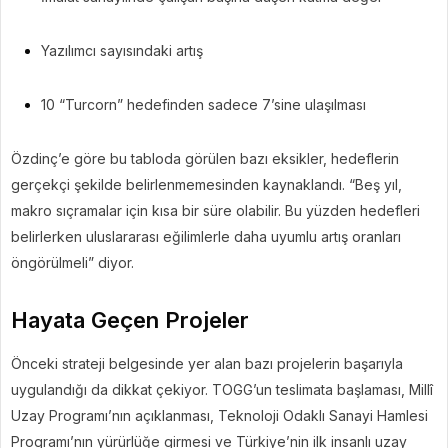
Yazılımcı sayısındaki artış
10 “Turcorn” hedefinden sadece 7’sine ulaşılması
Özdinç’e göre bu tabloda görülen bazı eksikler, hedeflerin
gerçekçi şekilde belirlenmemesinden kaynaklandı. “Beş yıl,
makro sıçramalar için kısa bir süre olabilir. Bu yüzden hedefleri
belirlerken uluslararası eğilimlerle daha uyumlu artış oranları
öngörülmeli” diyor.
Hayata Geçen Projeler
Önceki strateji belgesinde yer alan bazı projelerin başarıyla
uygulandığı da dikkat çekiyor. TOGG’un teslimata başlaması, Millî
Uzay Programı’nın açıklanması, Teknoloji Odaklı Sanayi Hamlesi
Programı’nın yürürlüğe girmesi ve Türkiye’nin ilk insanlı uzay