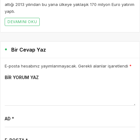
attığı 2013 yılından bu yana ülkeye yaklaşık 170 milyon Euro yatırım
yaptı.
DEVAMINI OKU
Bir Cevap Yaz
E-posta hesabınız yayımlanmayacak. Gerekli alanlar işaretlendi
*
BIR YORUM YAZ
AD *