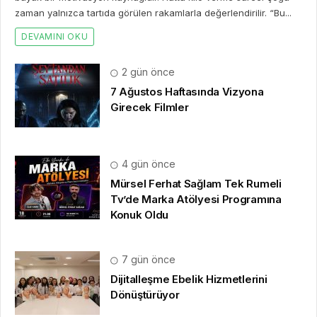
zaman yalnızca tartıda görülen rakamlarla değerlendirilir. “Bu...
DEVAMINI OKU
2 gün önce
7 Ağustos Haftasında Vizyona
Girecek Filmler
4 gün önce
Mürsel Ferhat Sağlam Tek Rumeli
Tv’de Marka Atölyesi Programına
Konuk Oldu
7 gün önce
Dijitalleşme Ebelik Hizmetlerini
Dönüştürüyor