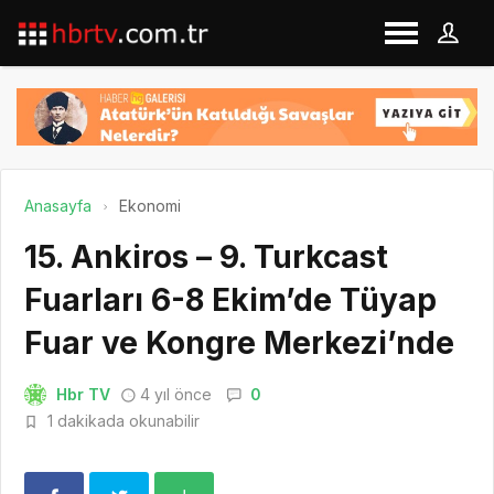
Anasayfa
Ekonomi
15. Ankiros – 9. Turkcast
Fuarları 6-8 Ekim’de Tüyap
Fuar ve Kongre Merkezi’nde
Hbr TV
4 yıl önce
0
1 dakikada okunabilir