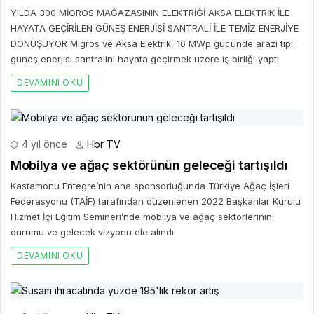
YILDA 300 MİGROS MAĞAZASININ ELEKTRİĞİ AKSA ELEKTRİK İLE
HAYATA GEÇİRİLEN GÜNEŞ ENERJİSİ SANTRALİ İLE TEMİZ ENERJİYE
DÖNÜŞÜYOR Migros ve Aksa Elektrik, 16 MWp gücünde arazi tipi
güneş enerjisi santralini hayata geçirmek üzere iş birliği yaptı.
DEVAMINI OKU
4 yıl önce
Hbr TV
Mobilya ve ağaç sektörünün geleceği tartışıldı
Kastamonu Entegre’nin ana sponsorluğunda Türkiye Ağaç İşleri
Federasyonu (TAİF) tarafından düzenlenen 2022 Başkanlar Kurulu
Hizmet İçi Eğitim Semineri’nde mobilya ve ağaç sektörlerinin
durumu ve gelecek vizyonu ele alındı.
DEVAMINI OKU