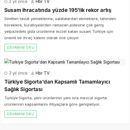
2 yıl önce
Hbr TV
Susam ihracatında yüzde 195'lik rekor artış
Simitten tavuk yemeklerine, salatalardan ekmeklere, tahinden
böreklere, kurabiyelerden ramazan pidesine çok geniş
yelpazedeki gıda ürünlerine lezzet katan susam Türkiye için
önemli bir ihraç kalemi olarak öne çıkıyor.
DEVAMINI OKU
3 yıl önce
Hbr TV
Türkiye Sigorta'dan Kapsamlı Tamamlayıcı
Sağlık Sigortası
Türkiye Sigorta, yeni ürünlerinin yanı sıra mevcut sigorta
ürünlerinin kapsamlarını ihtiyaçlara göre genişletiyor.
DEVAMINI OKU