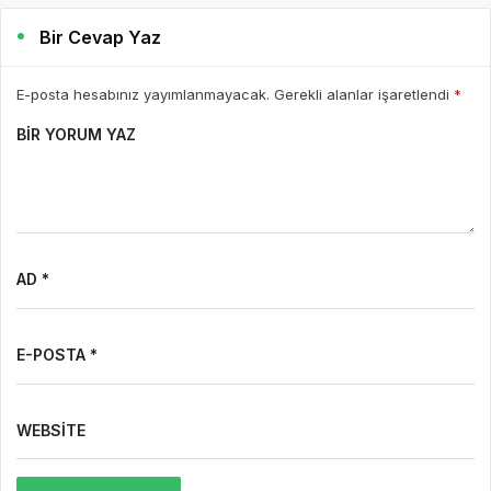
Bir Cevap Yaz
E-posta hesabınız yayımlanmayacak. Gerekli alanlar işaretlendi
*
BIR YORUM YAZ
AD *
E-POSTA *
WEBSITE