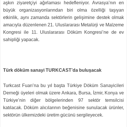
aşkın ziyaretçiyi ağırlaması hedefleniyor. Avrasya’nın en
büyük organizasyonlarından biri olma özelliği taşıyan
etkinlik, aynı zamanda sektörlerin gelişimine destek olmak
amacıyla düzenlenen 21. Uluslararası Metalürji ve Malzeme
Kongresi ile 11. Uluslararası Döküm Kongresi’ne de ev
sahipliği yapacak.
Türk döküm sanayi TURKCAST’da buluşacak
Turkcast Fuarı’na bu yıl başta Türkiye Döküm Sanayicileri
Derneği üyeleri olmak üzere Ankara, Bursa, İzmir, Konya ve
Türkiye’nin diğer bölgelerinden 97 sektör temsilcisi
katılacak. Döküm alıcılarının beğenisine sunulacak ürünler,
sektörün ülkemizdeki üretim gücünü sergileyecek.