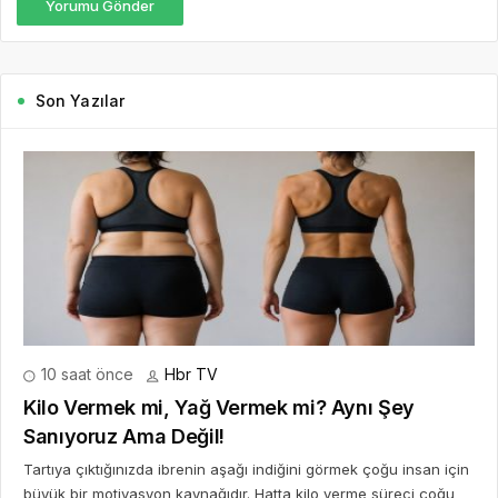
Yorumu Gönder
Son Yazılar
10 saat önce
Hbr TV
Kilo Vermek mi, Yağ Vermek mi? Aynı Şey
Sanıyoruz Ama Değil!
Tartıya çıktığınızda ibrenin aşağı indiğini görmek çoğu insan için
büyük bir motivasyon kaynağıdır. Hatta kilo verme süreci çoğu