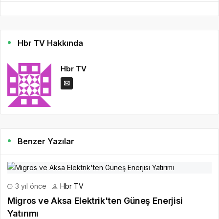
Hbr TV Hakkında
Hbr TV
Benzer Yazılar
3 yıl önce
Hbr TV
Migros ve Aksa Elektrik'ten Güneş Enerjisi
Yatırımı