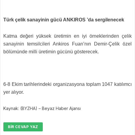
Türk çelik sanayinin gücü ANKIROS ’da sergilenecek
Katma değeri yüksek üretimin en iyi örneklerinden çelik
sanayinin temsilcileri Ankiros Fuarı’nın Demir-Çelik özel
bölümünde milli üretimin gücünü gösterecek.
6-8 Ekim tarihlerindeki organizasyona toplam 1047 katılımcı
yer alıyor.
Kaynak: (BYZHA) – Beyaz Haber Ajansı
BIR CEVAP YAZ