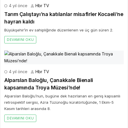
4 yıl önce
Hbr TV
Tarım Çalıştayı’na katılanlar misafirler Kocaeli’ne
hayran kaldı
Büyükşehir’in ev sahipliğinde düzenlenen ve üç gün süren 2.
DEVAMINI OKU
4 yıl önce
Hbr TV
Alparslan Baloğlu, Çanakkale Bienali
kapsamında Troya Müzesi’nde!
Alparslan Baloğlu’nun, bugüne dek hazırlanan en geniş kapsamlı
retrospektif sergisi, Azra Tüzünoğlu küratörlüğünde, 1 Ekim-5
Kasım tarihleri arasında 8.
DEVAMINI OKU