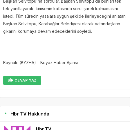
Başkan Selvitopu'na sordular. Başkan Selvitopu da bunları tek
tek yanıtlayarak, kimsenin kafasında soru işareti kalmamasını
istedi. Tüm sürecin yasalara uygun şekilde ilerleyeceğini anlatan
Başkan Selvitopu, Karabağlar Belediyesi olarak vatandaşların
çıkarını korumaya devam edeceklerini söyledi.
Kaynak: (BYZHA) – Beyaz Haber Ajansı
BIR CEVAP YAZ
Hbr TV Hakkında
Hbr TV