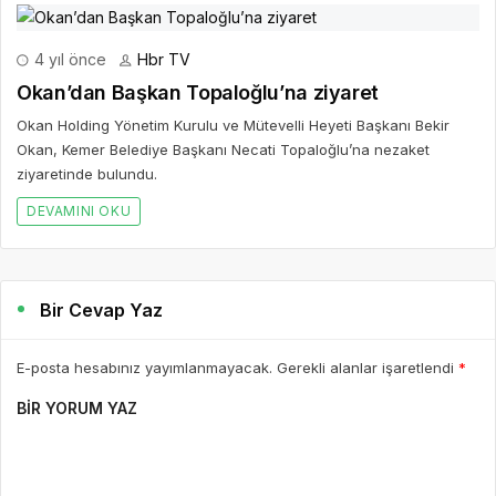
4 yıl önce
Hbr TV
Okan’dan Başkan Topaloğlu’na ziyaret
Okan Holding Yönetim Kurulu ve Mütevelli Heyeti Başkanı Bekir
Okan, Kemer Belediye Başkanı Necati Topaloğlu’na nezaket
ziyaretinde bulundu.
DEVAMINI OKU
Bir Cevap Yaz
E-posta hesabınız yayımlanmayacak. Gerekli alanlar işaretlendi
*
BIR YORUM YAZ