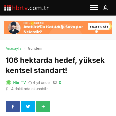
Anasayfa
Gündem
106 hektarda hedef, yüksek
kentsel standart!
Hbr TV
4 yıl önce
0
4 dakikada okunabilir