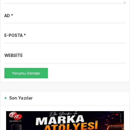
AD *
E-POSTA *
WEBSITE
Yorumu Gönder
Son Yazılar