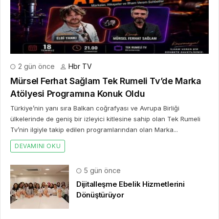
2 gün önce
Hbr TV
Mürsel Ferhat Sağlam Tek Rumeli Tv’de Marka
Atölyesi Programına Konuk Oldu
Türkiye’nin yanı sıra Balkan coğrafyası ve Avrupa Birliği
ülkelerinde de geniş bir izleyici kitlesine sahip olan Tek Rumeli
Tv’nin ilgiyle takip edilen programlarından olan Marka...
DEVAMINI OKU
5 gün önce
Dijitalleşme Ebelik Hizmetlerini
Dönüştürüyor