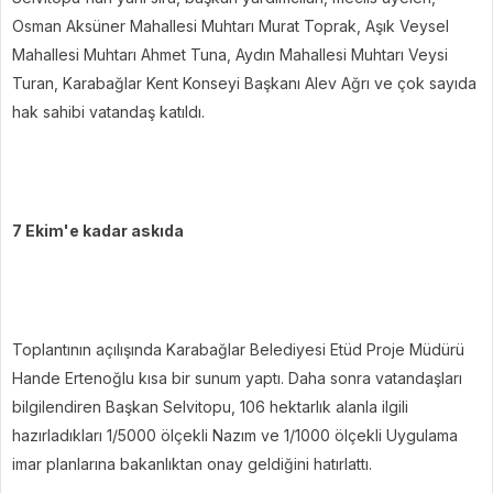
Osman Aksüner Mahallesi Muhtarı Murat Toprak, Aşık Veysel
Mahallesi Muhtarı Ahmet Tuna, Aydın Mahallesi Muhtarı Veysi
Turan, Karabağlar Kent Konseyi Başkanı Alev Ağrı ve çok sayıda
hak sahibi vatandaş katıldı.
7 Ekim'e kadar askıda
Toplantının açılışında Karabağlar Belediyesi Etüd Proje Müdürü
Hande Ertenoğlu kısa bir sunum yaptı. Daha sonra vatandaşları
bilgilendiren Başkan Selvitopu, 106 hektarlık alanla ilgili
hazırladıkları 1/5000 ölçekli Nazım ve 1/1000 ölçekli Uygulama
imar planlarına bakanlıktan onay geldiğini hatırlattı.