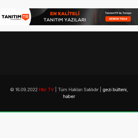
© 16.09.2022
Hbr TV
| Tüm Hakları Saklıdır |
gezi bülteni
,
haber