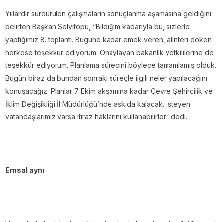
Yıllardır sürdürülen çalışmaların sonuçlanma aşamasına geldiğini
belirten Başkan Selvitopu, “Bildiğim kadarıyla bu, sizlerle
yaptığımız 8. toplantı. Bugüne kadar emek veren, alınteri döken
herkese teşekkür ediyorum. Onaylayan bakanlık yetkililerine de
teşekkür ediyorum. Planlama sürecini böylece tamamlamış olduk.
Bugün biraz da bundan sonraki süreçle ilgili neler yapılacağını
konuşacağız. Planlar 7 Ekim akşamına kadar Çevre Şehircilik ve
İklim Değişikliği İl Müdürlüğü’nde askıda kalacak. İsteyen
vatandaşlarımız varsa itiraz haklarını kullanabilirler” dedi.
Emsal aynı