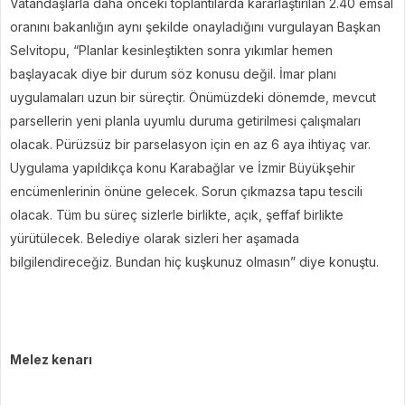
Vatandaşlarla daha önceki toplantılarda kararlaştırılan 2.40 emsal
oranını bakanlığın aynı şekilde onayladığını vurgulayan Başkan
Selvitopu, “Planlar kesinleştikten sonra yıkımlar hemen
başlayacak diye bir durum söz konusu değil. İmar planı
uygulamaları uzun bir süreçtir. Önümüzdeki dönemde, mevcut
parsellerin yeni planla uyumlu duruma getirilmesi çalışmaları
olacak. Pürüzsüz bir parselasyon için en az 6 aya ihtiyaç var.
Uygulama yapıldıkça konu Karabağlar ve İzmir Büyükşehir
encümenlerinin önüne gelecek. Sorun çıkmazsa tapu tescili
olacak. Tüm bu süreç sizlerle birlikte, açık, şeffaf birlikte
yürütülecek. Belediye olarak sizleri her aşamada
bilgilendireceğiz. Bundan hiç kuşkunuz olmasın” diye konuştu.
Melez kenarı