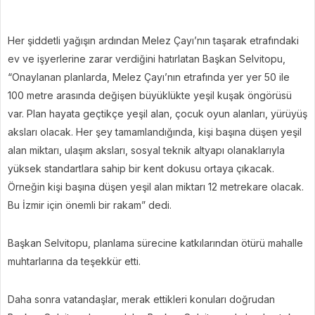
Her şiddetli yağışın ardından Melez Çayı’nın taşarak etrafındaki
ev ve işyerlerine zarar verdiğini hatırlatan Başkan Selvitopu,
“Onaylanan planlarda, Melez Çayı’nın etrafında yer yer 50 ile
100 metre arasında değişen büyüklükte yeşil kuşak öngörüsü
var. Plan hayata geçtikçe yeşil alan, çocuk oyun alanları, yürüyüş
aksları olacak. Her şey tamamlandığında, kişi başına düşen yeşil
alan miktarı, ulaşım aksları, sosyal teknik altyapı olanaklarıyla
yüksek standartlara sahip bir kent dokusu ortaya çıkacak.
Örneğin kişi başına düşen yeşil alan miktarı 12 metrekare olacak.
Bu İzmir için önemli bir rakam” dedi.
Başkan Selvitopu, planlama sürecine katkılarından ötürü mahalle
muhtarlarına da teşekkür etti.
Daha sonra vatandaşlar, merak ettikleri konuları doğrudan