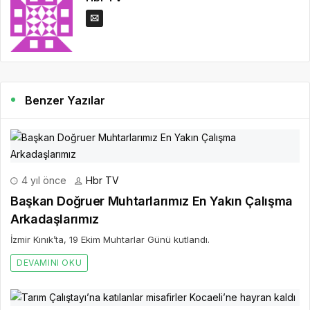
Benzer Yazılar
4 yıl önce
Hbr TV
Başkan Doğruer Muhtarlarımız En Yakın Çalışma
Arkadaşlarımız
İzmir Kınık’ta, 19 Ekim Muhtarlar Günü kutlandı.
DEVAMINI OKU